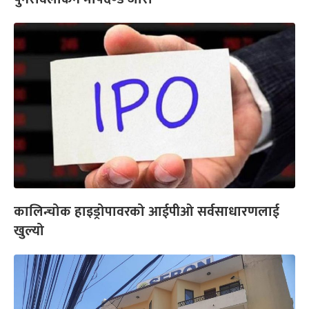
कालिन्चोक हाइड्रोपावरको आईपीओ सर्वसाधारणलाई
खुल्यो