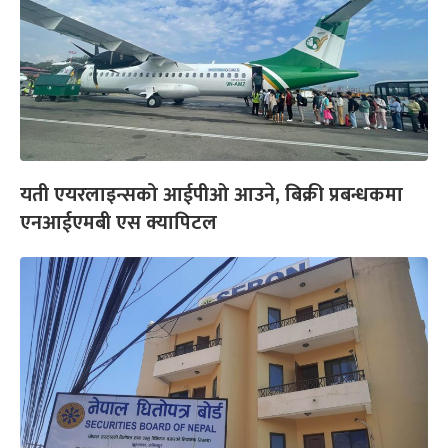
यती एयरलाइन्सको आईपीओ आउने, बिक्री प्रबन्धकमा
एनआईएमबी एस क्यापिटल