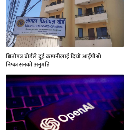
धितोपत्र बोर्डले दुई कम्पनीलाई दियो आईपीओ
निष्कासनको अनुमति