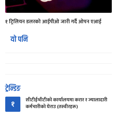
१ ट्रिलियन डलरको आईपीओ जारी गर्दै ओपन एआई
यो पनि
ट्रेन्डिङ
सीटीईभीटीको कार्यालयमा करार र ज्यालादारी
१
कर्मचारीको घेराउ (तस्वीरहरू)