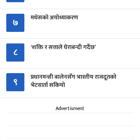
मधेसको अयोध्याकरण
७
‘शक्ति र सत्ताले घेराबन्दी गर्दैछ’
८
प्रधानमन्त्री बालेनसँग भारतीय राजदूतको
९
भेटवार्ता सकियो
Advertisment