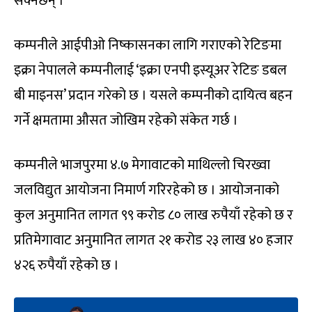
सक्नेछन् ।
कम्पनीले आईपीओ निष्कासनका लागि गराएको रेटिङमा
इक्रा नेपालले कम्पनीलाई ‘इक्रा एनपी इस्यूअर रेटिङ डबल
बी माइनस’ प्रदान गरेको छ । यसले कम्पनीको दायित्व बहन
गर्ने क्षमतामा औसत जोखिम रहेको संकेत गर्छ ।
कम्पनीले भाजपुरमा ४.७ मेगावाटको माथिल्लो चिरख्वा
जलविद्युत आयोजना निमार्ण गरिरहेको छ । आयोजनाको
कुल अनुमानित लागत ९९ करोड ८० लाख रुपैयाँ रहेको छ र
प्रतिमेगावाट अनुमानित लागत २१ करोड २३ लाख ४० हजार
४२६ रुपैयाँ रहेको छ ।