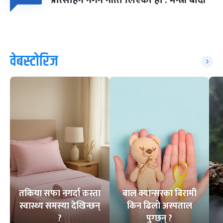
प्रोत्साहन नगर्ने नीति लिएका हौं : मन्त्री बादी
वेबस्टोरिज
तकिया सफा नगर्दा कस्ता
बाल क्यान्सरका बिरामी
स्वास्थ्य समस्या देखिन्छन्
किन ढिलो अस्पताल
?
पुग्छन् ?