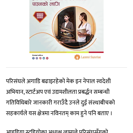
परिसंघले अगाडि बढाइरहेको मेक इन नेपाल स्वदेशी
अभियान, स्टार्टअप एवं उद्यमशीलता प्रबर्द्धन सम्बन्धी
गतिविधिबारे जानकारी गराउँदै उनले दुई संस्थाबीचको
सहकार्यले यस क्षेत्रमा नविनतम् काम हुने पनि बताए ।
आइडिया स्टुडियोका अध्यक्ष लामाले परिसंघसँगको