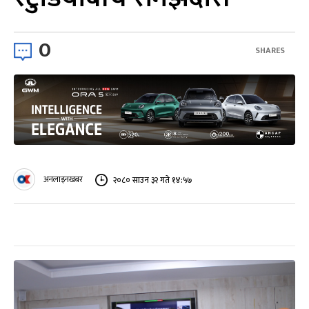
0
SHARES
अनलाइनखबर
२०८० साउन ३२ गते १४:५७