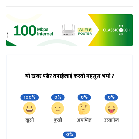
यो खबर पढेर तपाईलाई कस्तो महसुस भयो ?
100%
0%
0%
0%
खुसी
दुःखी
अचम्मित
उत्साहित
0%