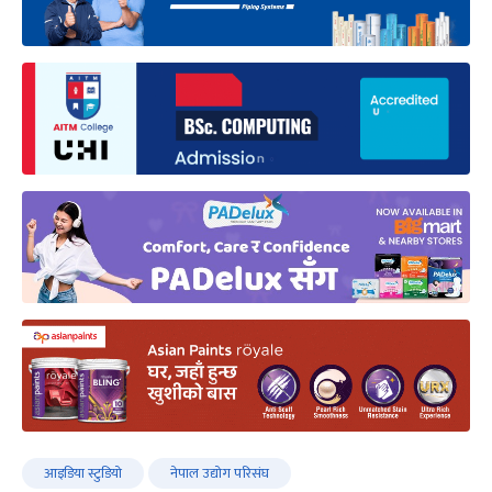
आइडिया स्टुडियो
नेपाल उद्योग परिसंघ