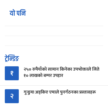
यो पनि
ट्रेन्डिङ
२५० रुपैयाँको सामान किनेका उपभोक्ताले जिते
१
१० लाखको बम्पर उपहार
गुन्डुमा अड्किए एमाले पुनर्गठनका प्रस्तावहरू
२