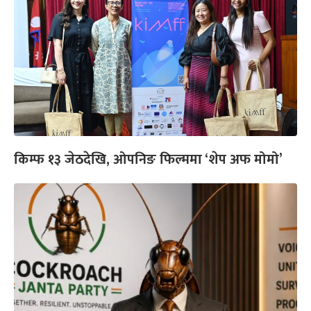
किम्फ १३ जेठदेखि, ओपनिङ फिल्ममा ‘शेप अफ मोमो’