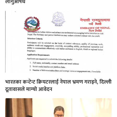
लागुऔषध
भारतका कन्टेन्ट क्रियटरलाई नेपाल भ्रमण गराइने, दिल्ली
दूतावासले माग्यो आवेदन