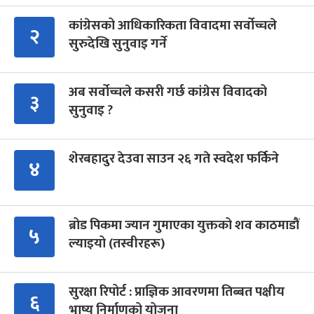
कांग्रेसको आधिकारिकता विवादमा सर्वोच्चले
२
सुरुदेखि सुनुवाइ गर्ने
अब सर्वोच्चले कसरी गर्छ कांग्रेस विवादको
३
सुनुवाइ ?
शेरबहादुर देउवा साउन २६ गते स्वदेश फर्किने
४
ब्रोड पिकमा ज्यान गुमाएका युक्तको शव काठमाडौं
५
ल्याइयो (तस्वीरहरू)
सुरक्षा रिपोर्ट : प्राज्ञिक आवरणमा तिब्बत पक्षीय
६
भाष्य निर्माणको योजना