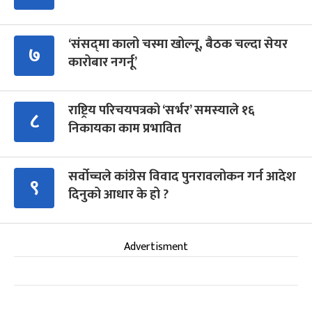
‘संसद्‍मा कालो चस्मा खोल्नू, बैठक चल्दा सेयर
७
कारोबार नगर्नू’
राष्ट्रिय परिचयपत्रको ‘सर्भर’ समस्याले १६
८
निकायका काम प्रभावित
सर्वोच्चले कांग्रेस विवाद पुनरावलोकन गर्न आदेश
९
दिनुको आधार के हो ?
Advertisment