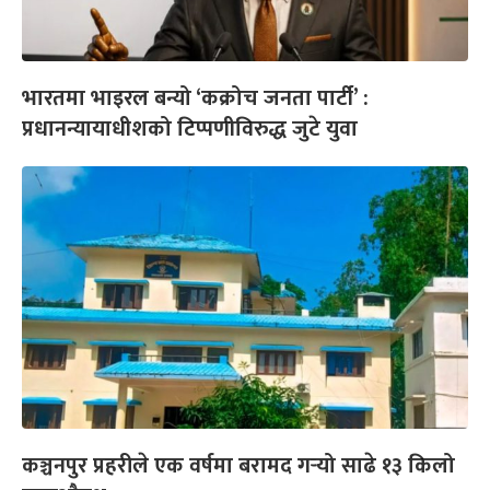
भारतमा भाइरल बन्यो ‘कक्रोच जनता पार्टी’ :
प्रधानन्यायाधीशको टिप्पणीविरुद्ध जुटे युवा
कञ्चनपुर प्रहरीले एक वर्षमा बरामद गर्‍यो साढे १३ किलो