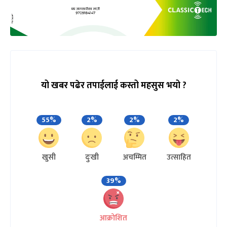
यो खबर पढेर तपाईलाई कस्तो महसुस भयो ?
55%
2%
2%
2%
खुसी
दुःखी
अचम्मित
उत्साहित
39%
आक्रोशित