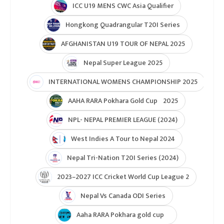
ICC U19 MENS CWC Asia Qualifier
Hongkong Quadrangular T20I Series
AFGHANISTAN U19 TOUR OF NEPAL 2025
Nepal Super League 2025
INTERNATIONAL WOMENS CHAMPIONSHIP 2025
AAHA RARA Pokhara Gold Cup 2025
NPL- NEPAL PREMIER LEAGUE (2024)
West Indies A Tour to Nepal 2024
Nepal Tri-Nation T20I Series (2024)
2023–2027 ICC Cricket World Cup League 2
Nepal Vs Canada ODI Series
Aaha RARA Pokhara gold cup