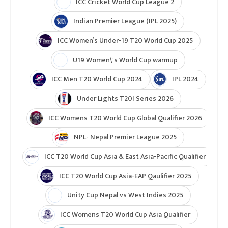
ICC Cricket World Cup League 2
Indian Premier League (IPL 2025)
ICC Women’s Under-19 T20 World Cup 2025
U19 Women\'s World Cup warmup
ICC Men T20 World Cup 2024
IPL 2024
Under Lights T20I Series 2026
ICC Womens T20 World Cup Global Qualifier 2026
NPL- Nepal Premier League 2025
ICC T20 World Cup Asia & East Asia-Pacific Qualifier
ICC T20 World Cup Asia-EAP Qaulifier 2025
Unity Cup Nepal vs West Indies 2025
ICC Womens T20 World Cup Asia Qualifier