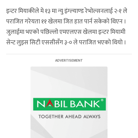
इन्टर मियाकीले मे १३ मा न्यु इंग्ल्याण्ड रेभोल्सनलाई २-१ ले
पराजित गरेयता ११ खेलमा जित हात पार्न सकेको थिएन ।
जुलाईमा भएको पछिल्लो एमएलएस खेलमा इन्टर मियामी
सेन्ट लुइस सिटी एससीसँग ३-० ले पराजित भएको थियो ।