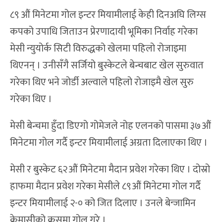
८९ औं मिनेटमा गोल इन्टर मियामीलाई केही दिनअघि लिग्स
कपको उपाधि जिताउन प्रेरणादायी भूमिका निर्वाह गरेका
मेसी न्युयोर्क सिटी विरुद्धको खेलमा पहिलो रोजाइमा
थिएनन् । उनीसँगै सर्जियो बुस्केटले बेन्चबाट खेल सुरुवात
गरेका थिए भने जोर्डी अल्वाले पहिलो रोजाइमै खेल सुरु
गरेका थिए ।
मेसी बेन्चमा हुँदा डिएगो गोमेजले नोह एलनको पासमा ३७औं
मिनेटमा गोल गर्दै इन्टर मियामीलाई अग्रता दिलाएका थिए ।
मेसी र बुस्केट ६२औं मिनेटमा मैदान प्रवेश गरेका थिए । दोस्रो
हाफमा मैदान प्रवेश गरेका मेसीले ८९औं मिनेटमा गोल गर्दै
इन्टर मियामीलाई २-० को जित दिलाए । उनले बेन्जामिन
क्रेमासीको क्रसमा गोल गरे ।