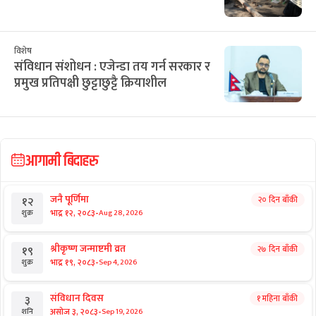
विशेष
संविधान संशोधन : एजेन्डा तय गर्न सरकार र
प्रमुख प्रतिपक्षी छुट्टाछुट्टै क्रियाशील
आगामी बिदाहरु
जनै पूर्णिमा
२० दिन बाँकी
१२
-
भाद्र १२, २०८३
Aug 28, 2026
शुक्र
श्रीकृष्ण जन्माष्टमी व्रत
२७ दिन बाँकी
१९
-
भाद्र १९, २०८३
Sep 4, 2026
शुक्र
संविधान दिवस
१ महिना बाँकी
३
-
असोज ३, २०८३
Sep 19, 2026
शनि