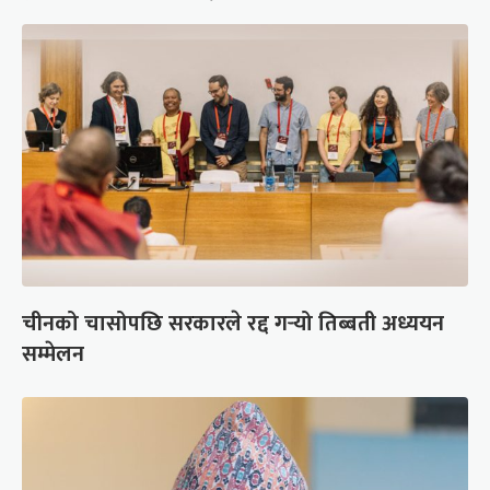
चीनको चासोपछि सरकारले रद्द गर्‍यो तिब्बती अध्ययन
सम्मेलन