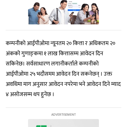
कम्पनीको आईपीओमा न्यूनतम २० कित्ता र अधिकतम २०
अंकको गुणाङ्‍कमा १ लाख कित्तासम्म आवेदन दिन
सकिनेछ। सर्वसाधारण लगानीकर्ताले कम्पनीको
आईपीओमा २५ भदौसमम आवेदन दिन सकनेछन् । उक्त
अवधिमा माग अनुसार आवेदन नपरेमा भने आवेदन दिने म्याद
४ असोजसम्म थप हुनेछ ।