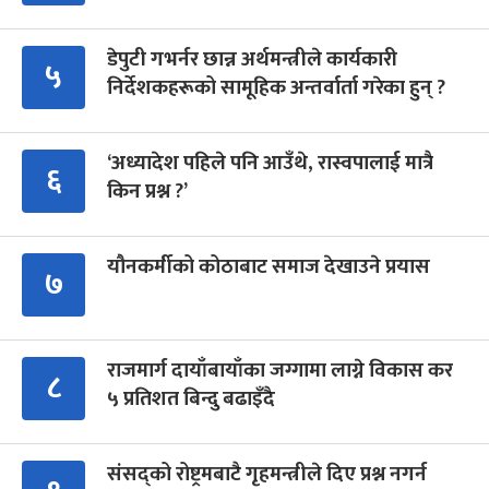
डेपुटी गभर्नर छान्न अर्थमन्त्रीले कार्यकारी
५
निर्देशकहरूको सामूहिक अन्तर्वार्ता गरेका हुन् ?
‘अध्यादेश पहिले पनि आउँथे, रास्वपालाई मात्रै
६
किन प्रश्न ?’
यौनकर्मीको कोठाबाट समाज देखाउने प्रयास
७
राजमार्ग दायाँबायाँका जग्गामा लाग्ने विकास कर
८
५ प्रतिशत बिन्दु बढाइँदै
संसद्को रोष्ट्रमबाटै गृहमन्त्रीले दिए प्रश्न नगर्न