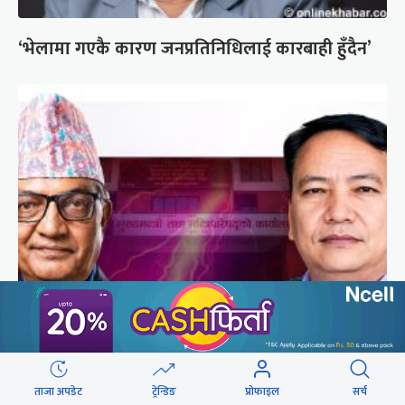
‘भेलामा गएकै कारण जनप्रतिनिधिलाई कारबाही हुँदैन’
एकवर्षे मुख्यमन्त्री बन्न एमालेको शक्ति संघर्ष उत्कर्षमा
ताजा अपडेट
ट्रेन्डिङ
प्रोफाइल
सर्च