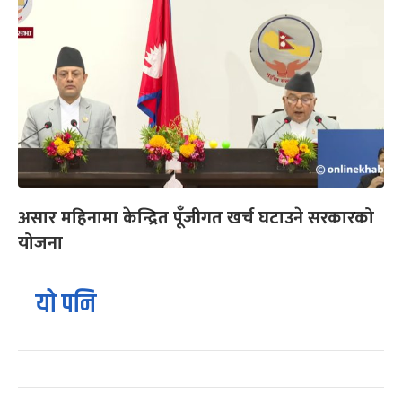
असार महिनामा केन्द्रित पूँजीगत खर्च घटाउने सरकारको
योजना
यो पनि