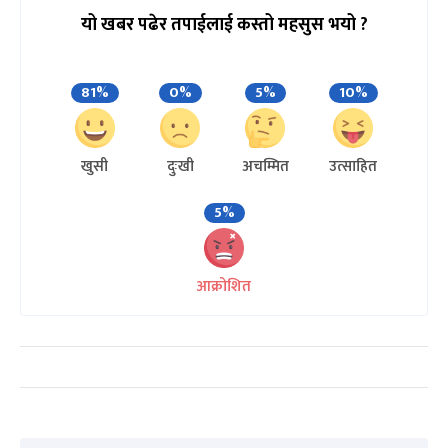
यो खबर पढेर तपाईलाई कस्तो महसुस भयो ?
81%
0%
5%
10%
खुसी
दुःखी
अचम्मित
उत्साहित
5%
आक्रोशित