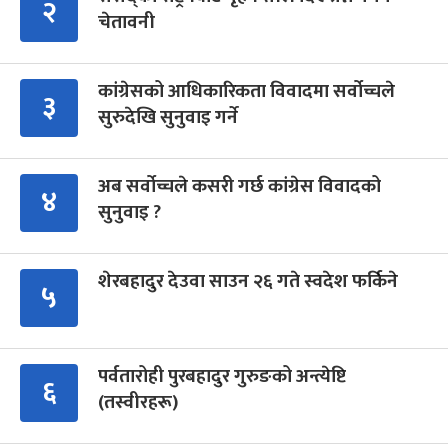
२
चेतावनी
कांग्रेसको आधिकारिकता विवादमा सर्वोच्चले
३
सुरुदेखि सुनुवाइ गर्ने
अब सर्वोच्चले कसरी गर्छ कांग्रेस विवादको
४
सुनुवाइ ?
शेरबहादुर देउवा साउन २६ गते स्वदेश फर्किने
५
पर्वतारोही पुरबहादुर गुरुङको अन्त्येष्टि
६
(तस्वीरहरू)