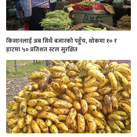
किसानलाई अब सिधै बजारको पहुँच, थोकमा १० र
हाटमा ५० प्रतिशत स्टल सुरक्षित