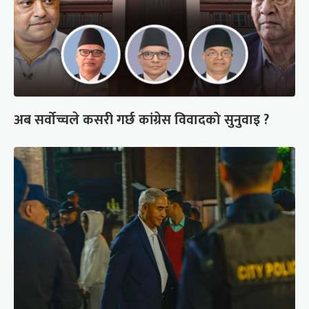
अब सर्वोच्चले कसरी गर्छ कांग्रेस विवादको सुनुवाइ ?