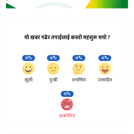
यो खबर पढेर तपाईलाई कस्तो महसुस भयो ?
0%
0%
0%
0%
खुसी
दुःखी
अचम्मित
उत्साहित
0%
आक्रोशित