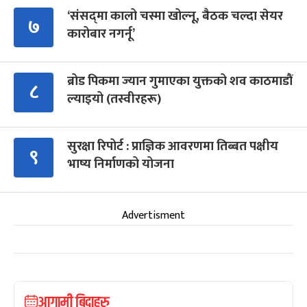
‘संसद्‍मा कालो चस्मा खोल्नू, बैठक चल्दा सेयर
७
कारोबार नगर्नू’
ब्रोड पिकमा ज्यान गुमाएका युक्तको शव काठमाडौं
८
ल्याइयो (तस्वीरहरू)
सुरक्षा रिपोर्ट : प्राज्ञिक आवरणमा तिब्बत पक्षीय
९
भाष्य निर्माणको योजना
Advertisment
आगामी बिदाहरु