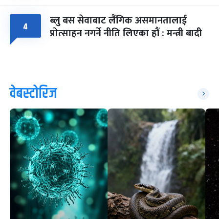
ब्लु बस सेवाबाट लैंगिक असमानतालाई
४
प्रोत्साहन नगर्ने नीति लिएका हौं : मन्त्री बादी
वेबस्टोरिज