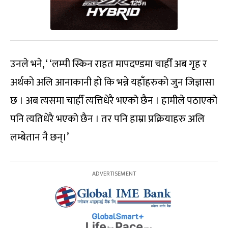
उनले भने, ‘ ‘लम्पी स्किन राहत मापदण्डमा चाहीँ अब गृह र
अर्थको अलि आनाकानी हो कि भन्ने यहाँहरुको जुन जिज्ञासा
छ । अब त्यसमा चाहीँ त्यत्तिधेरै भएको छैन । हामीले पठाएको
पनि त्यतिधेरै भएको छैन । तर पनि हाम्रा प्रक्रियाहरु अलि
लम्बेतान नै छन्।’