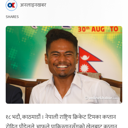
अनलाइनखबर
SHARES
१८ भदौ, काठमाडौं । नेपाली राष्ट्रिय क्रिकेट टिमका कप्तान
रोहित पौडेलले आफूले पाकिस्तानसँगको खेलबाट कप्तान