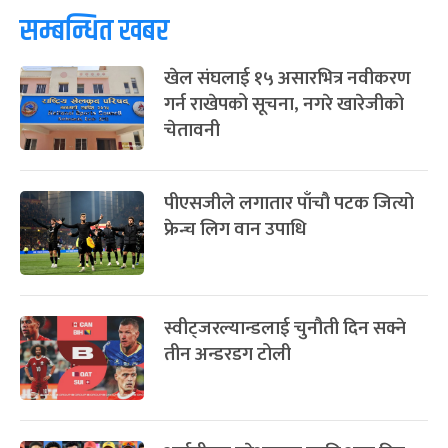
सम्बन्धित खबर
खेल संघलाई १५ असारभित्र नवीकरण
गर्न राखेपको सूचना, नगरे खारेजीको
चेतावनी
पीएसजीले लगातार पाँचौ पटक जित्यो
फ्रेन्च लिग वान उपाधि
स्वीट्जरल्यान्डलाई चुनौती दिन सक्ने
तीन अन्डरडग टोली