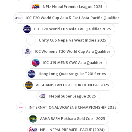
NPL- Nepal Premier League 2025
ICC T20 World Cup Asia & East Asia-Pacific Qualifier
ICC T20 World Cup Asia-EAP Qaulifier 2025
Unity Cup Nepal vs West Indies 2025
ICC Womens T20 World Cup Asia Qualifier
ICC U19 MENS CWC Asia Qualifier
Hongkong Quadrangular T20I Series
AFGHANISTAN U19 TOUR OF NEPAL 2025
Nepal Super League 2025
INTERNATIONAL WOMENS CHAMPIONSHIP 2025
AAHA RARA Pokhara Gold Cup 2025
NPL- NEPAL PREMIER LEAGUE (2024)