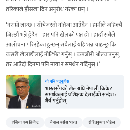
तरिकाले हौसला दिन अनुरोध गरेका छन् ।
‘नराम्रो लाग्छ । सोचेजस्तो नतिजा आउँदैन । हामीले जहिल्यै
जित्छौं भन्ने हुँदैन । हार पनि खेलको पक्ष हो । हार्दा सबैले
आलोचना गरिरहेका हुन्छन् सबैलाई यहि भन्न चाहन्छु कि
कसरी खेलाडीलाई मोटिभेट गर्नुस् । कमजोरी औल्याउनुस्,
तर आउँदो दिनमा पनि माया र समर्थन गर्दिनुस् ।’
यो पनि पढ्नुहोस
भारतसँगको खेलअघि नेपाली क्रिकेट
समर्थकलाई प्रशिक्षक देसाईको सन्देश :
धैर्य गर्नुहोस्
एसिया कप क्रिकेट
नेपाल भर्सेस भारत
रोहितकुमार पौडेल