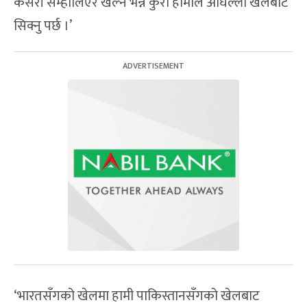
कसरी सम्हालिएर खेल्ने भन्ने कुरा हामीले अघिल्लो खेलबाट
सिक्नु पर्छ ।’
‘भारतसँगको खेलमा हामी पाकिस्तानसँगको खेलबाट