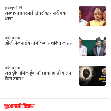
छुटाउनुभयो कि?
संस्थापन इतरलाई तितरबितर पार्दै गगन
थापा
राष्ट्रिय समाचार
ओली नेकपासँग नजिकिँदा सशंकित कांग्रेस
राष्ट्रिय समाचार
संसद्कै नजिक हुँदा पनि प्रधानमन्त्री बालेन
किन टाढा ?
आगामी बिदाहरु