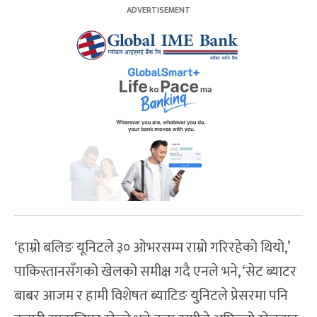
‘हाम्रो बलिङ यूनिटले ३० ओभरसम्म राम्रो गरिरहेको थियो,’
पाकिस्तानसँगको खेलको समीक्ष गदै एनले भने, ‘सेट ब्याटर
बाबर आजम र हामी विशेषत ब्याटिङ युनिटले प्रेसरमा पनि