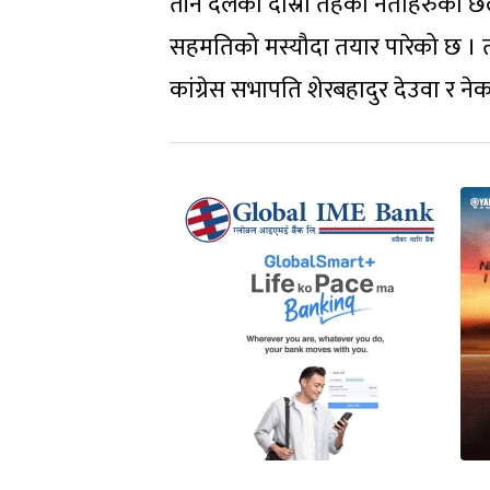
तीन दलका दोस्रो तहका नेताहरुको छ
सहमतिको मस्यौदा तयार पारेको छ । त्य
कांग्रेस सभापति शेरबहादुर देउवा र 