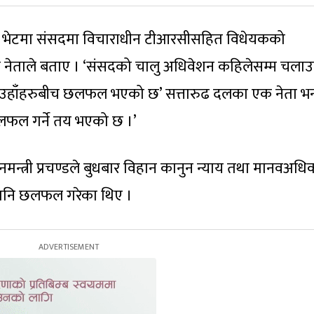
एको भेटमा संसदमा विचाराधीन टीआरसीसहित विधेयकको
 नेताले बताए । ‘संसदको चालु अधिवेशन कहिलेसम्म चलाउन
ेर उहाँहरुबीच छलफल भएको छ’ सत्तारुढ दलका एक नेता भन्
लफल गर्ने तय भएको छ ।’
नमन्त्री प्रचण्डले बुधबार विहान कानुन न्याय तथा मानवअधि
पनि छलफल गरेका थिए ।