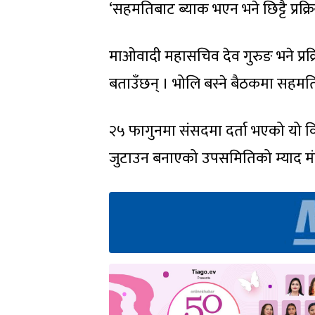
‘सहमतिबाट ब्याक भएन भने छिट्टै प्रक्र
माओवादी महासचिव देव गुरुङ भने प्रक्
बताउँछन् । भोलि बस्ने बैठकमा सहमत
२५ फागुनमा संसदमा दर्ता भएको यो 
जुटाउन बनाएको उपसमितिको म्याद मंग