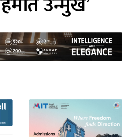
मति उन्मुख’