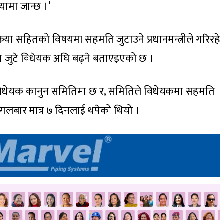
ियामा जान्छ ।’
रिया सहितको विषयमा सहमति जुटाउने प्रधानमन्त्रीले गरिरह
ि जुटे विधेयक अघि बढ्ने बताएइएको छ ।
विधेयक कानुन समितिमा छ र, समितिले विधेयकमा सहमति
लबार मात्र ७ दिनलाई थपेको थियो ।