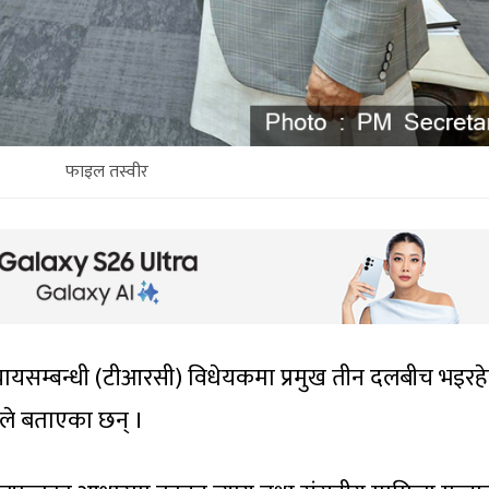
फाइल तस्वीर
्यायसम्बन्धी (टीआरसी) विधेयकमा प्रमुख तीन दलबीच भइरह
ले बताएका छन् ।