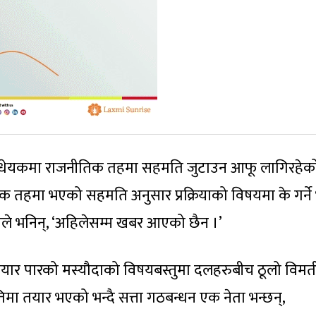
रसी विधेयकमा राजनीतिक तहमा सहमति जुटाउन आफू लागिरहेक
तिक तहमा भएको सहमति अनुसार प्रक्रियाको विषयमा के गर्ने
दीले भनिन्, ‘अहिलेसम्म खबर आएको छैन ।’
 तयार पारको मस्यौदाको विषयबस्तुमा दलहरुबीच ठूलो विमत
ा तयार भएको भन्दै सत्ता गठबन्धन एक नेता भन्छन्,