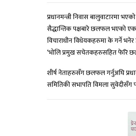
प्रधानमन्त्री निवास बालुवाटारमा भ
सैद्धान्तिक पक्षबारे छलफल भएको एक
विचाराधीन विधेयकहरुमा के गर्ने भन
‘भोलि प्रमुख सचेतकहरुसहित फेरि छ
शीर्ष नेताहरुसँग छलफल गर्नुअघि प्रधा
समितिकी सभापति विमला सुवेदीसँग 