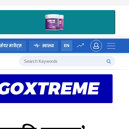
EN
सेयर मार्केट्स
स्वास्थ्य