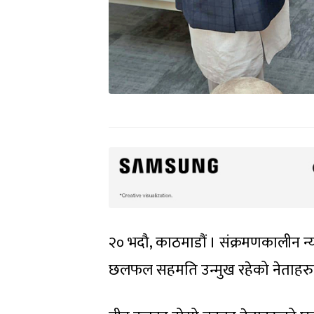
२० भदौ, काठमाडौं । संक्रमणकालीन न
छलफल सहमति उन्मुख रहेको नेताहरु