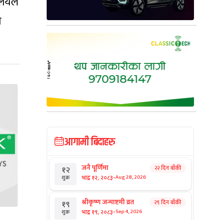
ालयले
ा
आगामी बिदाहरु
जनै पूर्णिमा
२२ दिन बाँकी
१२
-
भाद्र १२, २०८३
Aug 28, 2026
शुक्र
श्रीकृष्ण जन्माष्टमी व्रत
२९ दिन बाँकी
१९
-
भाद्र १९, २०८३
Sep 4, 2026
शुक्र