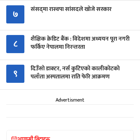
संसद्‍मा रास्वपा सांसदले खोजे सरकार
७
शैक्षिक क्रेडिट बैंक : विदेशमा अध्ययन पूरा नगरी
८
फर्किए नेपालमा निरन्तरता
दिउँसो डाक्टर, नर्स कुटिएको कालीकोटको
९
पलाँता अस्पतालमा राति फेरि आक्रमण
Advertisment