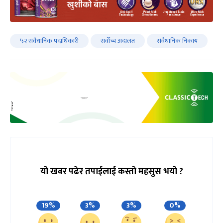
५२ संवैधानिक पदाधिकारी
सर्वोच्च अदालत
संवैधानिक निकाय
यो खबर पढेर तपाईलाई कस्तो महसुस भयो ?
19%
3%
3%
0%