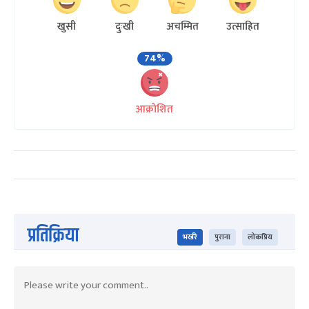
खुसी
दुःखी
अचम्मित
उत्साहित
74%
आक्रोशित
प्रतिक्रिया
भर्खरै
पुराना
लोकप्रिय