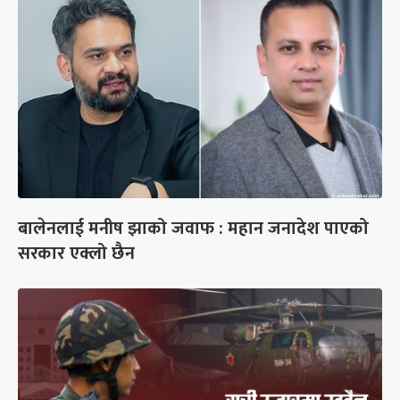
बालेनलाई मनीष झाको जवाफ : महान जनादेश पाएको
सरकार एक्लो छैन