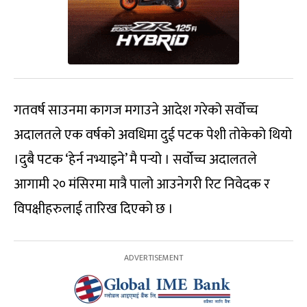
गतवर्ष साउनमा कागज मगाउने आदेश गरेको सर्वोच्च
अदालतले एक वर्षको अवधिमा दुई पटक पेशी तोकेको थियो
।दुबै पटक ‘हेर्न नभ्याइने’ मै पर्‍यो । सर्वोच्च अदालतले
आगामी २० मंसिरमा मात्रै पालो आउनेगरी रिट निवेदक र
विपक्षीहरुलाई तारिख दिएको छ ।