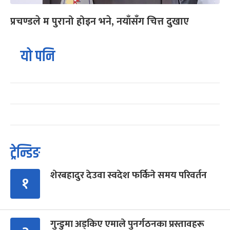
प्रचण्डले म पुरानो होइन भने, नयाँसँग चित्त दुखाए
यो पनि
ट्रेन्डिङ
शेरबहादुर देउवा स्वदेश फर्किने समय परिवर्तन
१
गुन्डुमा अड्किए एमाले पुनर्गठनका प्रस्तावहरू