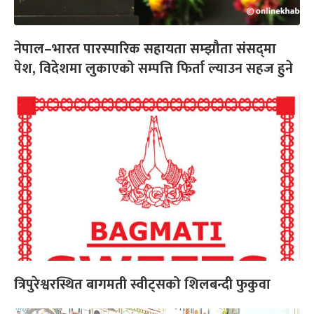
नेपाल–भारत पारस्पारिक सहायता सम्झौता संसद्‌मा
पेश, विदेशमा लुकाएको सम्पत्ति फिर्ता ल्याउन सहज हुने
त्रिपुरेश्वरस्थित बागमती स्वीट्सको शिलबन्दी फुकुवा