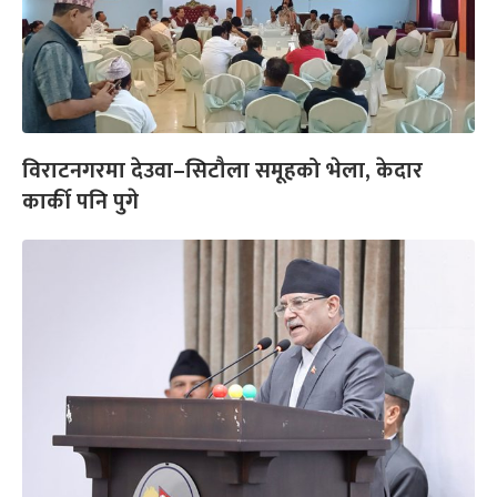
विराटनगरमा देउवा–सिटौला समूहको भेला, केदार
कार्की पनि पुगे