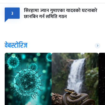
सिरहामा ज्यान गुमाएका यादवको घटनाबारे
३
छानबिन गर्न समिति गठन
वेबस्टोरिज