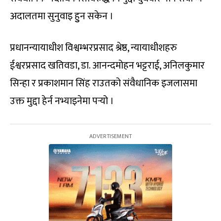
अदालतमा सुनुवाइ हुुन सकेन ।
प्रधानन्यायाधीश विश्वम्भरप्रसाद श्रेष्ठ, न्यायाधीशहरु
ईश्वरप्रसाद खतिवडा, डा. आनन्दमोहन भट्टराई, अनिलकुमार
सिन्हा र प्रकाशमान सिंह राउतको संवैधानिक इजलासमा
उक्त मुद्दा हेर्न नभ्याइनेमा पर्‍यो ।