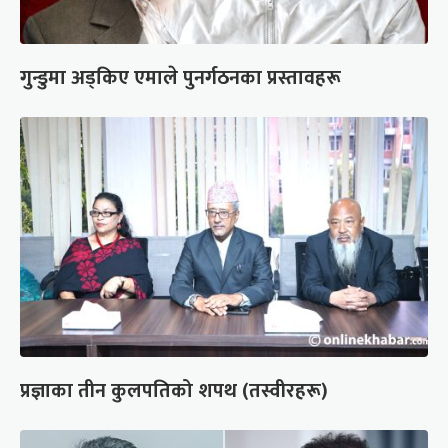
गुन्डुमा अड्किए एमाले पुनर्गठनका प्रस्तावहरू
प्रज्ञाका तीन कुलपतिको शपथ (तस्वीरहरू)