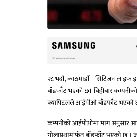
२८ भदौ, काठमाडौं । सिटिजन लाइफ इन
बाँडफाँट भएको छ। बिहीबार कम्पनीको
क्यापिटलले आईपीओ बाँडफाँट भएको 
कम्पनीको आईपीओमा माग अनुसार आवेदन
गोलाप्रथामार्फत बाँडफाँट भएको छ ।