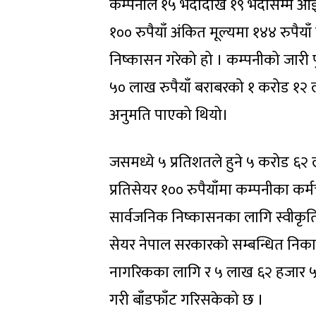
कम्पनीले १५ भदौदेखि १९ भदौसम्म आई
१०० रुपैयाँ अंकित मूल्यमा १४४ रुपैया
निष्कासन गरेको हो । कम्पनीको जारी पु
५० लाख रुपैयाँ बराबरको १ करोड १२ ला
अनुमति पाएको थियो।
जसमध्ये ५ प्रतिशतले हुने ५ करोड ६२
प्रतिसेयर १०० रुपैयाँमा कम्पनीका कर्
सार्वजनिक निष्कासनका लागि स्वीकृति
सेयर नेपाल सरकारको सम्बन्धित निकायब
नागरिकका लागि र ५ लाख ६२ हजार ५
गरी बाँडफाँट गरिसकेको छ ।