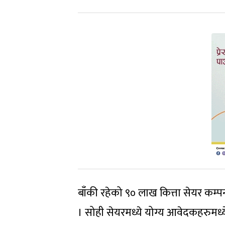
बाँकी रहेको ९० लाख कित्ता सेयर कम्
। सोही सेयरमध्ये योग्य आवेदकहरुमध्