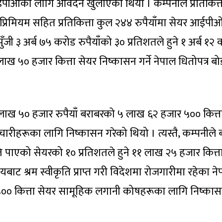
पीओको लागि आवेदन खुलाएको थियो । कम्पनीले प्रतिकित्त
ँ प्रिमियम सहित प्रतिकित्ता कुल २४४ रुपैयाँमा सेयर आईपी
ँजी ३ अर्ब ७५ करोड रुपैयाँको ३० प्रतिशतले हुने १ अर्ब १२
ख ५० हजार कित्ता सेयर निष्कासन गर्ने नेपाल धितोपत्र बोर
 लाख ५० हजार रुपैयाँ बराबरको ५ लाख ६२ हजार ५०० कित्त
मचारीहरूका लागि निष्कासन गरेको थियो । त्यस्तै, कम्पनीले 
 पाएको सेयरको १० प्रतिशतले हुने ११ लाख २५ हजार कित्त
ाट श्रम स्वीकृति प्राप्त गरी विदेशमा रोजगारीमा रहेका ने
०० कित्ता सेयर सामूहिक लगानी कोषहरूका लागि निष्का