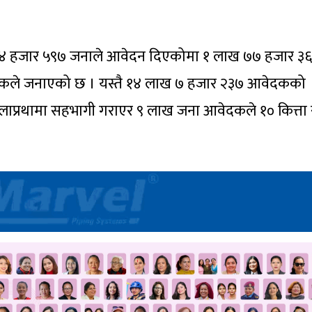
 हजार ५९७ जनाले आवेदन दिएकोमा १ लाख ७७ हजार ३
बन्धकले जनाएको छ । यस्तै १४ लाख ७ हजार २३७ आवेदकको
लाप्रथामा सहभागी गराएर ९ लाख जना आवेदकले १० कित्ता 