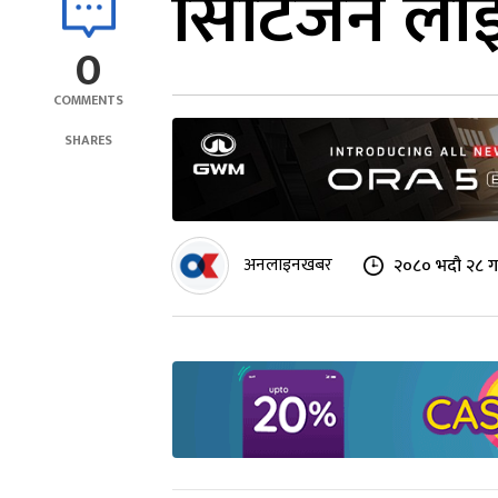
सिटिजन लाइफ
0
COMMENTS
SHARES
अनलाइनखबर
२०८० भदौ २८ गत