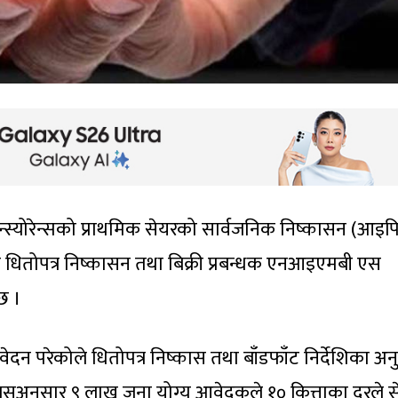
्स्योरेन्सको प्राथमिक सेयरको सार्वजनिक निष्कासन (आइ
 धितोपत्र निष्कासन तथा बिक्री प्रबन्धक एनआइएमबी एस
छ ।
 परेकोले धितोपत्र निष्कास तथा बाँडफाँट निर्देशिका अन
 जसअनुसार ९ लाख जना योग्य आवेदकले १० कित्ताका दरले स