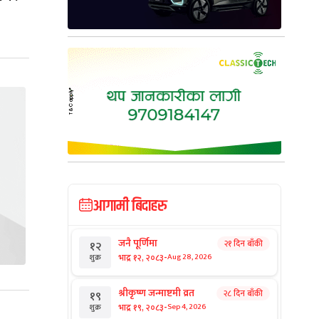
आगामी बिदाहरु
जनै पूर्णिमा
२१ दिन बाँकी
१२
-
भाद्र १२, २०८३
Aug 28, 2026
शुक्र
श्रीकृष्ण जन्माष्टमी व्रत
२८ दिन बाँकी
१९
-
भाद्र १९, २०८३
Sep 4, 2026
शुक्र