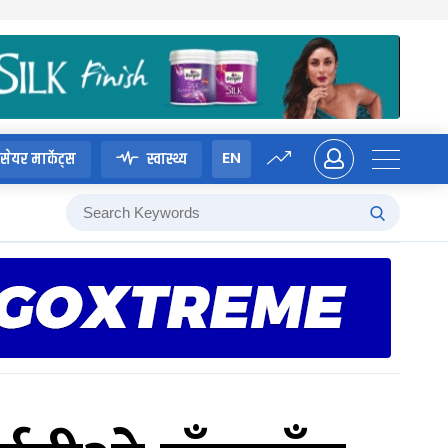
EN
सेयर मार्केट्स
स्वास्थ्य