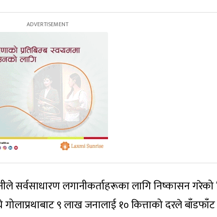
पनीले सर्वसाधारण लगानीकर्ताहरूका लागि निष्कासन गरेको
ये गोलाप्रथाबाट ९ लाख जनालाई १० कित्ताको दरले बाँडफाँट