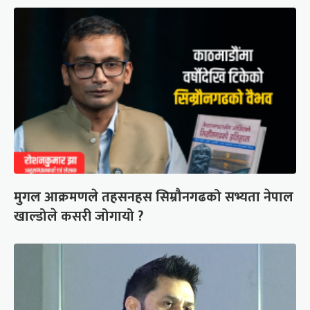
मुगल आक्रमणले तहसनहस सिम्रौनगढको सभ्यता नेपाल
खाल्डोले कसरी जोगायो ?