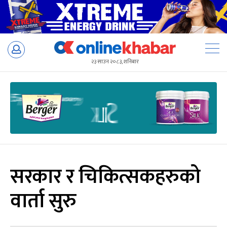
Skip
to
२३ साउन २०८३, शनिबार
content
सरकार र चिकित्सकहरुको
वार्ता सुरु