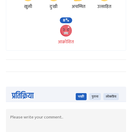
खुसी
दुःखी
अचम्मित
उत्साहित
8%
आक्रोशित
प्रतिक्रिया
भर्खरै
पुराना
लोकप्रिय