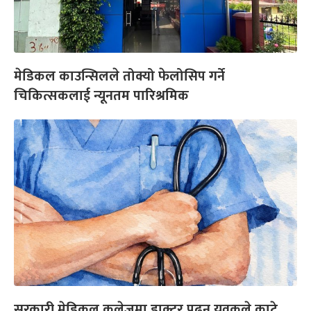
मेडिकल काउन्सिलले तोक्यो फेलोसिप गर्ने
चिकित्सकलाई न्यूनतम पारिश्रमिक
सरकारी मेडिकल कलेजमा डाक्टर पढ्न युवकले काटे