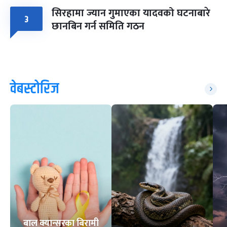
सिरहामा ज्यान गुमाएका यादवको घटनाबारे
३
छानबिन गर्न समिति गठन
वेबस्टोरिज
बाल क्यान्सरका बिरामी