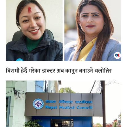
बिरामी हेर्दै गरेका डाक्टर अब कानुन बनाउने थलोतिर