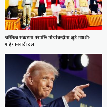
अस्तित्व संकटमा परेपछि मोर्चाबन्दीमा जुटे मधेशी-
पहिचानवादी दल