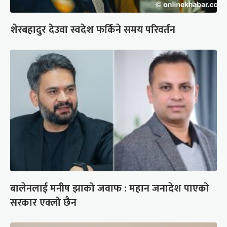
शेरबहादुर देउवा स्वदेश फर्किने समय परिवर्तन
बालेनलाई मनीष झाको जवाफ : महान जनादेश पाएको
सरकार एक्लो छैन