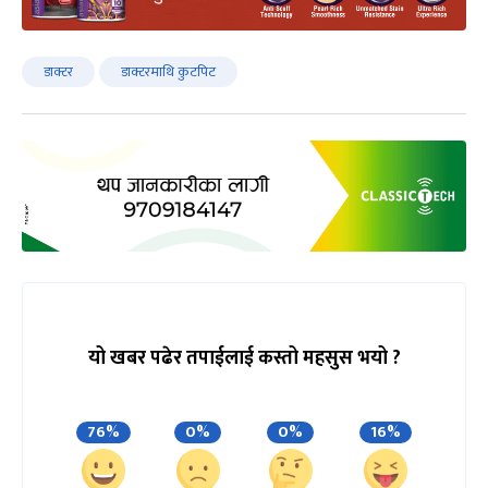
डाक्टर
डाक्टरमाथि कुटपिट
यो खबर पढेर तपाईलाई कस्तो महसुस भयो ?
76%
0%
0%
16%