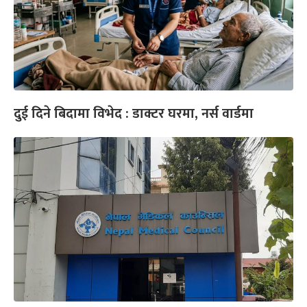
दुई दिने बिदामा विभेद : डाक्टर घरमा, नर्स वार्डमा