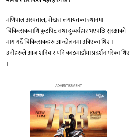
मागबारे छलफल भइरहेको छ ।
मणिपाल अस्पताल, पोखरा लगायतका स्थानमा
चिकित्सकमाथि कुटपिट तथा दुव्यर्वहार भएपछि सुरक्षाको
माग गर्दै चिकित्सकहरु आन्दोलनमा उत्रिएका थिए ।
उनीहरुले आज शनिबार पनि काठमाडौंमा प्रदर्शन गरेका थिए
।