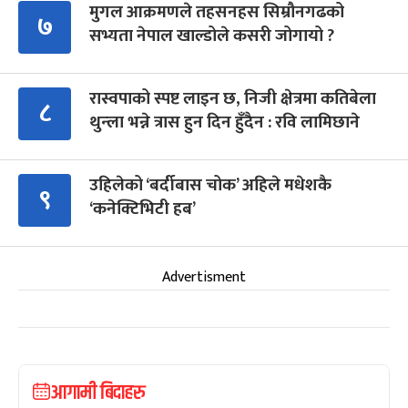
मुगल आक्रमणले तहसनहस सिम्रौनगढको
७
सभ्यता नेपाल खाल्डोले कसरी जोगायो ?
रास्वपाको स्पष्ट लाइन छ, निजी क्षेत्रमा कतिबेला
८
थुन्ला भन्ने त्रास हुन दिन हुँदैन : रवि लामिछाने
उहिलेको ‘बर्दीबास चोक’ अहिले मधेशकै
९
‘कनेक्टिभिटी हब’
Advertisment
आगामी बिदाहरु