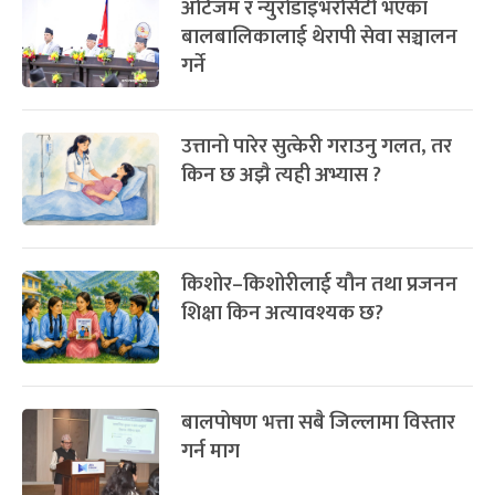
अटिजम र न्युरोडाइभरसिटी भएका
बालबालिकालाई थेरापी सेवा सञ्चालन
गर्ने
उत्तानो पारेर सुत्केरी गराउनु गलत, तर
किन छ अझै त्यही अभ्यास ?
किशोर–किशोरीलाई यौन तथा प्रजनन
शिक्षा किन अत्यावश्यक छ?
बालपोषण भत्ता सबै जिल्लामा विस्तार
गर्न माग