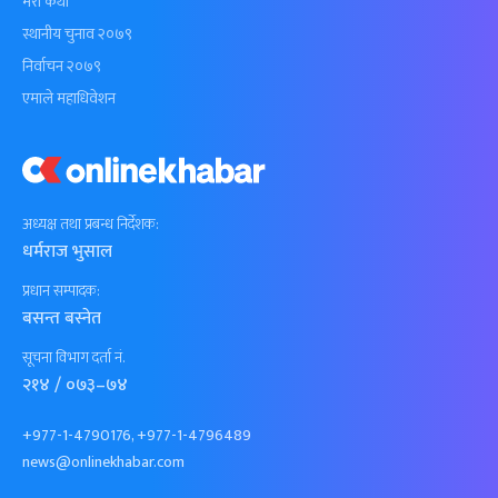
मेरो कथा
स्थानीय चुनाव २०७९
निर्वाचन २०७९
एमाले महाधिवेशन
अध्यक्ष तथा प्रबन्ध निर्देशक:
धर्मराज भुसाल
प्रधान सम्पादक:
बसन्त बस्नेत
सूचना विभाग दर्ता नं.
२१४ / ०७३–७४
+977-1-4790176, +977-1-4796489
news@onlinekhabar.com