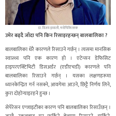
डा. विजय ज्ञवाली, मनोचिकित्सक
उमेर बढ्दै जाँदा पनि किन रिसाइरहन्छन् बालबालिका ?
बालबालिका धेरै कारणले रिसाउने गर्छन् । त्यसमा मानसिक
स्वास्थ्य पनि एक कारण हो । एटेन्सन डेफिसिट
हाइपरएक्टिभिटी डिसअर्डर (एडीएचडी) कारणले पनि
बालबालिका रिसाउने गर्छन् । यसका लक्षणहरूमा
ध्यानकेन्द्रित गर्न नसक्ने, आवगेमा आउने, छिट्टै निर्णय लिने,
कुरा दोहोर्‍याइरहने हुन्छ ।
सेपेरेसन एन्जाइटीका कारण पनि बालबालिका रिसाउँछन् ।