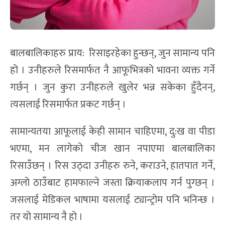
बालबालिकाहरु प्राय: रिसाइरहेका हुन्छन्, जुन सामान्य पनि
हो । उनीहरुले रिसमार्फत नै आफूभित्रको भावना व्यक्त गर्ने
गर्छन् । जुन कुरा उनीहरुले खुलेर भन्न सकेका हुँदैनन्,
त्यसलाई रिसमार्फत प्रकट गर्छन् ।
सामान्यतया आफूलाई केही सामान चाहिएमा, दु:ख वा पीडा
भएमा, मन लागेको चीज खान नपाएमा बालबालिका
रिसाउँछन् । रिस उठ्दा उनीहरु रुने, कराउने, हातपात गर्ने,
अग्लो ठाउँबाट हामफाल्ने जस्ता क्रियाकलाप गर्न पुग्छन् ।
जसलाई मेडिकल भाषामा यसलाई ट्यान्ट्रोम पनि भनिन्छ ।
तर यो सामान्य नै हो ।