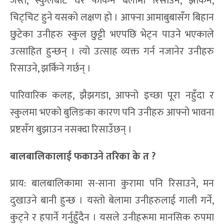
जस्तै, स्कुलबाट घर फर्किने बेलामा रिसाउने, झर्किने,
चिट्चिट हुने यसको लक्षण हो । आफ्ना आमाबुबासँग बिहान
छुटेका उनीहरु स्कुल छुट्टी भएपछि भेट्न पाउने भएकाले
उत्साहित हुन्छन् । त्यो उत्साह व्यक्त गर्न नजानेर उनीहरु
रिसाउने, झर्किने गर्छन् ।
पारिवारिक कलह, झैझगडा, आफ्नो इच्छा पूरा नहुँदा र
स्कुलमा भएको बुलिङका कारण पनि उनीहरु आफ्नो भावना
प्रष्टसँग बुझाउन नसक्दा रिसाउँछन् ।
बालबालिका
लाई
फकाउने तरिका के त ?
प्राय: बालबालिकामा स-साना कुरामा पनि रिसाउने, मन
दुखाउने बानी हुन्छ । यस्तो बेलामा उनीहरुलाई गाली गर्ने,
कुट्ने र हपार्ने गर्नुहुँदैन । यसले उनीहरूमा मानसिक रुपमा