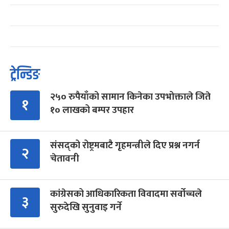
ट्रेन्डिङ
२५० रुपैयाँको सामान किनेका उपभोक्ताले जिते
१
१० लाखको बम्पर उपहार
संसद्को रोष्ट्रमबाटै गृहमन्त्रीले दिए प्रश्न नगर्न
२
चेतावनी
कांग्रेसको आधिकारिकता विवादमा सर्वोच्चले
३
सुरुदेखि सुनुवाइ गर्ने