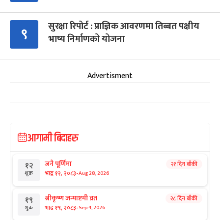
सुरक्षा रिपोर्ट : प्राज्ञिक आवरणमा तिब्बत पक्षीय
९
भाष्य निर्माणको योजना
Advertisment
आगामी बिदाहरु
जनै पूर्णिमा
२१ दिन बाँकी
१२
-
भाद्र १२, २०८३
Aug 28, 2026
शुक्र
श्रीकृष्ण जन्माष्टमी व्रत
२८ दिन बाँकी
१९
-
भाद्र १९, २०८३
Sep 4, 2026
शुक्र