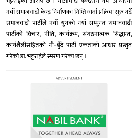
भट्टराईको आरोप छ । माओवादी केन्द्रसँग नयाँ आधारमा
नयाँ समाजवादी केन्द्र निर्माणका निम्ति वार्ता प्रक्रिया सुरु गर्दै
समाजवादी पार्टीले नयाँ युगको नयाँ सम्मुनत समाजवादी
पार्टीको विचार, नीति, कार्यक्रम, संगठनात्मक सिद्धान्त,
कार्यशैलीसहितको नौ–बुँदे पार्टी एकताको आधार प्रस्तुत
गरेको डा. भट्टराईले स्मरण गरेका छन् ।