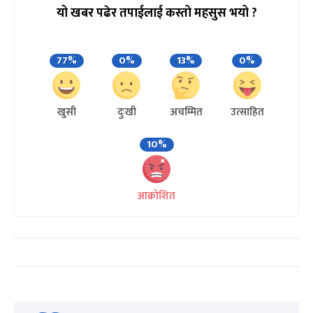
यो खबर पढेर तपाईलाई कस्तो महसुस भयो ?
77%
0%
13%
0%
खुसी
दुःखी
अचम्मित
उत्साहित
10%
आक्रोशित