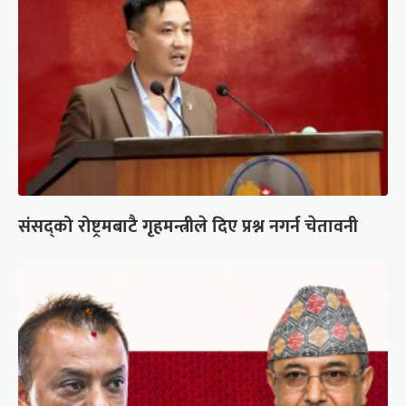
संसद्को रोष्ट्रमबाटै गृहमन्त्रीले दिए प्रश्न नगर्न चेतावनी