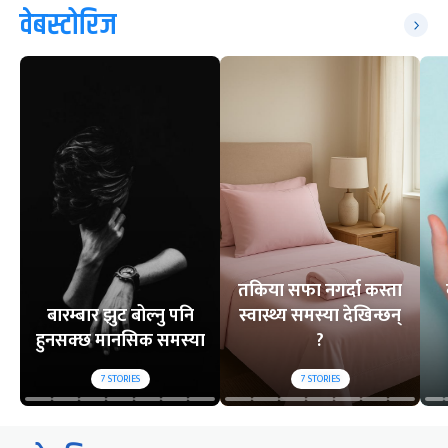
वेबस्टोरिज
तकिया सफा नगर्दा कस्ता
बारम्बार झुट बोल्नु पनि
स्वास्थ्य समस्या देखिन्छन्
हुनसक्छ मानसिक समस्या
?
7
STORIES
7
STORIES