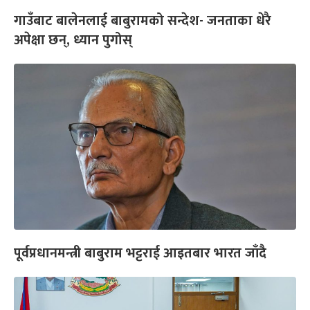
गाउँबाट बालेनलाई बाबुरामको सन्देश- जनताका धेरै
अपेक्षा छन्, ध्यान पुगोस्
पूर्वप्रधानमन्त्री बाबुराम भट्टराई आइतबार भारत जाँदै