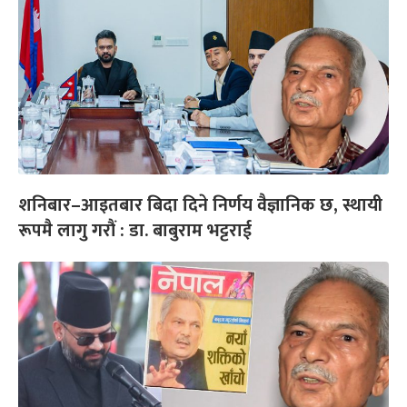
शनिबार–आइतबार बिदा दिने निर्णय वैज्ञानिक छ, स्थायी
रूपमै लागु गरौं : डा. बाबुराम भट्टराई