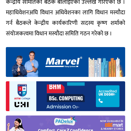
केन्द्रीय समितिको बैठक बोलाइएको उल्लेख गरिएको छ ।
महाधिवेशनअघि विधान अधिवेशनका लागि विधान मस्यौदा
गर्न बैठकले केन्द्रीय कार्यकारिणी सदस्य कृष्ण शर्माको
संयोजकत्वमा विधान मस्यौदा समिति गठन गरेको छ ।