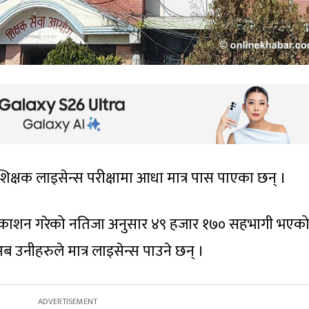
क्षक लाइसेन्स परीक्षामा आधा मात्र पास पाएका छन् ।
प्रकाशन गरेको नतिजा अनुसार ४९ हजार १७० सहभागी भएक
 उनीहरुले मात्र लाइसेन्स पाउने छन् ।