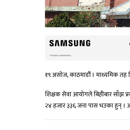
१९ असोज, काठमाडौं । माध्यमिक तह शि
शिक्षक सेवा आयोगले बिहीबार साँझ 
२४ हजार ३३६ जना पास भउका हुन् । अब