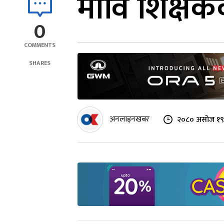
मावि शिक्षकक
0
COMMENTS
SHARES
अनलाइनखबर
२०८० असोज १९ 