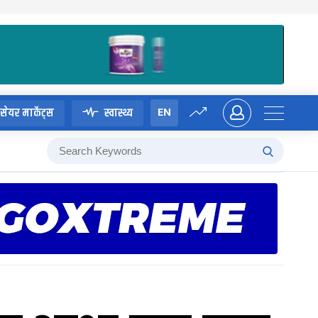
EN
सेयर मार्केट्स
स्वास्थ्य