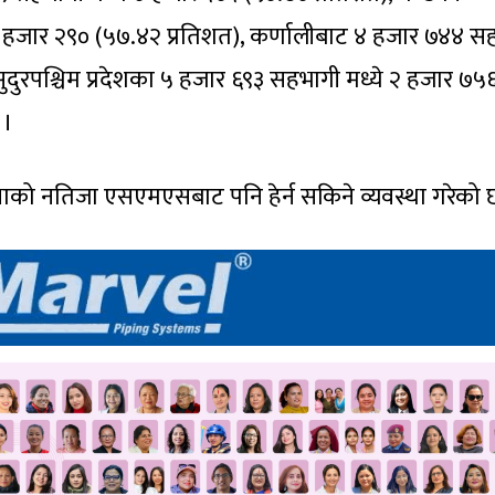
 २ हजार २९० (५७.४२ प्रतिशत), कर्णालीबाट ४ हजार ७४४ स
सुदुरपश्चिम प्रदेशका ५ हजार ६९३ सहभागी मध्ये २ हजार ७५
 ।
को नतिजा एसएमएसबाट पनि हेर्न सकिने व्यवस्था गरेको 