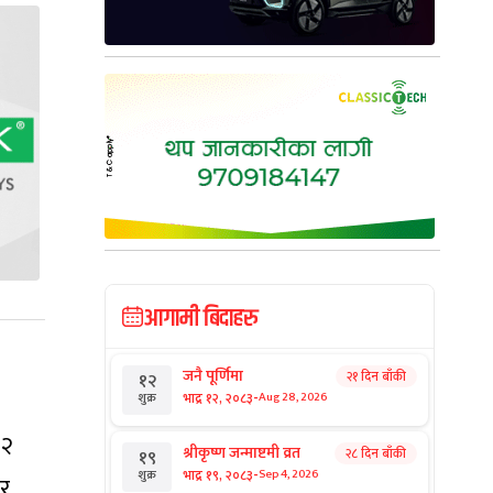
आगामी बिदाहरु
जनै पूर्णिमा
२१ दिन बाँकी
१२
-
भाद्र १२, २०८३
Aug 28, 2026
शुक्र
९२
श्रीकृष्ण जन्माष्टमी व्रत
२८ दिन बाँकी
१९
-
भाद्र १९, २०८३
Sep 4, 2026
शुक्र
ार