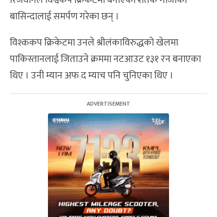
बासिन्दालाई समर्पण गरेका छन् ।
विश्ककप क्रिकेटमा उनले श्रीलंकाविरुद्धको खेलमा
पाकिस्तानलाई जिताउने क्रममा नटआउट १३१ रन बनाएका
थिए । उनी म्यान अफ द म्याच पनि चुनिएका थिए ।