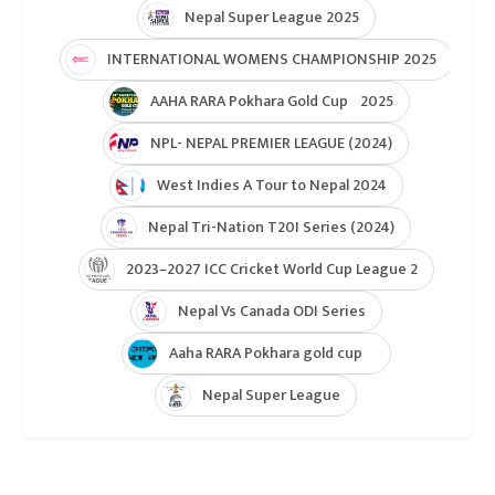
Nepal Super League 2025
INTERNATIONAL WOMENS CHAMPIONSHIP 2025
AAHA RARA Pokhara Gold Cup 2025
NPL- NEPAL PREMIER LEAGUE (2024)
West Indies A Tour to Nepal 2024
Nepal Tri-Nation T20I Series (2024)
2023–2027 ICC Cricket World Cup League 2
Nepal Vs Canada ODI Series
Aaha RARA Pokhara gold cup
Nepal Super League