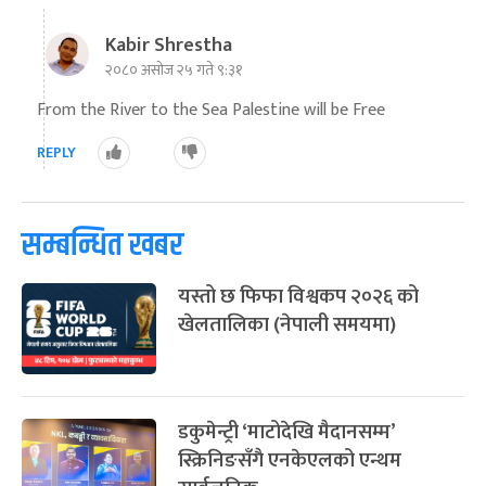
Kabir Shrestha
२०८० असोज २५ गते ९:३१
From the River to the Sea Palestine will be Free
REPLY
सम्बन्धित खबर
यस्तो छ फिफा विश्वकप २०२६ को
खेलतालिका (नेपाली समयमा)
डकुमेन्ट्री ‘माटोदेखि मैदानसम्म’
स्क्रिनिङसँगै एनकेएलको एन्थम