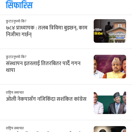
सिफारिस
छुटाउनुभयो कि?
७८४ प्राध्यापक : तलब त्रिविमा बुझ्छन्, काम
निजीमा गर्छन्
छुटाउनुभयो कि?
संस्थापन इतरलाई तितरबितर पार्दै गगन
थापा
राष्ट्रिय समाचार
ओली नेकपासँग नजिकिँदा सशंकित कांग्रेस
राष्ट्रिय समाचार