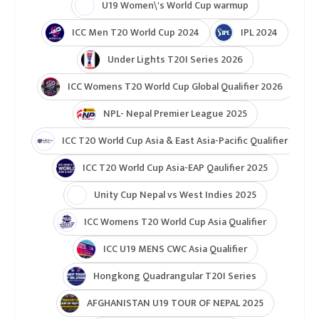
U19 Women\'s World Cup warmup
ICC Men T20 World Cup 2024
IPL 2024
Under Lights T20I Series 2026
ICC Womens T20 World Cup Global Qualifier 2026
NPL- Nepal Premier League 2025
ICC T20 World Cup Asia & East Asia-Pacific Qualifier
ICC T20 World Cup Asia-EAP Qaulifier 2025
Unity Cup Nepal vs West Indies 2025
ICC Womens T20 World Cup Asia Qualifier
ICC U19 MENS CWC Asia Qualifier
Hongkong Quadrangular T20I Series
AFGHANISTAN U19 TOUR OF NEPAL 2025