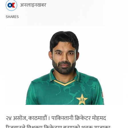
अनलाइनखबर
SHARES
२४ असोज, काठमाडौं । पाकिस्तानी क्रिकेटर मोहमद
रिजवानले विश्वकप क्रिकेटमा बनाएको शतक गाजाका