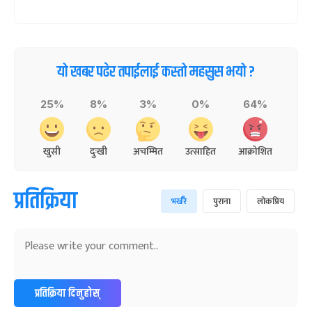
यो खबर पढेर तपाईलाई कस्तो महसुस भयो ?
25%
8%
3%
0%
64%
खुसी
दुःखी
अचम्मित
उत्साहित
आक्रोशित
प्रतिक्रिया
भर्खरै
पुराना
लोकप्रिय
प्रतिक्रिया दिनुहोस्