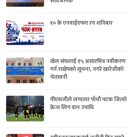
सार्वजनिक
१० के एनवाईएफए रन शनिबार
खेल संघलाई १५ असारभित्र नवीकरण
गर्न राखेपको सूचना, नगरे खारेजीको
चेतावनी
पीएसजीले लगातार पाँचौ पटक जित्यो
फ्रेन्च लिग वान उपाधि