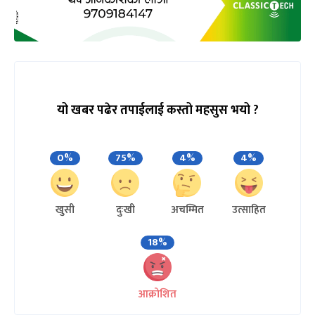
यो खबर पढेर तपाईलाई कस्तो महसुस भयो ?
0%
75%
4%
4%
खुसी
दुःखी
अचम्मित
उत्साहित
18%
आक्रोशित