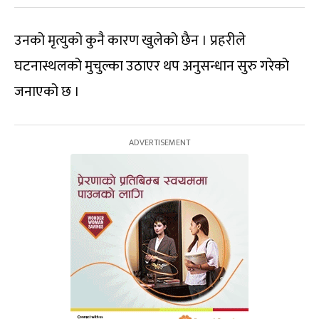
उनको मृत्युको कुनै कारण खुलेको छैन । प्रहरीले
घटनास्थलको मुचुल्का उठाएर थप अनुसन्धान सुरु गरेको
जनाएको छ ।