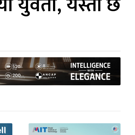
यी युवती, यस्तो छ