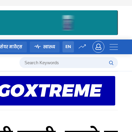
EN
सेयर मार्केट्स
स्वास्थ्य