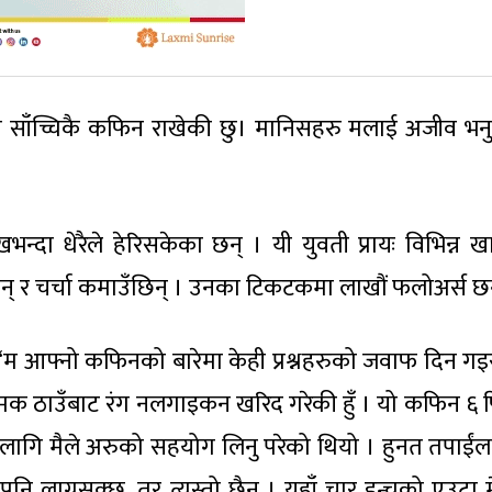
ममा साँच्चिकै कफिन राखेकी छु। मानिसहरु मलाई अजीव भनु
दा धेरैले हेरिसकेका छन् । यी युवती प्रायः विभिन्न 
छिन् र चर्चा कमाउँछिन् । उनका टिकटकमा लाखौं फलोअर्स छ
 ‘म आफ्नो कफिनको बारेमा केही प्रश्नहरुको जवाफ दिन गइ
 नामक ठाउँबाट रंग नलगाइकन खरिद गरेकी हुँ । यो कफिन ६ 
 लागि मैले अरुको सहयोग लिनु परेको थियो । हुनत तपाईंल
नि लाग्नसक्छ, तर त्यस्तो छैन । यहाँ चार इन्चको एउटा म