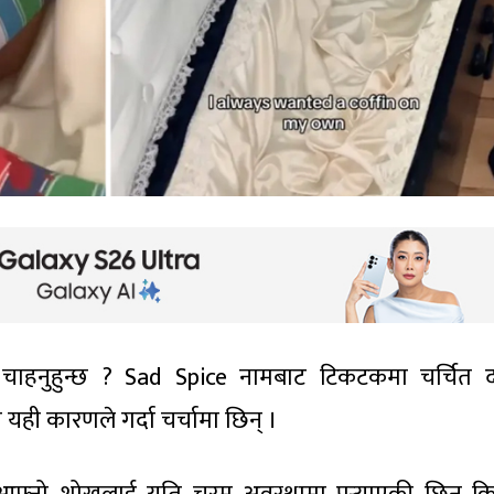
न चाहनुहुन्छ ? Sad Spice नामबाट टिकटकमा चर्चित द
ही कारणले गर्दा चर्चामा छिन् ।