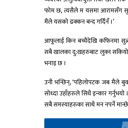
फोम छ, त्यसैले म यसमा आरामसँग सुत्न
मैले यसको ढक्कन बन्द गर्दिनँ ।’
आफूलाई किन बच्चैदेखि कफिनमा सुत्न
सबै खालका दु:खहरुबाट लुक्न सकियोस
भनाइ छ ।
उनी भन्छिन्, ‘पहिलोपटक जब मैले ब
सोध्दा उहाँहरुले सिधै इन्कार गर्नुभ
सबै समस्याहरुका साथै मन नपर्ने मान