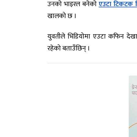
उनको भाइरल बनेको
एउटा टिकटक भ
खालको छ ।
युवतीले भिडियोमा एउटा कफिन देखाउ
रहेको बताउँछिन् ।