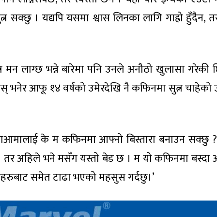
 सक्छु । यद्यपि यसमा श्वास लिनका लागि गाह्रो हुँदैन, त
 मन लाग्छ भन्ने बारेमा पनि उनले अनौठो खुलासा गरेकी छ
् भनेर आफू १४ वर्षको उमेरदेखि नै कफिनमा सुत्न चाहेको
ुवाआमालाई के म कफिनमा आफ्नो बिस्तारा बनाउन सक्छु ?
यो । तर अहिले भने मसँग यस्तो बेड छ । म यो कफिनमा बस्दा 
्छेहरुबाट समेत टाढा भएको महसुस गर्दछु।’