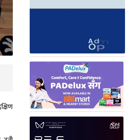
क्षिण