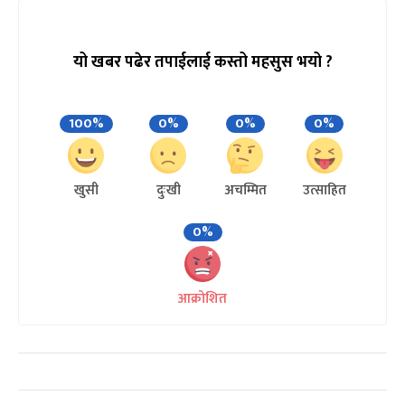
यो खबर पढेर तपाईलाई कस्तो महसुस भयो ?
100%
0%
0%
0%
खुसी
दुःखी
अचम्मित
उत्साहित
0%
आक्रोशित