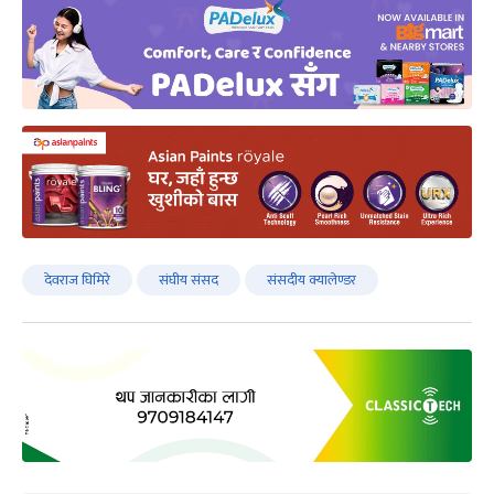
देवराज घिमिरे
संघीय संसद
संसदीय क्यालेण्डर