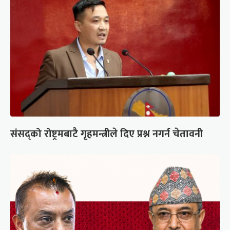
संसद्को रोष्ट्रमबाटै गृहमन्त्रीले दिए प्रश्न नगर्न चेतावनी