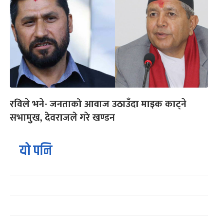
रविले भने- जनताको आवाज उठाउँदा माइक काट्ने
सभामुख, देवराजले गरे खण्डन
यो पनि