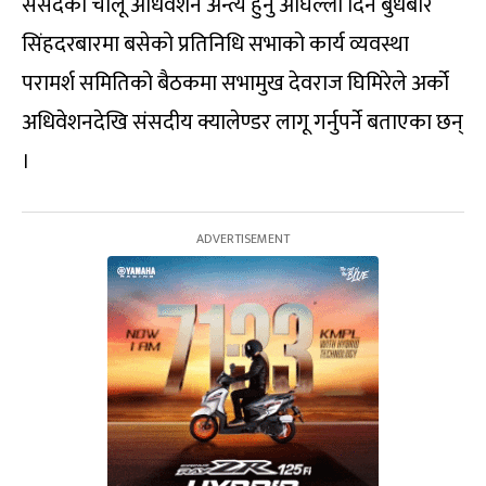
संसदको चालू अधिवेशन अन्त्य हुनु अघिल्लो दिन बुधबार
सिंहदरबारमा बसेको प्रतिनिधि सभाको कार्य व्यवस्था
परामर्श समितिको बैठकमा सभामुख देवराज घिमिरेले अर्को
अधिवेशनदेखि संसदीय क्यालेण्डर लागू गर्नुपर्ने बताएका छन्
।