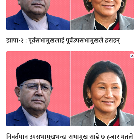
झापा-२ : पूर्वसभामुखलाई पूर्वउपसभामुखले हराइन्
निवर्तमान उपसभामुखभन्दा सभामुख साढे ७ हजार मतले