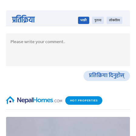
प्रतिक्रिया
भर्खरै
पुराना
लोकप्रिय
प्रतिक्रिया दिनुहोस्
HOT PROPERTIES