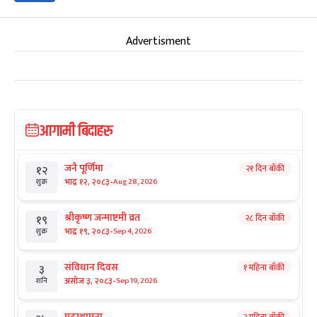
Advertisment
आगामी बिदाहरु
जनै पूर्णिमा
२१ दिन बाँकी
१२
-
भाद्र १२, २०८३
Aug 28, 2026
शुक्र
श्रीकृष्ण जन्माष्टमी व्रत
२८ दिन बाँकी
१९
-
भाद्र १९, २०८३
Sep 4, 2026
शुक्र
संविधान दिवस
१ महिना बाँकी
३
-
असोज ३, २०८३
Sep 19, 2026
शनि
घटस्थापना
२ महिना बाँकी