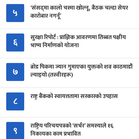
‘संसद्‍मा कालो चस्मा खोल्नू, बैठक चल्दा सेयर
५
कारोबार नगर्नू’
सुरक्षा रिपोर्ट : प्राज्ञिक आवरणमा तिब्बत पक्षीय
६
भाष्य निर्माणको योजना
ब्रोड पिकमा ज्यान गुमाएका युक्तको शव काठमाडौं
७
ल्याइयो (तस्वीरहरू)
राष्ट्र बैंकको स्वायत्ततामा सरकारको उपहास
८
राष्ट्रिय परिचयपत्रको ‘सर्भर’ समस्याले १६
९
निकायका काम प्रभावित