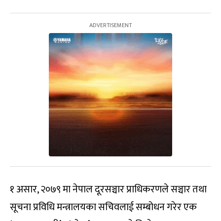
१ असार, २०७९ मा नेपाल दूरसञ्चार प्राधिकरणले सञ्चार तथा
सूचना प्रविधि मन्त्रालयका सचिवलाई सम्बोधन गरेर एक