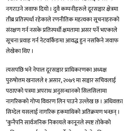
नगराउने जवाफ दियो । दुवै कम्पनीहरुले दूरसञ्चार क्षेत्रमा
तीब्र प्रतिस्पर्धा रहेकाले रणनीतिक महत्वका सूचनाहरुको
संरक्षण गर्न नसके प्रतिस्पर्धी क्षमतामा असर पर्ने भएकाले
सूचना प्रवाह गर्न नेटवर्किङमा आवद्ध हुन नसकिने जवाफ
लेखेका थिए ।
त्यसपछि भने नेपाल दूरसञ्चार प्राधिकरणका अध्यक्ष
पुरुषोत्तम खनालले १ असार, २०७९ मा सञ्चार सचिवलाई
पठाएको पत्रमा अपराध अनुसन्धानको सिलसिलामा
नागरिकको गोप्य विवरण लिन पाउने उल्लेख छ । अधिवक्ता
सिग्देल यसलाई नागरिक हकमाथिको अतिक्रमण भन्छन् ।
‘कुनैपनि सार्वजनिक निकायले कानूनले स्पष्ट तोकेको