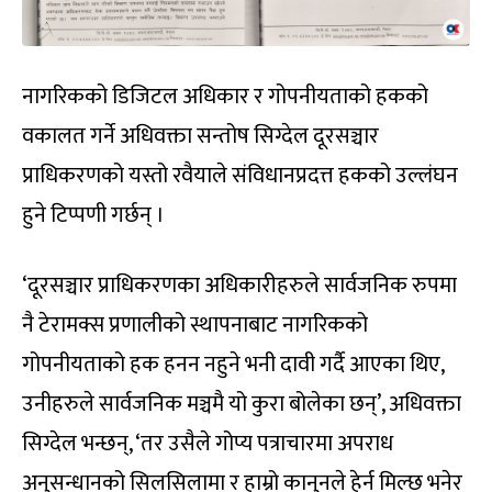
नागरिकको डिजिटल अधिकार र गोपनीयताको हकको
वकालत गर्ने अधिवक्ता सन्तोष सिग्देल दूरसञ्चार
प्राधिकरणको यस्तो रवैयाले संविधानप्रदत्त हकको उल्लंघन
हुने टिप्पणी गर्छन् ।
‘दूरसञ्चार प्राधिकरणका अधिकारीहरुले सार्वजनिक रुपमा
नै टेरामक्स प्रणालीको स्थापनाबाट नागरिकको
गोपनीयताको हक हनन नहुने भनी दावी गर्दै आएका थिए,
उनीहरुले सार्वजनिक मञ्चमै यो कुरा बोलेका छन्’, अधिवक्ता
सिग्देल भन्छन्, ‘तर उसैले गोप्य पत्राचारमा अपराध
अनुसन्धानको सिलसिलामा र हाम्रो कानुनले हेर्न मिल्छ भनेर