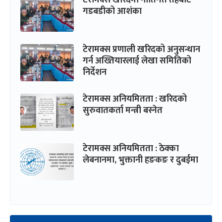
टेरामक्स खरिदमा नीतिगत तहबाटै
गडबडीको आशंका
टेरामक्स प्रणाली खरिदको अनुसन्धान
गर्न अख्तियारलाई लेखा समितिको
निर्देशन
टेरामक्स अनियमितता : खरिदको
सुरुवातकर्ता मन्त्री बस्नेत
टेरामक्स अनियमितता : ठेक्का
लेबनानमा, भुक्तानी हङकङ र दुबईमा