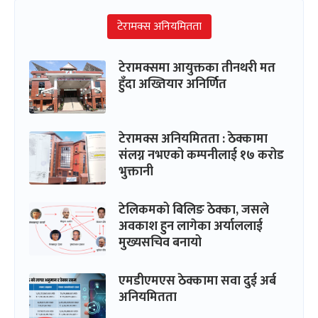
टेरामक्स अनियमितता
टेरामक्समा आयुक्तका तीनथरी मत
हुँदा अख्तियार अनिर्णित
टेरामक्स अनियमितता : ठेक्कामा
संलग्न नभएको कम्पनीलाई १७ करोड
भुक्तानी
टेलिकमको बिलिङ ठेक्का, जसले
अवकाश हुन लागेका अर्याललाई
मुख्यसचिव बनायो
एमडीएमएस ठेक्कामा सवा दुई अर्ब
अनियमितता