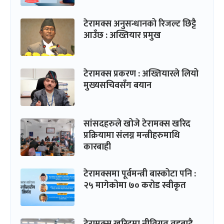
टेरामक्स अनुसन्धानको रिजल्ट छिट्टै
आउँछ : अख्तियार प्रमुख
टेरामक्स प्रकरण : अख्तियारले लियो
मुख्यसचिवसँग बयान
सांसदहरुले खोजे टेरामक्स खरिद
प्रक्रियामा संलग्न मन्त्रीहरुमाथि
कारबाही
टेरामक्समा पूर्वमन्त्री बास्कोटा पनि :
२५ मागेकोमा ७० करोड स्वीकृत