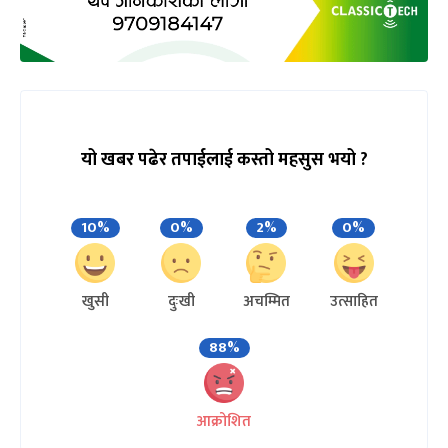
यो खबर पढेर तपाईलाई कस्तो महसुस भयो ?
10%
0%
2%
0%
खुसी
दुःखी
अचम्मित
उत्साहित
88%
आक्रोशित