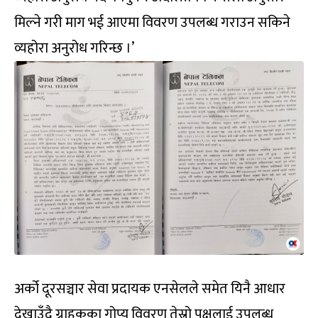
मिल्ने गरी माग भई आएमा विवरण उपलब्ध गराउन सकिने
व्यहोरा अनुरोध गरिन्छ ।’
अर्को दूरसञ्चार सेवा प्रदायक एनसेलले समेत यिनै आधार
देखाउँदै ग्राहकका गोप्य विवरण तेस्रो पक्षलाई उपलब्ध