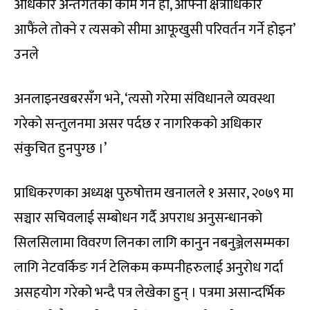
अधिकार अन्तर्गतको काम गर्ने हो, आफ्नो क्षेत्राधिकार
आफैंले तोक्ने र त्यसको सीमा आफूखुसी परिवर्तन गर्ने होइन’
उनले
अनलाइनखबरसँग भने, ‘त्यसो गरेमा संविधानले व्यवस्था
गरेको सन्तुलनमा असर पर्दछ र नागरिकको अधिकार
संकुचित हुनपुग्छ ।’
प्राधिकरणका अध्यक्ष पुरुषोत्तम खनालले १ असार, २०७९ मा
सञ्चार सचिवलाई सम्बोधन गर्दै अपराध अनुसन्धानको
सिलसिलामा विवरण लिनका लागि कानुन नबनुञ्जेलसम्मका
लागि नेटवर्किङ गर्न टेलिकम कम्पनीहरुलाई अनुरोध गर्दा
असहयोग गरेको भन्दै पत्र लेखेका हुन् । पत्रमा असान्दर्भिक