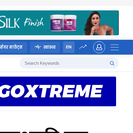
EN
सेयर मार्केट्स
स्वास्थ्य