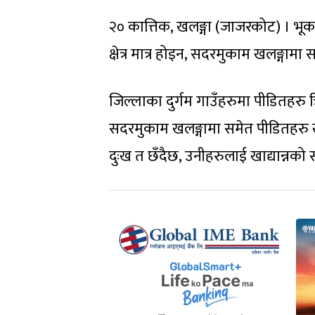
२० कात्तिक, खलङ्गा (जाजरकोट) । भूकम
क्षेत्र मात्र होइन, सदरमुकाम खलङ्गा
जिल्लाका दुर्गम गाउँहरुमा पीडितहरु 
सदरमुकाम खलङ्गामा समेत पीडितहरु ख
दुःख त छँदैछ, उनीहरुलाई खाद्यान्नको 