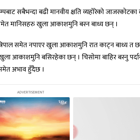
्पबाट सबैभन्दा बढी मानवीय क्षति व्यहाेरेको जाजरकोटका द
मा समेत मानिसहरु खुला आकाशमुनि बस्न बाध्य छन् ।
त्रिपाल समेत नपाएर खुला आकाशमुनि रात काट्न बाध्य त छन्
ुला आकाशमुनि बसिरहेका छन् । चिसोमा बाहिर बस्नु पर्द
समेत अभाव हुँदैछ ।