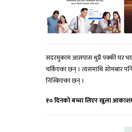
सदरमुकाम आसपास थुप्रै पक्की घर भए 
चर्किएका छन् । त्यसमाथि सोमबार पनि ५
निस्किएका छन् ।
१० दिनको बच्चा लिएर खुला आकाशम