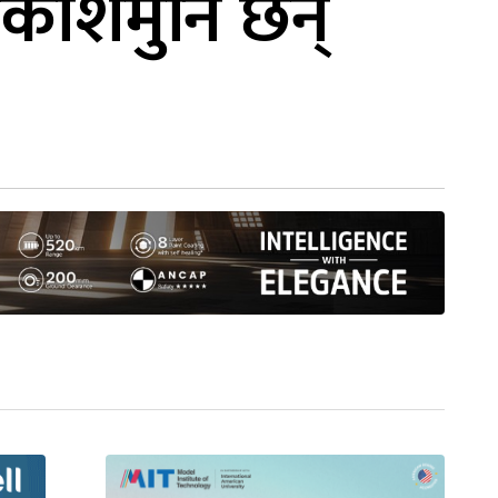
काशमुनि छन्