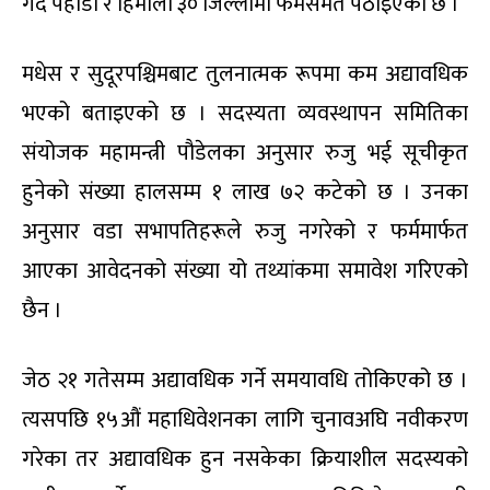
गर्दै पहाडी र हिमाली ३० जिल्लामा फर्मसमेत पठाइएको छ ।
मधेस र सुदूरपश्चिमबाट तुलनात्मक रूपमा कम अद्यावधिक
भएको बताइएको छ । सदस्यता व्यवस्थापन समितिका
संयोजक महामन्त्री पौडेलका अनुसार रुजु भई सूचीकृत
हुनेको संख्या हालसम्म १ लाख ७२ कटेको छ । उनका
अनुसार वडा सभापतिहरूले रुजु नगरेको र फर्ममार्फत
आएका आवेदनको संख्या यो तथ्यांकमा समावेश गरिएको
छैन ।
जेठ २१ गतेसम्म अद्यावधिक गर्ने समयावधि तोकिएको छ ।
त्यसपछि १५औं महाधिवेशनका लागि चुनावअघि नवीकरण
गरेका तर अद्यावधिक हुन नसकेका क्रियाशील सदस्यको