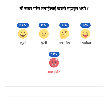
यो खबर पढेर तपाईलाई कस्तो महसुस भयो ?
82%
0%
2%
4%
खुसी
दुःखी
अचम्मित
उत्साहित
11%
आक्रोशित