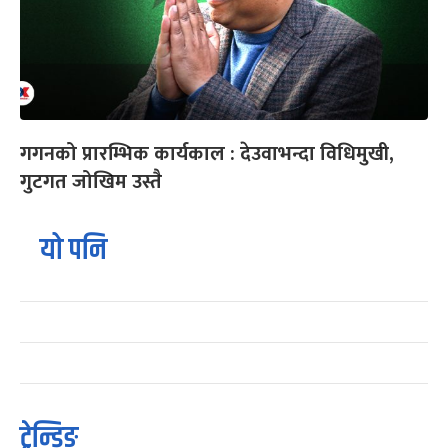
गगनको प्रारम्भिक कार्यकाल : देउवाभन्दा विधिमुखी,
गुटगत जोखिम उस्तै
यो पनि
ट्रेन्डिङ