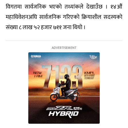
विगतमा सार्वजनिक भएको तथ्यांकले देखाउँछ । १४औं
महाधिवेशनअघि सार्वजनिक गरिएको क्रियाशील सदस्यको
संख्या ८ लाख ५२ हजार ७११ जना थियो ।