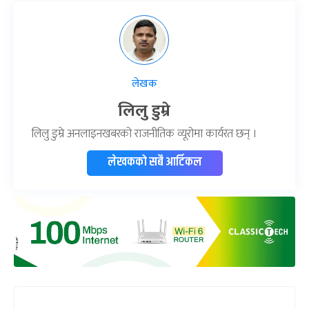
लेखक
लिलु डुम्रे
लिलु डुम्रे अनलाइनखबरको राजनीतिक व्यूरोमा कार्यरत छन् ।
लेखकको सबै आर्टिकल