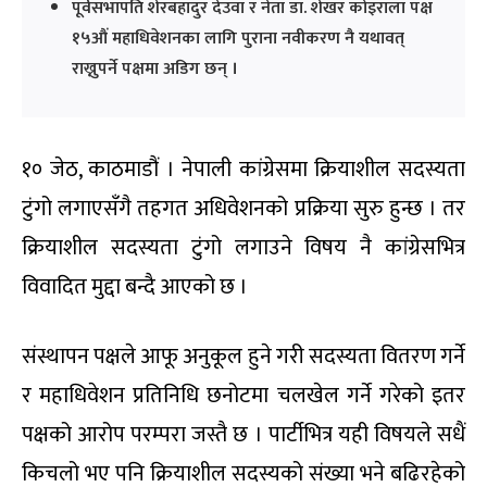
पूर्वसभापति शेरबहादुर देउवा र नेता डा. शेखर कोइराला पक्ष
१५औं महाधिवेशनका लागि पुराना नवीकरण नै यथावत्
राख्नुपर्ने पक्षमा अडिग छन् ।
१० जेठ, काठमाडौं । नेपाली कांग्रेसमा क्रियाशील सदस्यता
टुंगो लगाएसँगै तहगत अधिवेशनको प्रक्रिया सुरु हुन्छ । तर
क्रियाशील सदस्यता टुंगो लगाउने विषय नै कांग्रेसभित्र
विवादित मुद्दा बन्दै आएको छ ।
संस्थापन पक्षले आफू अनुकूल हुने गरी सदस्यता वितरण गर्ने
र महाधिवेशन प्रतिनिधि छनोटमा चलखेल गर्ने गरेको इतर
पक्षको आरोप परम्परा जस्तै छ । पार्टीभित्र यही विषयले सधैं
किचलो भए पनि क्रियाशील सदस्यको संख्या भने बढिरहेको