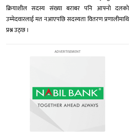
क्रियाशील सदस्य संख्या बराबर पनि आफ्नो दलको
उम्मेदवारलाई मत नआएपछि सदस्यता वितरण प्रणालीमाथि
प्रश्न उठ्छ ।