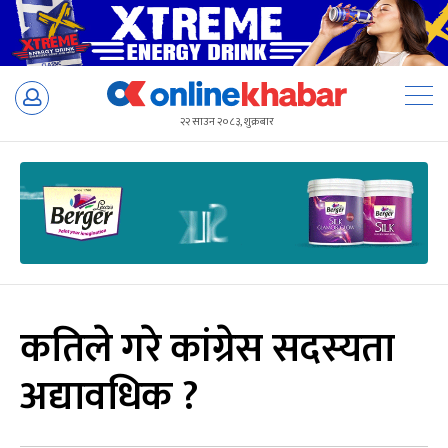
Skip
to
२२ साउन २०८३, शुक्रबार
content
कतिले गरे कांग्रेस सदस्यता
अद्यावधिक ?