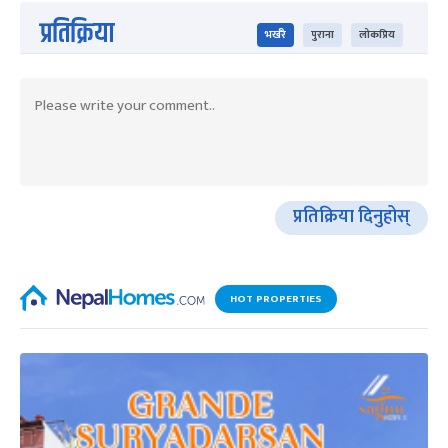
प्रतिक्रिया
भर्खरै
पुराना
लोकप्रिय
प्रतिक्रिया दिनुहोस्
HOT PROPERTIES