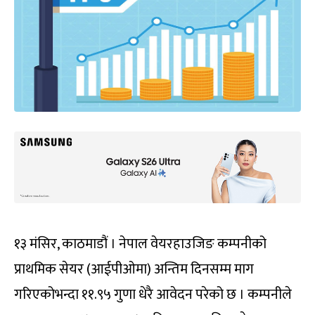
१३ मंसिर, काठमाडौं । नेपाल वेयरहाउजिङ कम्पनीको
प्राथमिक सेयर (आईपीओमा) अन्तिम दिनसम्म माग
गरिएकोभन्दा ११.९५ गुणा धेरै आवेदन परेको छ । कम्पनीले