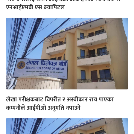
एनआईएमबी एस क्यापिटल
लेखा परीक्षकबाट विपरीत र अस्वीकार राय पाएका
कम्पनीले आईपीओ अनुमति नपाउने