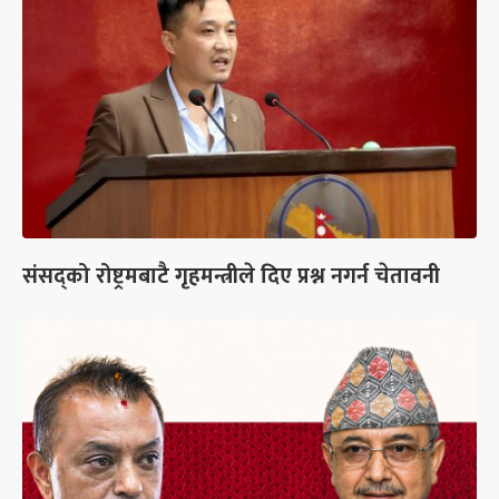
संसद्को रोष्ट्रमबाटै गृहमन्त्रीले दिए प्रश्न नगर्न चेतावनी