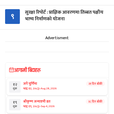
सुरक्षा रिपोर्ट : प्राज्ञिक आवरणमा तिब्बत पक्षीय
९
भाष्य निर्माणको योजना
Advertisment
आगामी बिदाहरु
जनै पूर्णिमा
२१ दिन बाँकी
१२
-
भाद्र १२, २०८३
Aug 28, 2026
शुक्र
श्रीकृष्ण जन्माष्टमी व्रत
२८ दिन बाँकी
१९
-
भाद्र १९, २०८३
Sep 4, 2026
शुक्र