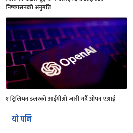
निष्कासनको अनुमति
१ ट्रिलियन डलरको आईपीओ जारी गर्दै ओपन एआई
यो पनि