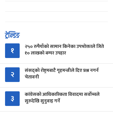
ट्रेन्डिङ
२५० रुपैयाँको सामान किनेका उपभोक्ताले जिते
१
१० लाखको बम्पर उपहार
संसद्को रोष्ट्रमबाटै गृहमन्त्रीले दिए प्रश्न नगर्न
२
चेतावनी
कांग्रेसको आधिकारिकता विवादमा सर्वोच्चले
३
सुरुदेखि सुनुवाइ गर्ने