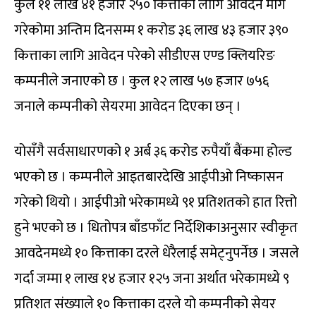
कुल ११ लाख ४१ हजार २५० कित्ताका लागि आवेदन माग
गरेकोमा अन्तिम दिनसम्म १ करोड ३६ लाख ४३ हजार ३९०
कित्ताका लागि आवेदन परेको सीडीएस एण्ड क्लियरिङ
कम्पनीले जनाएको छ । कुल १२ लाख ५७ हजार ७५६
जनाले कम्पनीको सेयरमा आवेदन दिएका छन् ।
योसँगै सर्वसाधारणको १ अर्ब ३६ करोड रुपैयाँ बैंकमा होल्ड
भएको छ । कम्पनीले आइतबारदेखि आईपीओ निष्कासन
गरेको थियो । आईपीओ भरेकामध्ये ९१ प्रतिशतको हात रित्तो
हुने भएको छ । धितोपत्र बाँडफाँट निर्देशिकाअनुसार स्वीकृत
आवदेनमध्ये १० कित्ताका दरले धेरैलाई समेट्नुपर्नेछ । जसले
गर्दा जम्मा १ लाख १४ हजार १२५ जना अर्थात भरेकामध्ये ९
प्रतिशत संख्याले १० कित्ताका दरले यो कम्पनीको सेयर