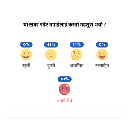
यो खबर पढेर तपाईलाई कस्तो महसुस भयो ?
0%
43%
14%
0%
खुसी
दुःखी
अचम्मित
उत्साहित
43%
आक्रोशित