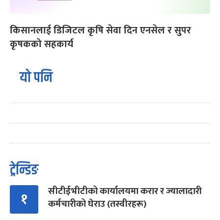
किसानलाई डिजिटल कृषि सेवा दिन एनसेल र सुपर
कृषकको सहकार्य
यो पनि
ट्रेन्डिङ
सीटीईभीटीको कार्यालयमा करार र ज्यालादारी
१
कर्मचारीको घेराउ (तस्वीरहरू)