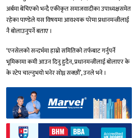
अर्बमा बेचिएको भन्दै एकीकृत समाजवादीका उपाध्यक्षसमेत
रहेका पाण्डेले यस विषयमा आवश्यक परेमा प्रधानमन्त्रीलाई
नै बोलाउनुपर्ने बताए ।
‘एनसेलको सन्दर्भमा हाम्रो समितिको तर्फबाट गर्नुपर्ने
भूमिकामा कमी आउन दिनु हुदैन, प्रधानमन्त्रीलाई बोलाएर के
के स्टेप चाल्नुभयो भनेर सोध्न सक्छौं’, उनले भने ।