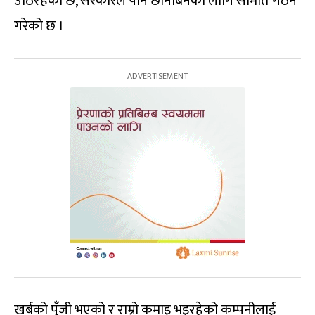
उठिरहेको छ, सरकारले पनि छानबिनका लागि समिति गठन
गरेको छ ।
खर्बको पुँजी भएको र राम्रो कमाइ भइरहेको कम्पनीलाई