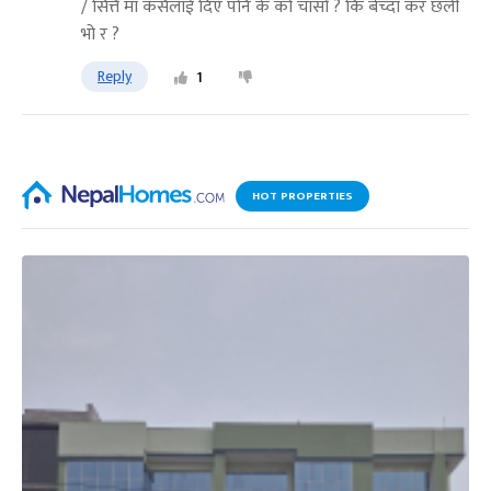
/ सित्तै मा कसैलाई दिए पनि के को चासो ? कि बेच्दा कर छली
भो र ?
Reply
1
HOT PROPERTIES