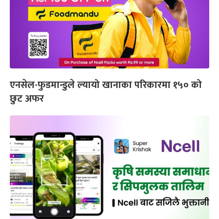
एनसेल-फुडमान्डुले ल्यायो खानाका परिकारमा १५० को
छुट अफर