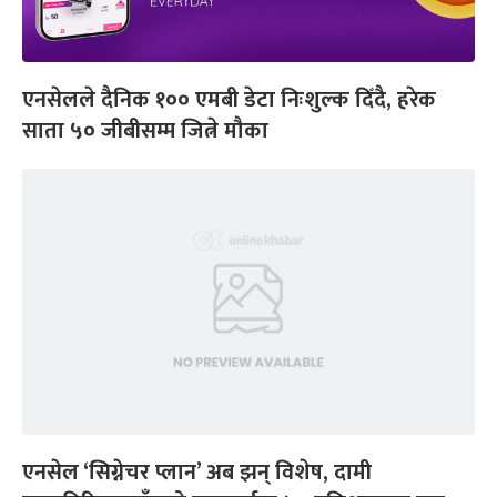
एनसेलले दैनिक १०० एमबी डेटा निःशुल्क दिँदै, हरेक
साता ५० जीबीसम्म जित्ने मौका
एनसेल ‘सिग्नेचर प्लान’ अब झन् विशेष, दामी