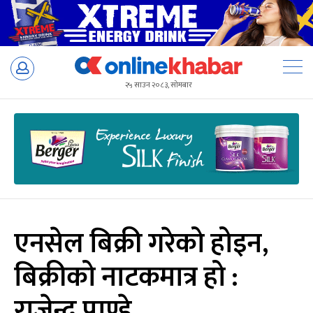
Skip
to
२५ साउन २०८३, सोमबार
content
एनसेल बिक्री गरेको होइन,
बिक्रीको नाटकमात्र हो :
राजेन्द्र पाण्डे