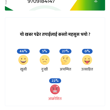
यो खबर पढेर तपाईलाई कस्तो महसुस भयो ?
46%
5%
27%
0%
खुसी
दुःखी
अचम्मित
उत्साहित
22%
आक्रोशित