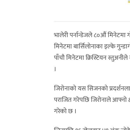
भालेरी पर्नान्डेजले ८०औं मिनेटमा 
मिनेटमा बार्सिलोनाका इल्के गुन्
पाँचौ मिनेटमा क्रिस्टियन स्तुअनी
।
जिरोनाको यस सिजनको प्रदर्शनलाई
पराजित गरेपछि जिरोनाले आफ्नो क
गरेको छ ।