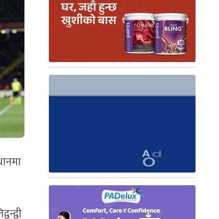
्थानमा
न्द्वी