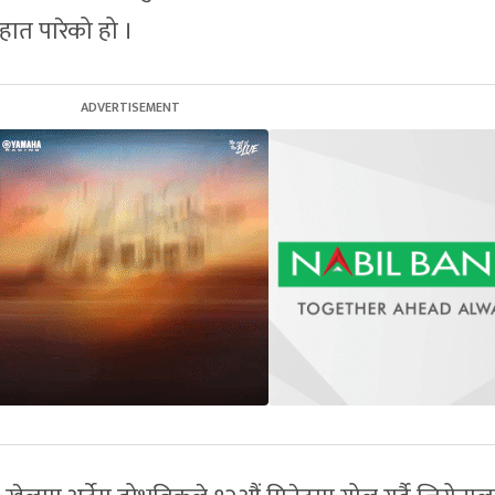
ात पारेको हो ।