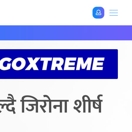
दै जिरोना शीर्ष