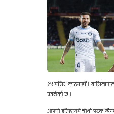
२४ मंसिर, काठमाडौं । बार्सिलोनाल
उक्लेको छ ।
आफ्नो इतिहासमै चौथो पटक स्पेनको श