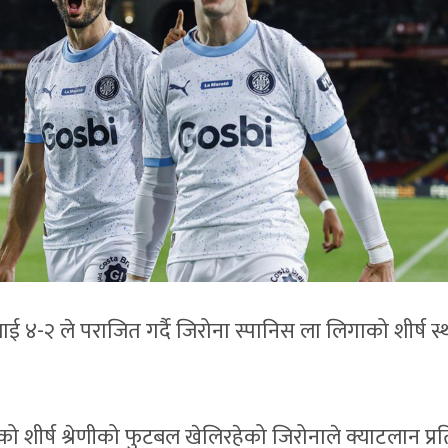
ाई ४-२ ले पराजित गर्दै जिरोना स्पानिस ला लिगाको शीर्ष स
ीर्ष श्रेणीको फुटबल खेलिरहेको जिरोनाले क्याटलान प्रतिद्व