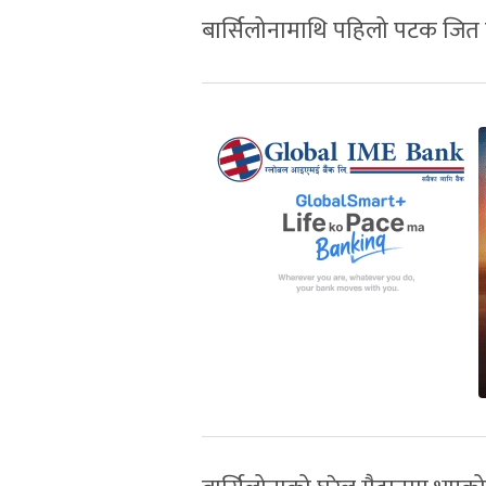
बार्सिलोनामाथि पहिलो पटक जित ह