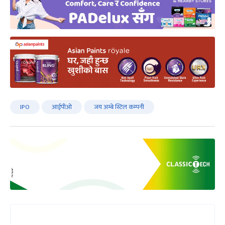
IPO
आईपीओ
जय अम्बे स्टिल कम्पनी