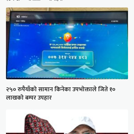
२५० रुपैयाँको सामान किनेका उपभोक्ताले जिते १०
लाखको बम्पर उपहार