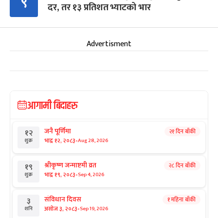
९
दर, तर १३ प्रतिशत भ्याटको भार
Advertisment
आगामी बिदाहरु
जनै पूर्णिमा
२१ दिन बाँकी
१२
-
भाद्र १२, २०८३
Aug 28, 2026
शुक्र
श्रीकृष्ण जन्माष्टमी व्रत
२८ दिन बाँकी
१९
-
भाद्र १९, २०८३
Sep 4, 2026
शुक्र
संविधान दिवस
१ महिना बाँकी
३
-
असोज ३, २०८३
Sep 19, 2026
शनि