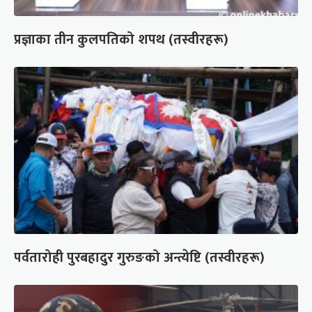
प्रज्ञाका तीन कुलपतिको शपथ (तस्वीरहरू)
पर्वतारोही पुरबहादुर गुरुङको अन्त्येष्टि (तस्वीरहरू)