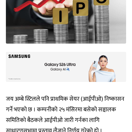
जय अम्बे स्टिलले पनि प्राथमिक सेयर (आईपीओ) निष्कासन
गर्ने भएको छ । कम्पनीको २५ मंसिरमा बसेको सञ्चालक
समितिको बैठकले आईपीओ जारी गर्नका लागि
साधारणसभामा प्रस्ताव लैजाने निर्णय गरेको हो ।