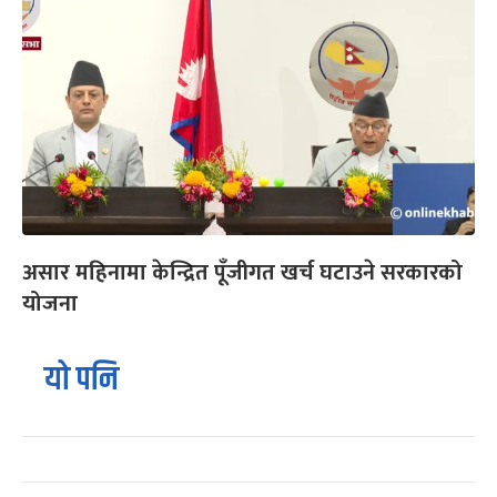
असार महिनामा केन्द्रित पूँजीगत खर्च घटाउने सरकारको
योजना
यो पनि