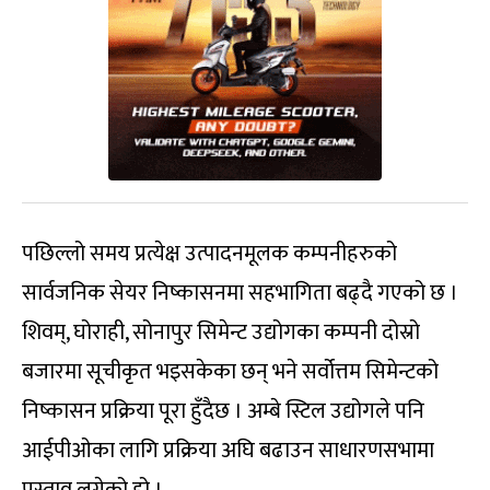
पछिल्लो समय प्रत्येक्ष उत्पादनमूलक कम्पनीहरुको
सार्वजनिक सेयर निष्कासनमा सहभागिता बढ्दै गएको छ ।
शिवम्, घोराही, सोनापुर सिमेन्ट उद्योगका कम्पनी दोस्रो
बजारमा सूचीकृत भइसकेका छन् भने सर्वोत्तम सिमेन्टको
निष्कासन प्रक्रिया पूरा हुँदैछ । अम्बे स्टिल उद्योगले पनि
आईपीओका लागि प्रक्रिया अघि बढाउन साधारणसभामा
प्रस्ताव लगेको हो ।