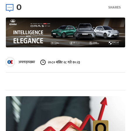
0
SHARES
अनलाइनखबर
२०८० मंसिर २८ गते १०:२३