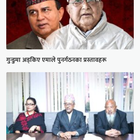
गुन्डुमा अड्किए एमाले पुनर्गठनका प्रस्तावहरू