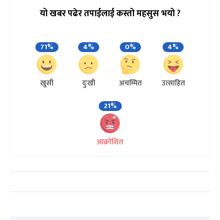
यो खबर पढेर तपाईलाई कस्तो महसुस भयो ?
71%
4%
0%
4%
खुसी
दुःखी
अचम्मित
उत्साहित
21%
आक्रोशित