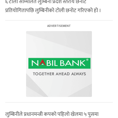
६ टोली सम्मिलित लुम्बिनी प्रदेश स्तरीय छनोट
प्रतियोगितापछि लुम्बिनीको टोली छनोट गरिएको हो ।
लुम्बिनीले प्रधानमन्त्री कपको पहिलो खेलमा ५ पुसमा