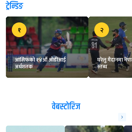
त्रिवि मैदानको सम्झौता अवधि आज
सकिंदै, के हुँदैछ नवीकरण प्रक्रिया ?
हार्दिक र सूर्यकुमारले आजको खेल
नखेल्ने सम्भावना
ट्रेन्डिङ
१
२