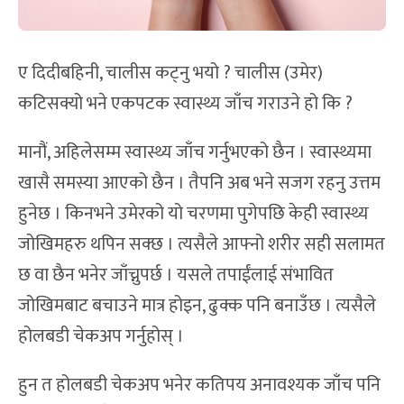
ए दिदीबहिनी, चालीस कट्नु भयो ? चालीस (उमेर)
कटिसक्यो भने एकपटक स्वास्थ्य जाँच गराउने हो कि ?
मानौं, अहिलेसम्म स्वास्थ्य जाँच गर्नुभएको छैन । स्वास्थ्यमा
खासै समस्या आएको छैन । तैपनि अब भने सजग रहनु उत्तम
हुनेछ । किनभने उमेरको यो चरणमा पुगेपछि केही स्वास्थ्य
जोखिमहरु थपिन सक्छ । त्यसैले आफ्नो शरीर सही सलामत
छ वा छैन भनेर जाँच्नुपर्छ । यसले तपाईंलाई संभावित
जोखिमबाट बचाउने मात्र होइन, ढुक्क पनि बनाउँछ । त्यसैले
होलबडी चेकअप गर्नुहोस् ।
हुन त होलबडी चेकअप भनेर कतिपय अनावश्यक जाँच पनि