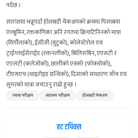
पर्दछ ।
सारांशमा भन्नुपर्दा होलबडी चेकअपको क्रममा पिसाबमा
एल्बुमिन, रक्तकणिका अनि रगतमा क्रियटिनिनको मात्रा
(मिर्गौलाको), ईसीजी (मुटुको), कोलेस्टेरोल एवं
ट्राईग्लाईसेराईड (रक्तनलीको), बिलिरुबिन, एएसटी र
एएलटी (कलेजोको), छात्तीको एक्सरे (फोक्सोको),
टीएसएच (थाइरोइड ग्रन्थिको), दिसाको साधारण जाँच एवं
सुगरको मात्रा जचाउनु राम्रो हुन्छ ।
ल्याब परीक्षण
स्वास्थ्य परीक्षण
होलबडी चेकअप
हट टपिक्स