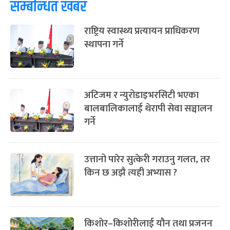
सम्बन्धित खबर
राष्ट्रिय स्वास्थ्य प्रत्यायन प्राधिकरण
स्थापना गर्ने
अटिजम र न्युरोडाइभरसिटी भएका
बालबालिकालाई थेरापी सेवा सञ्चालन
गर्ने
उत्तानो पारेर सुत्केरी गराउनु गलत, तर
किन छ अझै त्यही अभ्यास ?
किशोर–किशोरीलाई यौन तथा प्रजनन