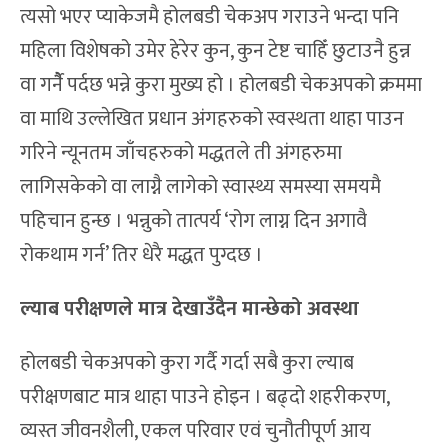
त्यसो भएर प्याकेजमै होलबडी चेकअप गराउने भन्दा पनि
महिला विशेषको उमेर हेरेर कुन, कुन टेष्ट चाहिँ छुटाउनै हुन्न
वा गर्नैै पर्दछ भन्ने कुरा मुख्य हो । होलबडी चेकअपको क्रममा
वा माथि उल्लेखित प्रधान अंगहरुको स्वस्थता थाहा पाउन
गरिने न्यूनतम जाँचहरुको मद्धतले ती अंगहरुमा
लागिसकेको वा लाग्नै लागेको स्वास्थ्य समस्या समयमै
पहिचान हुन्छ । भन्नुको तात्पर्य ‘रोग लाग्न दिन अगावै
रोकथाम गर्न’ तिर धेरै मद्धत पुग्दछ ।
ल्याब परीक्षणले मात्र देखाउँदैन मान्छेको अवस्था
होलबडी चेकअपको कुरा गर्दै गर्दा सबै कुरा ल्याब
परीक्षणबाट मात्र थाहा पाउने होइन । बढ्दो शहरीकरण,
व्यस्त जीवनशैली, एकल परिवार एवं चुनौतीपूर्ण आय