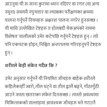
आउनुमा यी स-साना कुरामा ध्यान नदिएर वा रगत (वा अन्य
नमूना) समयमै नपुर्‍याएर वा ल्याबका परीक्षणका क्रममा
पालना गर्नुपर्ने नियमहरु अक्षरशः पालना नगरेर हुनसक्छ ।
यी माथि उल्लेखित टेष्टहरु त होलबडी चेकअपको नाममा
विशेषतः चालीसको उमेर कटेपछि गर्नुपर्ने टेष्टहरु हुन् । त्यो
पनि एकपटक होइन, निश्चित अन्तरालमा गरिरहनुपर्ने टेष्टहरु
हुन् ।
शरीरले केही संकेत गर्दैछ कि ?
उमेर अनुसार गर्नुपर्ने यी नियमित जाँचहरु बाहेक शरीरले
कहिलेकाहीँ ज्वरो, तौल घट्ने वा तौल ह्वात्तै बढ्ने, गाँठागुँठी
आउने जस्ता खतराका संकेत दिनसक्छ । त्यस्तो अवस्थामा
चिकित्सकको सल्लाहमा आवश्यक जाँचहरु भने गराउनै