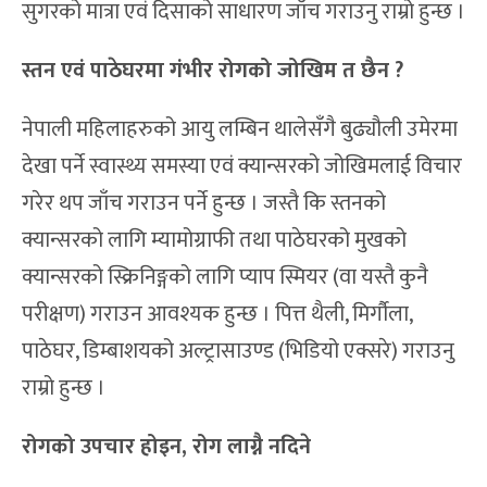
सुगरको मात्रा एवं दिसाको साधारण जाँच गराउनु राम्रो हुन्छ ।
स्तन एवं पाठेघरमा गंभीर रोगको जोखिम त छैन ?
नेपाली महिलाहरुको आयु लम्बिन थालेसँगै बुढ्यौली उमेरमा
देखा पर्ने स्वास्थ्य समस्या एवं क्यान्सरको जोखिमलाई विचार
गरेर थप जाँच गराउन पर्ने हुन्छ । जस्तै कि स्तनको
क्यान्सरको लागि म्यामोग्राफी तथा पाठेघरको मुखको
क्यान्सरको स्क्रिनिङ्गको लागि प्याप स्मियर (वा यस्तै कुनै
परीक्षण) गराउन आवश्यक हुन्छ । पित्त थैली, मिर्गौला,
पाठेघर, डिम्बाशयको अल्ट्रासाउण्ड (भिडियो एक्सरे) गराउनु
राम्रो हुन्छ ।
रोगको उपचार होइन, रोग लाग्नै नदिने