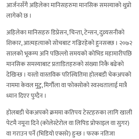
आर्जनसँगै अहिलेका मानिसहरुमा मानसिक समस्याको थुप्रो
लागेको छ ।
अहिलेका मानिसहरु डिप्रेसन, चिन्ता, टेन्सन, दुव्र्यसनीको
शिकार, आत्महत्याको सोचबाट गज्रिरहेको हुनसक्छ । २०७२
सालको भूकम्प अनि पछिल्लो समयको कोभिड महामारीपछि
मानसिक समस्याबाट प्रताडितहरुको संख्या निकै बढेको
देखिन्छ । यस्तो वास्तविक परिस्थितिमा होलबडी चेकअपको
नाममा केवल मुटु, मिर्गौला वा फोक्सोको स्वस्थतालाई मात्रै
ध्यान दिएर पुग्दैन ।
होलबडी चेकअपको क्रममा कतिपय टेस्टहरुका लागि खाली
पेटमै नमूना दिने (कोलेस्टेरोल वा लिपिड प्रोफाइल वा सुगर)
वा गराउन पर्ने (भिडियो एक्सरे) हुन्छ । फरक नतिजा