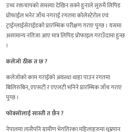
उच्च रक्तचापको समस्या देखिन सक्ने हुनाले सुरुमै लिपिड
प्रोफाईल भनेर जाँच नगराई रगतमा कोलेस्टेरोल एवं
ट्राईग्लाईसेराईडको प्रारम्भिक परीक्षण गराए पुग्छ । यसमा
असामान्य नतिजा आए मात्र लिपिड प्रोफाइल गराउँदामा हुन्छ
।
कलेजो ठीक त छ ?
कलेजोको काम गराईको अवस्था थाहा पाउन रगतमा
बिलिरुबिन, एएसटी र एएलटी भनिने प्रारम्भिक जाँच गराए
पुग्छ ।
फोक्सोलाई सास्ती त छैन ?
नेपालमा त्यसैपनि ग्रामीण भेगतिरका महिलाहरुमा धुम्रपान