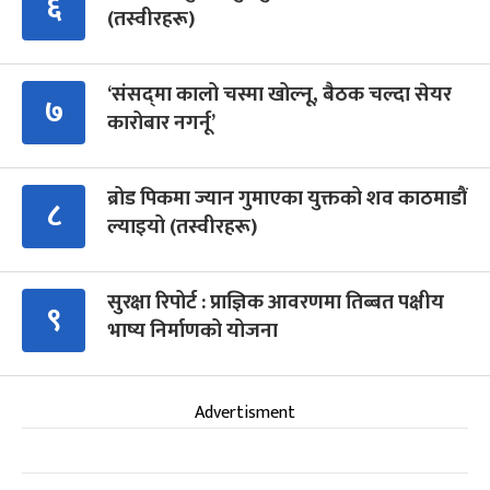
६
(तस्वीरहरू)
‘संसद्‍मा कालो चस्मा खोल्नू, बैठक चल्दा सेयर
७
कारोबार नगर्नू’
ब्रोड पिकमा ज्यान गुमाएका युक्तको शव काठमाडौं
८
ल्याइयो (तस्वीरहरू)
सुरक्षा रिपोर्ट : प्राज्ञिक आवरणमा तिब्बत पक्षीय
९
भाष्य निर्माणको योजना
Advertisment