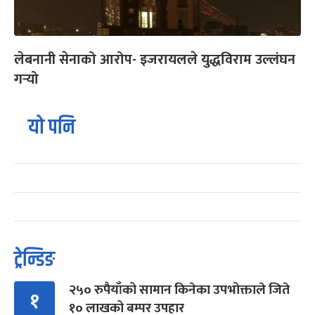
लेबनानी सेनाको आरोप- इजरायलले युद्धविराम उल्लंघन
गर्‍यो
यो पनि
ट्रेन्डिङ
२५० रुपैयाँको सामान किनेका उपभोक्ताले जिते
१
१० लाखको बम्पर उपहार