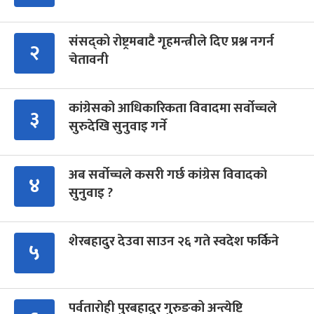
संसद्को रोष्ट्रमबाटै गृहमन्त्रीले दिए प्रश्न नगर्न
२
चेतावनी
कांग्रेसको आधिकारिकता विवादमा सर्वोच्चले
३
सुरुदेखि सुनुवाइ गर्ने
अब सर्वोच्चले कसरी गर्छ कांग्रेस विवादको
४
सुनुवाइ ?
शेरबहादुर देउवा साउन २६ गते स्वदेश फर्किने
५
पर्वतारोही पुरबहादुर गुरुङको अन्त्येष्टि