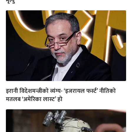
मृत्यु
इरानी विदेशमन्त्रीको व्यंग्य- ‘इजरायल फर्स्ट’ नीतिको
मतलब ‘अमेरिका लास्ट’ हो