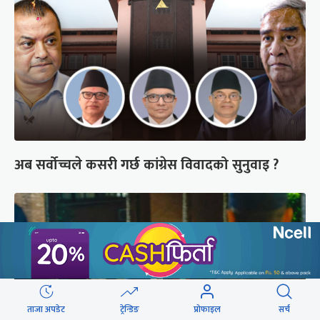
अब सर्वोच्चले कसरी गर्छ कांग्रेस विवादको सुनुवाइ ?
ताजा अपडेट
ट्रेन्डिङ
प्रोफाइल
सर्च