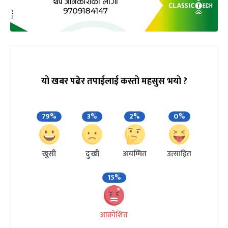
यो खबर पढेर तपाईलाई कस्तो महसुस भयो ?
79%
3%
2%
0%
खुसी
दुःखी
अचम्मित
उत्साहित
15%
आक्रोशित