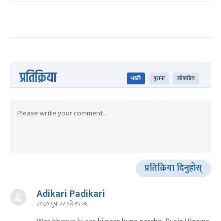
प्रतिक्रिया
भर्खरै
पुराना
लोकप्रिय
प्रतिक्रिया दिनुहोस्
Adikari Padikari
२०८० पुष २२ गते १५:२१