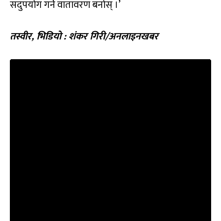
सदुपयोग गर्ने वातावरण बनोस् ।’
तस्वीर
,
भिडियो
:
शंकर गिरी
/
अनलाइनखबर