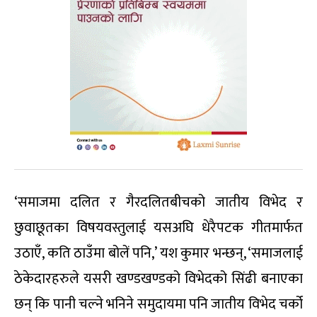
‘समाजमा दलित र गैरदलितबीचको जातीय विभेद र
छुवाछूतका विषयवस्तुलाई यसअघि धेरैपटक गीतमार्फत
उठाएँ, कति ठाउँमा बोलें पनि,’ यश कुमार भन्छन्, ‘समाजलाई
ठेकेदारहरुले यसरी खण्डखण्डको विभेदको सिंढी बनाएका
छन् कि पानी चल्ने भनिने समुदायमा पनि जातीय विभेद चर्को