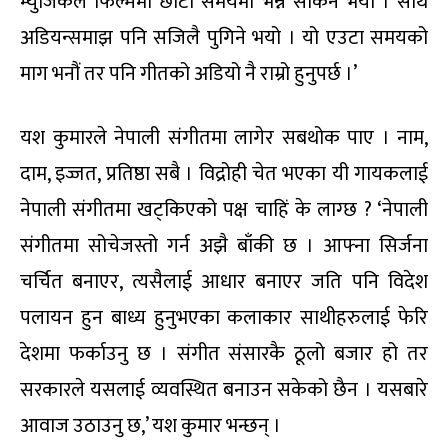
म्युजिकल फिल्ममा छोटो समयमा भन्न सकिने भयो । साथै
अडियन्समाझ पनि सजिलै पुगिने भयो । यो एउटा समयको
माग भनौं तर पनि गीतको अडियो नै राम्रो हुनुपर्छ ।’
यश कुमारले नेपाली संगीतमा लागेर सबथोक पाए । नाम,
दाम, इज्जत, प्रतिष्ठा सबै । विद्रोही चेत भएका यी गायकलाई
नेपाली संगीतमा खट्किएको पक्ष चाहिं के लाग्छ ? ‘नेपाली
संगीतमा सोचेजस्तो गर्न अझै बाँकी छ । आफ्ना सिर्जना
चर्चित बनाएर, त्यसैलाई आधार बनाएर जति पनि विदेश
पलायन हुन बाध्य हुनुभएका कलाकार साथीहरुलाई फेरि
देशमा फर्काउनु छ । संगीत संसारकै ठूलो बजार हो तर
सरकारले यसलाई व्यवस्थित बनाउन सकेको छैन । यसबारे
आवाज उठाउनु छ,’ यश कुमार भन्छन् ।