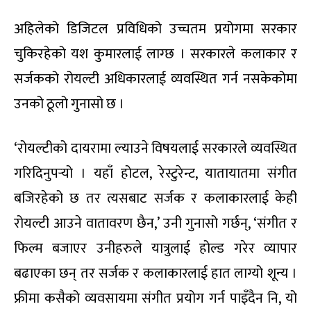
अहिलेको डिजिटल प्रविधिको उच्चतम प्रयोगमा सरकार
चुकिरहेको यश कुमारलाई लाग्छ । सरकारले कलाकार र
सर्जकको रोयल्टी अधिकारलाई व्यवस्थित गर्न नसकेकोमा
उनको ठूलो गुनासो छ ।
‘रोयल्टीको दायरामा ल्याउने विषयलाई सरकारले व्यवस्थित
गरिदिनुपर्‍यो । यहाँ होटल, रेस्टुरेन्ट, यातायातमा संगीत
बजिरहेको छ तर त्यसबाट सर्जक र कलाकारलाई केही
रोयल्टी आउने वातावरण छैन,’ उनी गुनासो गर्छन्, ‘संगीत र
फिल्म बजाएर उनीहरुले यात्रुलाई होल्ड गरेर व्यापार
बढाएका छन् तर सर्जक र कलाकारलाई हात लाग्यो शून्य ।
फ्रीमा कसैको व्यवसायमा संगीत प्रयोग गर्न पाइँदैन नि, यो