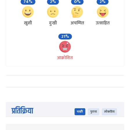
74%
2%
0%
2%
खुसी
दुःखी
अचम्मित
उत्साहित
21%
आक्रोशित
प्रतिक्रिया
भर्खरै
पुराना
लोकप्रिय