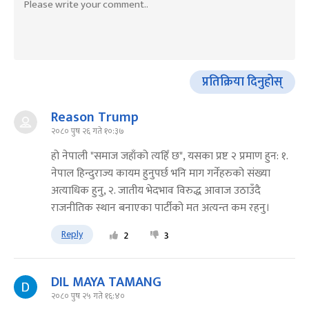
प्रतिक्रिया दिनुहोस्
Reason Trump
२०८० पुष २६ गते १०:३७
हो नेपाली "समाज जहाँको त्यहिँ छ", यसका प्रष्ट २ प्रमाण हुन: १.
नेपाल हिन्दुराज्य कायम हुनुपर्छ भनि माग गर्नेहरुको संख्या
अत्याधिक हुनु, २. जातीय भेदभाव विरुद्ध आवाज उठाउँदै
राजनीतिक स्थान बनाएका पार्टीको मत अत्यन्त कम रहनु।
Reply
2
3
DIL MAYA TAMANG
२०८० पुष २५ गते १६:४०