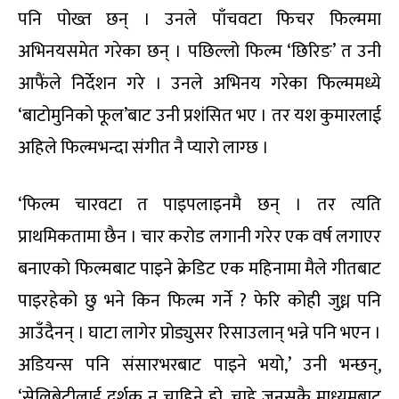
पनि पोख्त छन् । उनले पाँचवटा फिचर फिल्ममा
अभिनयसमेत गरेका छन् । पछिल्लो फिल्म ‘छिरिङ’ त उनी
आफैंले निर्देशन गरे । उनले अभिनय गरेका फिल्ममध्ये
‘बाटोमुनिको फूल’बाट उनी प्रशंसित भए । तर यश कुमारलाई
अहिले फिल्मभन्दा संगीत नै प्यारो लाग्छ ।
‘फिल्म चारवटा त पाइपलाइनमै छन् । तर त्यति
प्राथमिकतामा छैन । चार करोड लगानी गरेर एक वर्ष लगाएर
बनाएको फिल्मबाट पाइने क्रेडिट एक महिनामा मैले गीतबाट
पाइरहेको छु भने किन फिल्म गर्ने ? फेरि कोही जुध्न पनि
आउँदैनन् । घाटा लागेर प्रोड्युसर रिसाउलान् भन्ने पनि भएन ।
अडियन्स पनि संसारभरबाट पाइने भयो,’ उनी भन्छन्,
‘सेलिब्रेटीलाई दर्शक न चाहिने हो, चाहे जुनसुकै माध्यमबाट