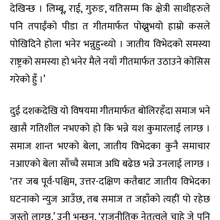
देखिन्छ । लिम्बू, राई, गुरुङ, यतिसम्म कि क्षेत्री साथीहरुले
पनि तपाईंको पीडा त गीतमार्फत पोख्नुभयो हाम्रो कसले
पोखिदिने होला भनेर भन्नुहुन्थ्यो । जातीय विभेदको समस्या
राष्ट्रको समस्या हो भनेर मैले नयाँ गीतमार्फत उठाउने कोसिस
गरेको हुँ ।’
दुई दशकदेखि यो विषयमा गीतमार्फत बोलिरहँदा समाज भने
खासै गतिशील नभएको हो कि भन्ने यश कुमारलाई लाग्छ ।
समाज शान्त भएको बेला, जातीय विभेदका कुनै समाचार
नआएको बेला साँच्चै समाज अघि बढेछ भन्ने उनलाई लाग्छ ।
‘तर जब पूर्व-पश्चिम, उत्तर-दक्षिण कतैबाट जातीय विभेदका
घटनाको न्युज आउँछ, तब समाज त जहाँको त्यहीं पो रहेछ
जस्तो लाग्छ,’ उनी भन्छन्, ‘राजनीतिक नेतृत्वले चाहे जे पनि