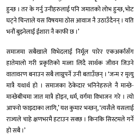
हुन्छ । तर के गर्नु उनीहरुलाई पनि जमातको लोभ हुन्छ, भोट
घट्ने चिन्ताले यस विषयमा ठोस आवाज नै उठाउँदैनन् । यति
भनौं बुझ्नेलाई ईशारा नै काफी छ ।’
समाजमा सबैखाले विभेदलाई निर्मूल पारेर एकअर्कासँग
हातेमालो गरी प्रकृतिको मज्जा लिंदै सार्थक जीवन जिउने
वातावरण बनाउन सबै लाग्नुपर्ने उनी बताउँछन् । ‘जन्म र मृत्यु
मात्रै यथार्थ हो । समाजका ठेकेदार भनिनेहरुले नै मान्छे-
मान्छेबीचमा जात मात्रै होइन, धर्म, वर्गमा विभाजन गरे । त्यो
आफ्नो फाइदाका लागि,’ यश कुमार भन्छन्, ‘त्यसैले यसलाई
राज्यले चाहे क्षणभरमै हटाउन सक्छ । किनकि सिस्टमले गर्ने
हो सबै ।’