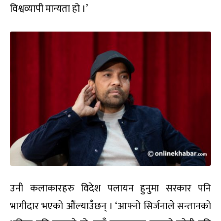
विश्वव्यापी मान्यता हो ।’
उनी कलाकारहरु विदेश पलायन हुनुमा सरकार पनि
भागीदार भएको औंल्याउँछन् । ‘आफ्नो सिर्जनाले सन्तानको