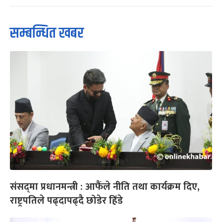
सम्बन्धित खबर
संसद्‌मा प्रधानमन्त्री : आफैंले नीति तथा कार्यक्रम दिए,
राष्ट्रपतिले पढ्दापढ्दै छोडेर हिंडे