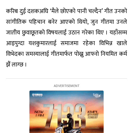
करिब दुई दशकअघि ‘मैले छोएको पानी चल्दैन’ गीत उनको
सांगीतिक पहिचान बनेर आएको थियो, जुन गीतमा उनले
जातीय छुवाछूतको विषयलाई उठान गरेका थिए । यहाँसम्म
आइपुग्दा यशकुमारलाई समाजमा रहेका विभिन्न खाले
विभेदका समस्यालाई गीतमार्फत पोख्नु आफ्नो नियमित कर्म
झैं लाग्छ ।