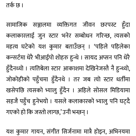
तर्क छ ।
सामाजिक सञ्जालमा व्यक्तिगत जीवन छरपस्ट हुँदा
कलाकारलाई जुन स्टार भनेर सम्बोधन गरिन्छ, त्यसको
महत्व घटेको यश कुमार बताउँछन् । ‘पहिले पहिलेका
कन्सर्टमा धेरै भीआईपो शोहरु हुन्थे । सायद अप्सन पनि धेरै
हुँदैनथ्यो । त्यतिबेला स्टार आकाशमा देखिनेजस्तै नै हुन्थ्यो,
जोकोहीको पहुँचमा हुँदैनथे । तर जब त्यो स्टार धर्तीमा
खसेपछि त्यसको भ्यालु हुँदैन । अहिले सोसल मिडियामा
सहजै पहुँच हुनेभयो । यसले कलाकारको भ्यालु पनि घट्दै
गएको हो कि जस्तो लाग्छ,’ उनी भन्छन् ।
यश कुमार गायन, संगीत सिर्जनामा मात्रै होइन, अभिनयमा