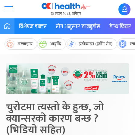
२३ साउन २०८३, शनिबार
विशेषज्ञ डाक्टर
रोग अनुसार छान्नुहोस
हेल्थ फिचर
अल्जाइमर
आयुर्वेद
इन्डोक्राइन (हर्मोन रोग)
एच
चुरोटमा त्यस्तो के हुन्छ, जो
क्यान्सरको कारण बन्छ ?
(भिडियो सहित)