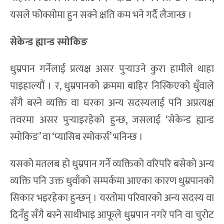
यसले फोक्सोमा हुन सक्ने क्षति कम भने गर्दै लैजान्छ ।
सेकेन्ड ह्यान्ड स्मोकिङ
धुम्रपान गर्नेलाई प्रत्यक्ष असर पुर्‍याउने कुरा हामीले थाहा
पाइहाल्यौं । र, धुम्रपानको क्रममा बाहिर निस्किएको धुँवाले
सँगै बस्ने व्यक्ति वा घरका अन्य सदस्यलाई पनि अप्रत्यक्ष
तवरमा असर पुर्‍याइरहेको हुन्छ, जसलाई ‘सेकेन्ड ह्यान्ड
स्मोकिङ’ वा ‘प्यासिब स्मोकर्स’ भनिन्छ ।
यसको मतलब हो धुम्रपान गर्ने व्यक्तिको वरिपरि बसेको अन्य
व्यक्ति पनि उक्त धुवाँको सम्पर्कमा आएका कारण धुम्रपानको
सिकार भइरहेका हुन्छन् । यस्तोमा परिवारको अन्य सदस्य वा
दिनँहु सँगै बस्ने साथीभाइ आफूले धुम्रपान नगरे पनि वा चुरोट