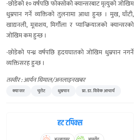
-छोडेको १० वर्षपछि फोक्सोको क्यान्सरबाट मृत्युको जोखिम
धुम्रपान गर्ने व्यक्तिको तुलनामा आधा हुन्छ । मुख, घाँटी,
खाद्यनली, मूत्राशय, मिर्गौला र प्यान्क्रियाजको क्यान्सरको
जोखिम कम हुन्छ ।
-छोडेको पन्ध्र वर्षपछि हृदयघातको जोखिम धुम्रपान नगर्ने
व्यक्तिसरह हुन्छ ।
तस्वीर : आर्यन धिमाल/अनलाइनखबर
क्यान्सर
चुरोट
धुम्रपान
प्रा. डा. विवेक आचार्य
हट टपिक्स
अल्जाइमर
आयुर्वेद