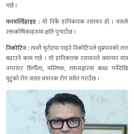
गर्छ ।
फरमर्ल्डिहाइड :
यो निकै हानिकारक रसायन हो । यसले
रक्तकोषिकाहरुमा क्षति पुर्‍याउँछ ।
नि
कोटिन
:
त्यस्तै चुरोटमा पाइने निकोटिनले धुम्रपानको लत
बढाउने काम गर्छ । यो हानिकारक रसायनले क्यान्सर मात्र
नगराएर मिर्गौला, मस्तिष्क, रक्तसञ्चारमा बाधा गर्नेदेखि
मुटुको रोग जस्ता भयानक रोग समेत गराउँछ ।