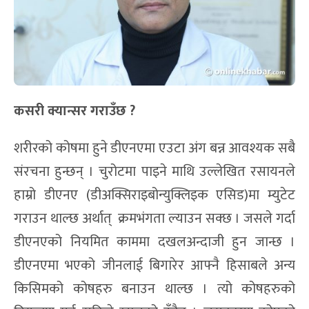
कसरी क्यान्सर गराउँछ ?
शरीरको कोषमा हुने डीएनएमा एउटा अंग बन्न आवश्यक सबै
संरचना हुन्छन् । चुरोटमा पाइने माथि उल्लेखित रसायनले
हाम्रो डीएनए (डीअक्सिराइबोन्युक्लिइक एसिड)मा म्युटेट
गराउन थाल्छ अर्थात् क्रमभंगता ल्याउन सक्छ । जसले गर्दा
डीएनएको नियमित काममा दखलअन्दाजी हुन जान्छ ।
डीएनएमा भएको जीनलाई बिगारेर आफ्नै हिसाबले अन्य
किसिमको कोषहरु बनाउन थाल्छ । त्यो कोषहरुको