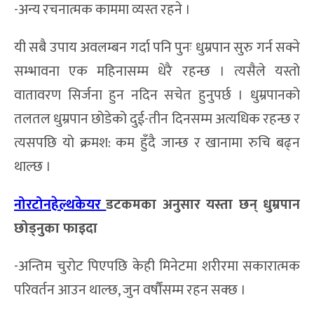
-अन्य रचनात्मक काममा व्यस्त रहने ।
यी सबै उपाय अवलम्बन गर्दा पनि पुनः धुम्रपान सुरु गर्न सक्ने
सम्भावना एक महिनासम्म धेरै रहन्छ । त्यसैले यस्तो
वातावरण सिर्जना हुन नदिन सचेत हुनुपर्छ । धुम्रपानको
तलतल धुम्रपान छोडेको दुई-तीन दिनसम्म अत्यधिक रहन्छ र
त्यसपछि यो क्रमश: कम हुँदै जान्छ र खानामा रुचि बढ्न
थाल्छ ।
नोरटोनहेल्थकेयर
डटकमका अनुसार यस्ता छन् धुम्रपान
छोड्नुका फा
इदा
-अन्तिम चुरोट पिएपछि केही मिनेटमा शरीरमा सकारात्मक
परिवर्तन आउन थाल्छ, जुन वर्षौंसम्म रहन सक्छ ।