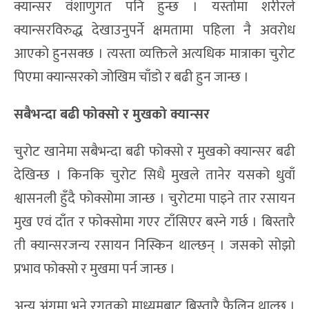
क्यान्सर वंशाणुगत पनि हुन्छ । यस्तोमा शरीरले
क्यान्सरविरुद्ध देखाउनुपर्ने क्षमतामा पहिला नै अवरोध
आएको हुनसक्छ । त्यस्ता व्यक्तिले अत्यधिक मात्राका चुरोट
पिएमा क्यान्सरको जोखिम चाँडो र बढी हुन जान्छ ।
सबैभन्दा बढी फोक्सो र मुखको क्यान्सर
चुरोट खानेमा सबैभन्दा बढी फोक्सो र मुखको क्यान्सर बढी
देखिन्छ । किनकि चुरोट सिधै मुखले तानेर यसको धुवाँ
श्वासनली हुँदै फोक्सोमा जान्छ । चुरोटमा पाइने तार रसायन
मुख एवं दाँत र फोक्सोमा गएर टाँसिएर बस्ने गर्छ । बिस्तारै
ती क्यान्सरजन्य रसायन निस्किन थाल्छन् । जसको सोझो
प्रभाव फोक्सो र मुखमा पर्न जान्छ ।
अन्य अंगमा भने रगतको माध्यमबाट बिस्तारै फैलिन थाल्छ ।