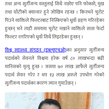
तथा अन्य सुर्तीजन्य वस्तुलाई सिधै नछोए पनि फोक्सो, मुख
तथा घाँटीको क्यान्सर हुने जोखिम रहन्छ । किनभने चुरोट
पिउने व्यक्तिले फिल्टरबाट निस्किएको धुवाँ ग्रहण गरिरहेका
हुन्छन् भने त्यही समयमा चुरोट नखाने व्यक्तिले सास फेर्दा
फिल्टर नगरिएको धुवाँ सिधै लिइरहेका हुन्छन् ।
विश्व स्वास्थ्य संगठन (डब्ल्यूएचओ)
का अनुसार सुर्तीजन्य
पदार्थको सेवनले विश्वमा हरेक वर्ष ८० लाखभन्दा बढी
मानिसको मृत्यु हुन्छ । जसमा ७० लाख आफैंले सुर्तीजन्य
पदार्थ सेवन गरेर र थप १३ लाख अरुले उपभोग गरेको
सुर्तीजन्य पदार्थका कारण ज्यान गुमाउँछन् ।