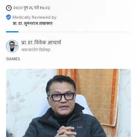
२०८० पुष २६ गते १७:२३
Medically Reviewed by:
प्रा. डा. सुमनराज ताम्राकार
प्रा. डा. विवेक आचार्य
क्यान्सररोग विशेषज्ञ
SHARES