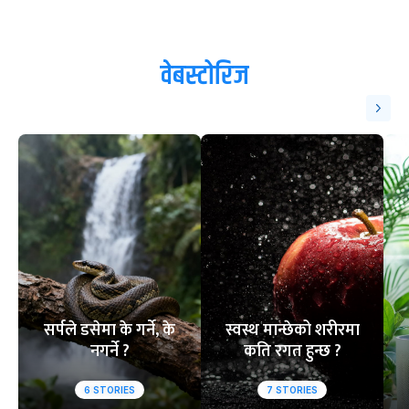
वेबस्टोरिज
सर्पले डसेमा के गर्ने, के
स्वस्थ मान्छेको शरीरमा
नगर्ने ?
कति रगत हुन्छ ?
6
STORIES
7
STORIES