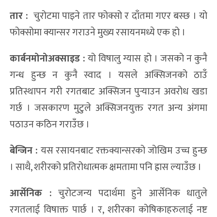
तार :
चुरोटमा पाइने तार फोक्सो र दाँतमा गएर बस्छ । यो
फोक्सोमा क्यान्सर गराउने मुख्य रसायनमध्ये एक हो ।
कार्बन
मोनो
अक्साइड :
यो विषालु ग्यास हो । जसको न कुनै
गन्ध हुन्छ न कुनै स्वाद । यसले अक्सिजनको ठाउँ
प्रतिस्थापन गरी रगतबाट अक्सिजन पुर्‍याउन अवरोध खडा
गर्छ । जसकारण मुटुले अक्सिजनयुक्त रगत अन्य अंगमा
पठाउन कठिन गराउँछ ।
बेन्जिन
:
यस रसायनबाट रक्तक्यान्सरको जोखिम उच्च हुन्छ
। साथै, शरीरको प्रतिरोधात्मक क्षमतामा पनि ह्रास ल्याउँछ ।
आर्सेनिक :
चुरोटजन्य पदार्थमा हुने आर्सेनिक धातुले
रगतलाई विषाक्त पार्छ । र, शरीरका कोषिकाहरुलाई नष्ट