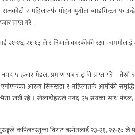
देश राजकोटी र महिलातर्फ मोहन भुगोल ब्याडमिन्टन फाउन्
र प्राप्त गरे ।
लाई २१-१६, २१-१३ ले र निभाले कास्कीकी रक्षा फागमीलाई 
नगद ५ हजार मेडल, प्रमाण पत्र र ट्रफी प्राप्त गरे । तेस्रो 
एपीएफका आरुष सिमखडा र महिलातर्फ आर्मीकी समृद्धि श्र
मिता खत्री रहे । खेलाडीहरुले नगद २५ सयका साथ मेडल, ट
 गुरुङ्गले कपिलवस्तुका विराट बस्नेतलाई २३-२१, २१-१० ले