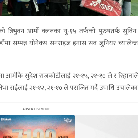
 त्रिभुवन आर्मी क्लबका यु-१५ तर्फको पुरुषतर्फ सुविन श्
ौंमा सम्पन्न योनेक्स सनराइज इनास सव जुनियर च्यालेन्
ा आर्मीकै सुदेश राजकोटीलाई २१-१५, २१-१० ले र रिहानाल
िभा राईलाई २१-१२, २१-१० ले पराजित गर्दै उपाधि उचालेका 