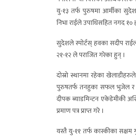
यु-१३ तर्फ पुरुषमा आर्मीका सु
निभा राईले उपाधिसहित नगद १० हजा
सुदेशले स्पोर्टस् हवका सदीप राई
२१-१२ ले पराजित गरेका हुन् ।
दोस्रो स्थानमा रहेका खेलाडीहरुले 
पुरुषतर्फ तनहुका सफल भुजेल र 
दीपक ब्याडमिन्टन एकेडेमीकी अश्
प्रमाण पत्र प्राप्त गरे ।
यस्तै यु-११ तर्फ कास्कीका सक्षम