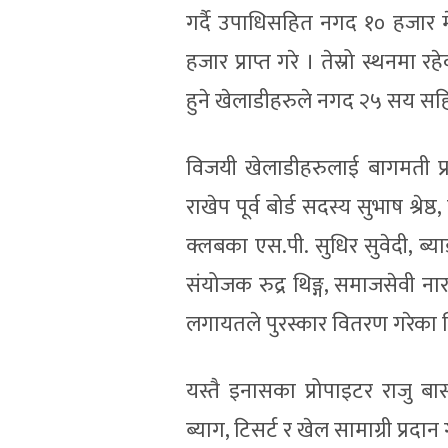
गर्दै उपाधिसहित नगद १० हजार मेड
हजार प्राप्त गरे । तेस्रो स्थनमा 
हुने खेलाडीहरुले नगद २५ सय सहित मे
विजयी खेलाडीहरुलाई बागमती प्
राखेप पूर्व बोर्ड सदस्य सुभाष श्र
क्लबका एस.पी. सुधिर सुवेदी, ब्य
संयोजक रुद्र थिङ्ग, समाजसेवी
लगायतले पुरस्कार वितरण गरेका 
यस्तै इनासका प्रोपाइटर राजु बास्
ब्याग, टिसर्ट र खेल सामाग्री प्रदा