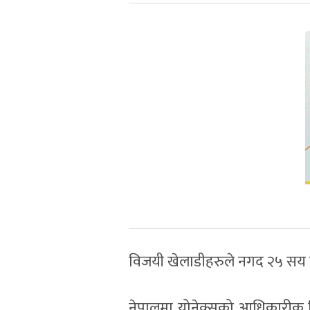
विजयी खेलाडीहरुले नगद २५ सय र मेड
नेपालमा योनेक्सको आधिकारीक व