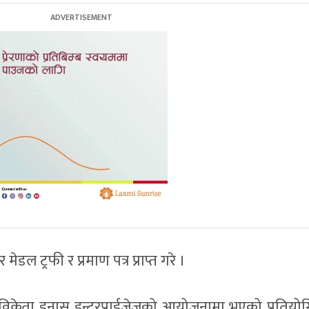
ल ट्रफी र प्रमाण पत्र प्राप्त गरे ।
िक्रेता इनास इन्टरप्राईजेजको आयोजनामा भएको प्रतियो