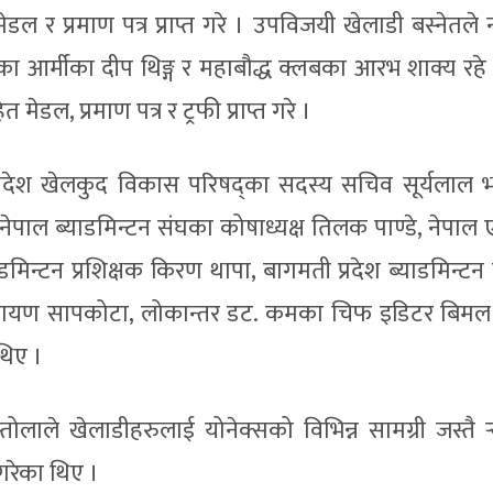
ल र प्रमाण पत्र प्राप्त गरे । उपविजयी खेलाडी बस्नेतले
रहेका आर्मीका दीप थिङ्ग र महाबौद्ध क्लबका आरभ शाक्य रहे ।
डल, प्रमाण पत्र र ट्रफी प्राप्त गरे ।
रदेश खेलकुद विकास परिषद्का सदस्य सचिव सूर्यलाल भण
ेष्ठ, नेपाल ब्याडमिन्टन संघका कोषाध्यक्ष तिलक पाण्डे, नेपा
ाडमिन्टन प्रशिक्षक किरण थापा, बागमती प्रदेश ब्याडमिन्ट
 नारायण सापकोटा, लोकान्तर डट. कमका चिफ इडिटर बिम
थिए ।
तोलाले खेलाडीहरुलाई योनेक्सको विभिन्न सामग्री जस्तै र्
न गरेका थिए ।