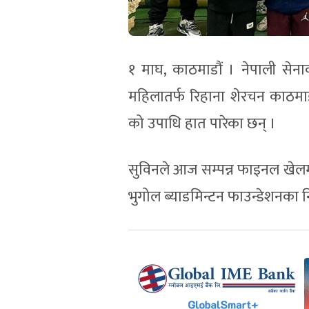
१ माघ, काठमाडौं । नेपाली सेनाको
महिलातर्फ रिहाना शेरचन काठमाड
को उपाधि हात पारेका छन् ।
सुविनले आज सम्पन्न फाइनल खेलम
भुगोल ब्याडमिन्टन फाउन्डेशनका न