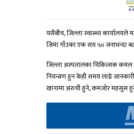
यसैबीच, जिल्ला स्वास्थ्य कार्यालयल
जिमा गाँउका एक सय ५० जनाभन्दा बढीक
जिल्ला अस्पतालका चिकित्सक कमल ढुङ
नियन्त्रण हुन केही समय लाग्ने जानकारी 
खानामा अरुची हुने, कमजोर महसुस ह