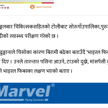
े मङ्गलबार चिकित्सकसहितको टोलीबाट सोरुगाँउपालिका,पुरुम
ो स्वास्थ्य परीक्षण गरेको छ ।
्गानाले चिसोका कारण बिरामी बढेका बताउँदै ‘भाइरल फि
दिए । उनले तारन्तार पसिना आउने, टाउको दुख्ने, मांसपेसी दुख
ुने भाइरल फिबरका लक्षण भएको बताए ।