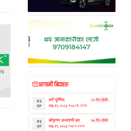
आगामी बिदाहरु
जनै पूर्णिमा
२० दिन बाँकी
१२
-
भाद्र १२, २०८३
Aug 28, 2026
शुक्र
श्रीकृष्ण जन्माष्टमी व्रत
२७ दिन बाँकी
१९
-
भाद्र १९, २०८३
Sep 4, 2026
शुक्र