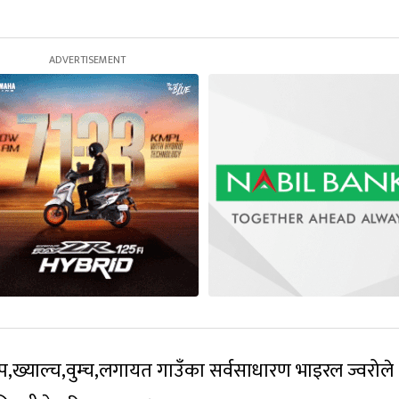
सिप,ख्याल्च,वुम्च,लगायत गाउँका सर्वसाधारण भाइरल ज्वरोले