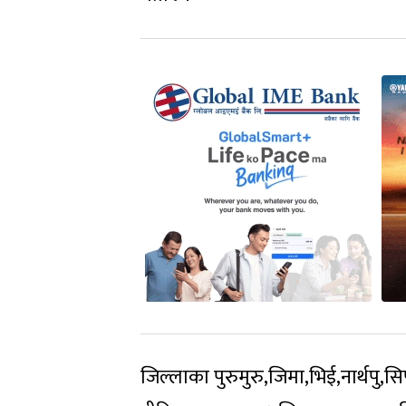
जिल्लाका पुरुमुरु,जिमा,भिई,नार्थपु,