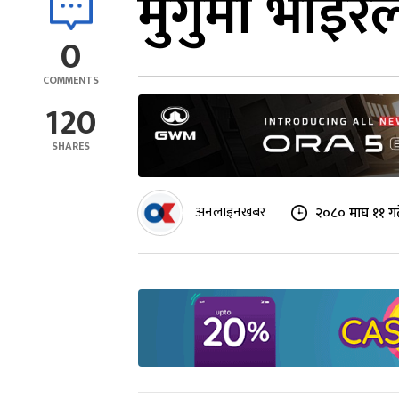
मुगुमा भाइर
0
COMMENTS
120
SHARES
अनलाइनखबर
२०८० माघ ११ गत