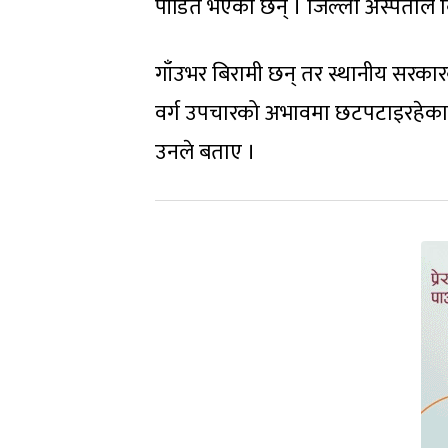
पीडित भएका छन् । जिल्ला अस्पताल ब
गाँउभर बिरामी छन् तर स्थानीय सरका
वर्ग उपचारको अभावमा छटपटाइरहेका छ
उनले बताए ।