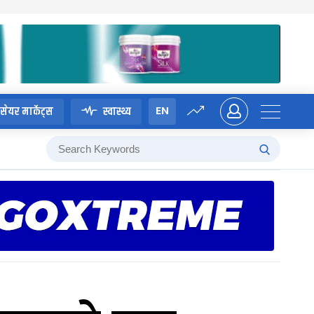
EN
सेयर मार्केट्स
स्वास्थ्य