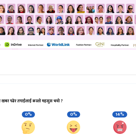
ो खबर पढेर तपाईलाई कस्तो महसुस भयो ?
0%
0%
14%