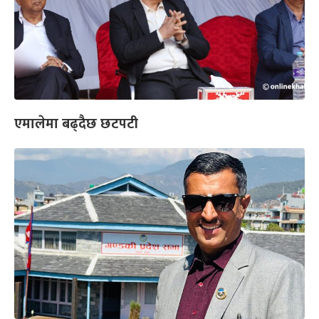
एमालेमा बढ्दैछ छटपटी