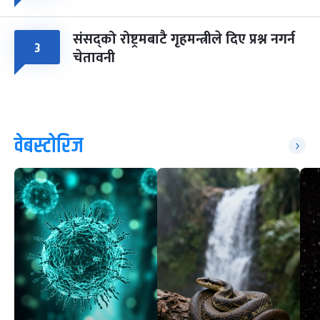
संसद्को रोष्ट्रमबाटै गृहमन्त्रीले दिए प्रश्न नगर्न
३
चेतावनी
वेबस्टोरिज