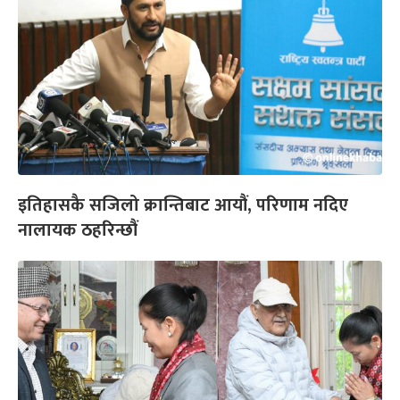
इतिहासकै सजिलो क्रान्तिबाट आयौं, परिणाम नदिए
नालायक ठहरिन्छौं