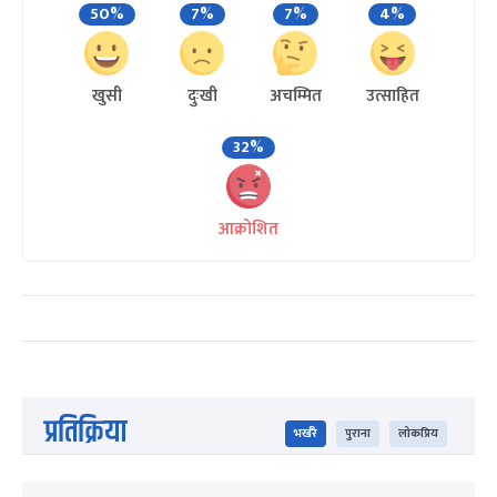
50%
7%
7%
4%
खुसी
दुःखी
अचम्मित
उत्साहित
32%
आक्रोशित
प्रतिक्रिया
भर्खरै
पुराना
लोकप्रिय