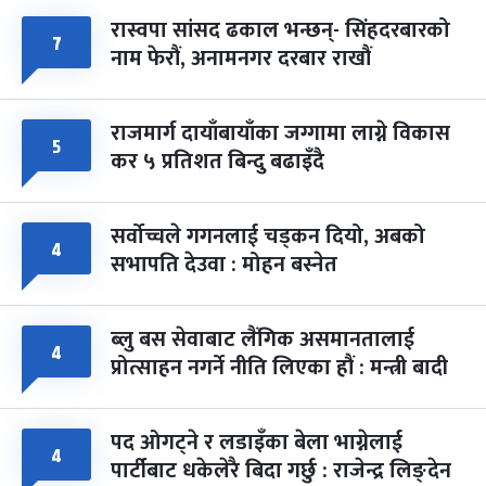
रास्वपा सांसद ढकाल भन्छन्- सिंहदरबारको
७
नाम फेरौं, अनामनगर दरबार राखौं
राजमार्ग दायाँबायाँका जग्गामा लाग्ने विकास
५
कर ५ प्रतिशत बिन्दु बढाइँदै
सर्वोच्चले गगनलाई चड्कन दियो, अबको
४
सभापति देउवा : मोहन बस्नेत
ब्लु बस सेवाबाट लैंगिक असमानतालाई
४
प्रोत्साहन नगर्ने नीति लिएका हौं : मन्त्री बादी
पद ओगट्ने र लडाइँका बेला भाग्नेलाई
४
पार्टीबाट धकेलेरै बिदा गर्छु : राजेन्द्र लिङ्देन