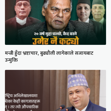
मन्त्री हुँदा भ्रष्टाचार, बुढ्यौली लागेकाले सजायबाट
उन्मुक्ति