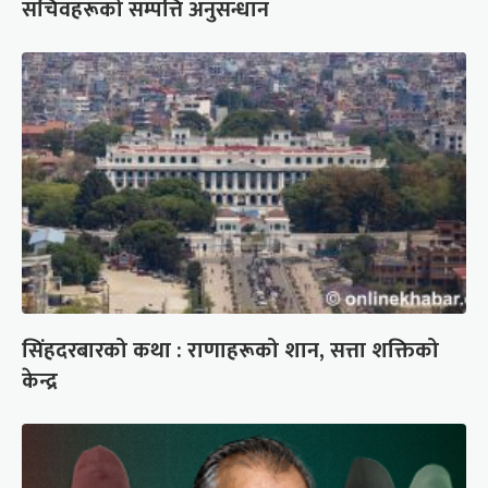
सचिवहरूको सम्पत्ति अनुसन्धान
सिंहदरबारको कथा : राणाहरूको शान, सत्ता शक्तिको
केन्द्र