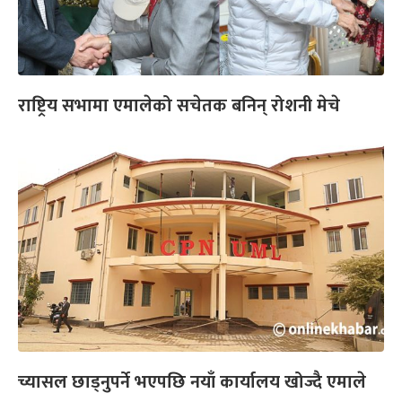
राष्ट्रिय सभामा एमालेको सचेतक बनिन् रोशनी मेचे
च्यासल छाड्नुपर्ने भएपछि नयाँ कार्यालय खोज्दै एमाले