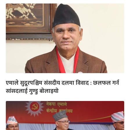
एमाले सुदूरपश्चिम संसदीय दलमा विवाद : छलफल गर्न
सांसदलाई गुण्डु बोलाइयो