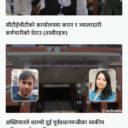
सीटीईभीटीको कार्यालयमा करार र ज्यालादारी
कर्मचारीको घेराउ (तस्वीरहरू)
अख्तियारले थाल्यो दुई पूर्वप्रधानमन्त्रीका स्वकीय