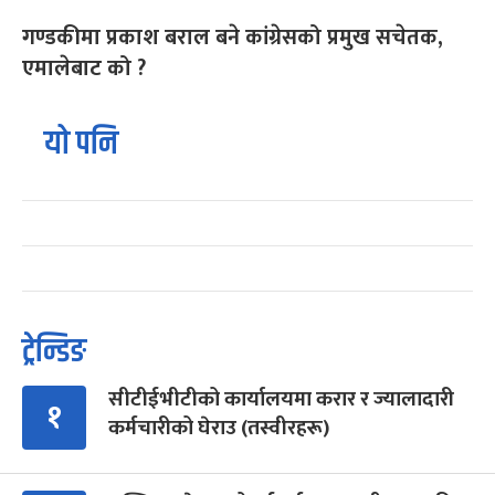
गण्डकीमा प्रकाश बराल बने कांग्रेसको प्रमुख सचेतक,
एमालेबाट को ?
यो पनि
ट्रेन्डिङ
सीटीईभीटीको कार्यालयमा करार र ज्यालादारी
१
कर्मचारीको घेराउ (तस्वीरहरू)