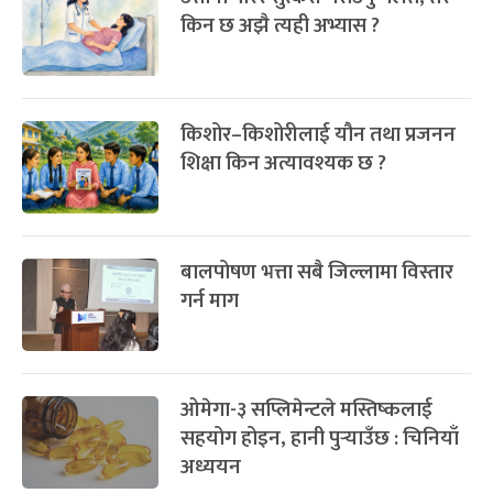
किन छ अझै त्यही अभ्यास ?
किशोर–किशोरीलाई यौन तथा प्रजनन
शिक्षा किन अत्यावश्यक छ ?
बालपोषण भत्ता सबै जिल्लामा विस्तार
गर्न माग
ओमेगा-३ सप्लिमेन्टले मस्तिष्कलाई
सहयोग होइन, हानी पुर्‍याउँछ : चिनियाँ
अध्ययन