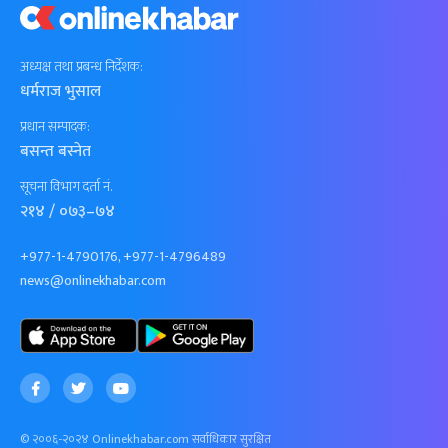
अध्यक्ष तथा प्रबन्ध निर्देशक:
धर्मराज भुसाल
प्रधान सम्पादक:
बसन्त बस्नेत
सूचना विभाग दर्ता नं.
२१४ / ०७३–७४
+977-1-4790176, +977-1-4796489
news@onlinekhabar.com
© २००६-२०२४ Onlinekhabar.com सर्वाधिकार सुरक्षित