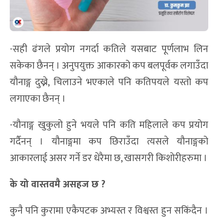
-सही ढंगले प्रयोग नगर्दा कतिले यसबाट पूर्णलाभ लिन
सकेका छैनन् । अनुपयुक्त आकारको कप बलपूर्वक लगाउँदा
यौनाङ्ग दुख्ने, चिलाउने भएकाले पनि कतिपयले यस्तो कप
लगाएका छैनन् ।
-यौनाङ्ग खुकुलो हुने भयले पनि कति महिलाले कप प्रयोग
गर्दैनन् । यौनाङ्गमा कप छिराउँदा त्यसले यौनाङ्गको
आकारलाई असर गर्ने डर धेरैमा छ, खासगरी किशोरीहरुमा ।
के यो वास्तवमै असहज छ ?
कुनै पनि कुरामा एकैपटक अभ्यस्त र विश्वस्त हुन सकिंदैन ।