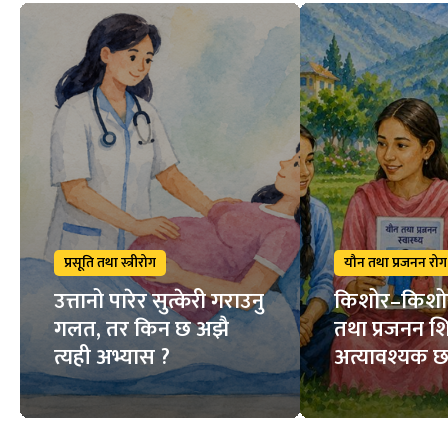
प्रसूति तथा स्त्रीरोग
यौन तथा प्रजनन रोग
उत्तानो पारेर सुत्केरी गराउनु
किशोर–किशो
गलत, तर किन छ अझै
तथा प्रजनन शि
त्यही अभ्यास ?
अत्यावश्यक छ