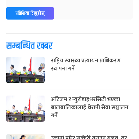
प्रतिक्रिया दिनुहोस्
सम्बन्धित खबर
राष्ट्रिय स्वास्थ्य प्रत्यायन प्राधिकरण
स्थापना गर्ने
अटिजम र न्युरोडाइभरसिटी भएका
बालबालिकालाई थेरापी सेवा सञ्चालन
गर्ने
उत्तानो पारेर सुत्केरी गराउनु गलत, तर