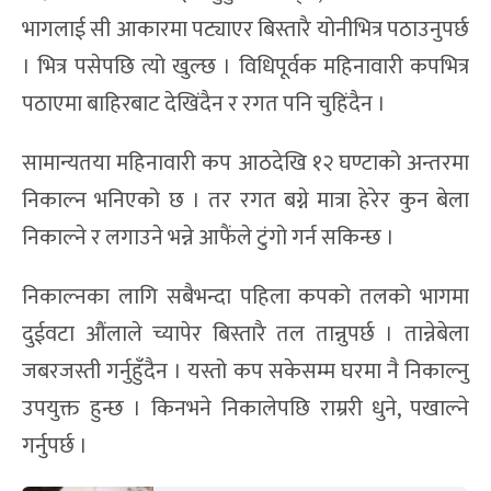
भागलाई सी आकारमा पट्याएर बिस्तारै योनीभित्र पठाउनुपर्छ
। भित्र पसेपछि त्यो खुल्छ । विधिपूर्वक महिनावारी कपभित्र
पठाएमा बाहिरबाट देखिंदैन र रगत पनि चुहिंदैन ।
सामान्यतया महिनावारी कप आठदेखि १२ घण्टाको अन्तरमा
निकाल्न भनिएको छ । तर रगत बग्ने मात्रा हेरेर कुन बेला
निकाल्ने र लगाउने भन्ने आफैंले टुंगो गर्न सकिन्छ ।
निकाल्नका लागि सबैभन्दा पहिला कपको तलको भागमा
दुईवटा औंलाले च्यापेर बिस्तारै तल तान्नुपर्छ । तान्नेबेला
जबरजस्ती गर्नुहुँदैन । यस्तो कप सकेसम्म घरमा नै निकाल्नु
उपयुक्त हुन्छ । किनभने निकालेपछि राम्ररी धुने, पखाल्ने
गर्नुपर्छ ।