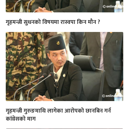
गृहमन्त्री सुधनको विषयमा रास्वपा किन मौन ?
गृहमन्त्री गुरुङमाथि लागेका आरोपको छानबिन गर्न
कांग्रेसको माग