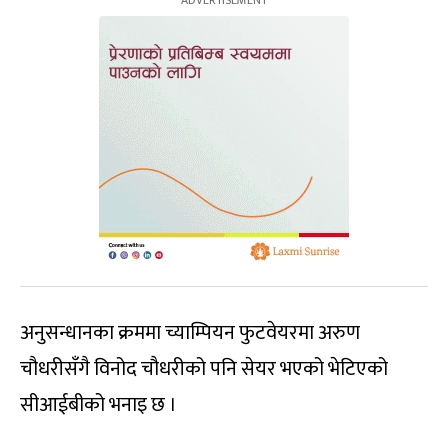
अनुसन्धानका क्रममा च्याम्पियन फुटवेयरमा अरुण
चौधरीसँगै विनोद चौधरीको पनि सेयर भएको भेटिएको
सीआईबीको भनाइ छ ।