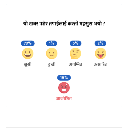
यो खबर पढेर तपाईलाई कस्तो महसुस भयो ?
73%
1%
5%
2%
खुसी
दुःखी
अचम्मित
उत्साहित
19%
आक्रोशित