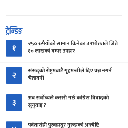
ट्रेन्डिङ
२५० रुपैयाँको सामान किनेका उपभोक्ताले जिते
१
१० लाखको बम्पर उपहार
संसद्को रोष्ट्रमबाटै गृहमन्त्रीले दिए प्रश्न नगर्न
२
चेतावनी
अब सर्वोच्चले कसरी गर्छ कांग्रेस विवादको
३
सुनुवाइ ?
पर्वतारोही पुरबहादुर गुरुङको अन्त्येष्टि