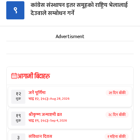
कांग्रेस संस्थापन इतर समूहको राष्ट्रिय भेलालाई
९
देउवाले सम्बोधन गर्ने
Advertisment
आगामी बिदाहरु
जनै पूर्णिमा
२१ दिन बाँकी
१२
-
भाद्र १२, २०८३
Aug 28, 2026
शुक्र
श्रीकृष्ण जन्माष्टमी व्रत
२८ दिन बाँकी
१९
-
भाद्र १९, २०८३
Sep 4, 2026
शुक्र
संविधान दिवस
१ महिना बाँकी
३