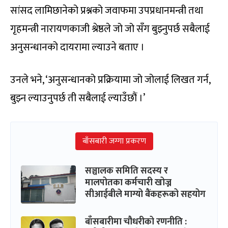
सांसद लामिछानेको प्रश्नको जवाफमा उपप्रधानमन्त्री तथा
गृहमन्त्री नारायणकाजी श्रेष्ठले जो जो सँग बुझ्नुपर्छ सबैलाई
अनुसन्धानको दायरामा ल्याउने बताए ।
उनले भने, ‘अनुसन्धानको प्रक्रियामा जो जोलाई लिखत गर्न,
बुझ्न ल्याउनुपर्छ ती सबैलाई ल्याउँछौं ।’
बाँसबारी जग्गा प्रकरण
सञ्चालक समिति सदस्य र
मालपोतका कर्मचारी खोज्न
सीआईबीले माग्यो बैंकहरूको सहयोग
बाँसबारीमा चौधरीको रणनीति :