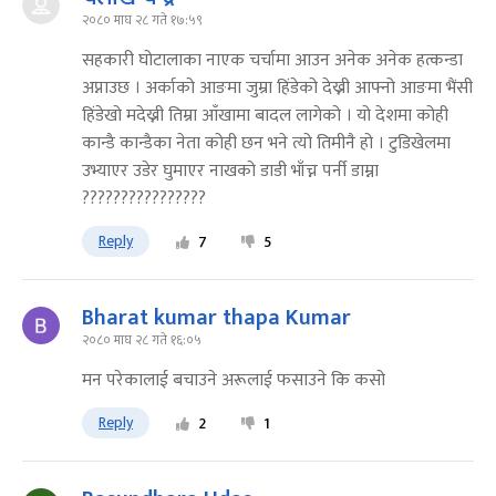
२०८० माघ २८ गते १७:५९
सहकारी घोटालाका नाएक चर्चामा आउन अनेक अनेक हत्कन्डा
अप्नाउछ । अर्काको आङमा जुम्रा हिंडेको देख्नी आफ्नो आङमा भैंसी
हिंडेखो मदेख्नी तिम्रा आँखामा बादल लागेको । यो देशमा कोही
कान्डै कान्डैका नेता कोही छन भने त्यो तिमीनै हो । टुडिखेलमा
उभ्याएर उडेर घुमाएर नाखको डाडी भाँच्न पर्नी डाम्ना
????????????????
Reply
7
5
Bharat kumar thapa Kumar
२०८० माघ २८ गते १६:०५
मन परेकालाई बचाउने अरूलाई फसाउने कि कसो
Reply
2
1