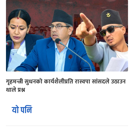
गृहमन्त्री सुधनको कार्यशैलीप्रति रास्वपा सांसदले उठाउन
थाले प्रश्न
यो पनि