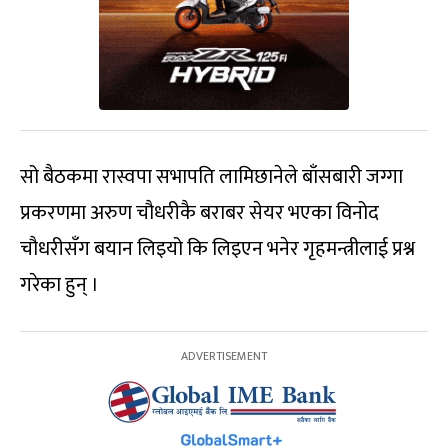
सो बैठकमा रास्वपा सभापति लामिछानेले बाँसबारी जग्गा
प्रकरणमा अरुण चौधरीकै बराबर सेयर भएका विनोद
चौधरीसँग बयान लिइयो कि लिइएन भनेर गृहमन्त्रीलाई प्रश्न
गरेका हुन् ।