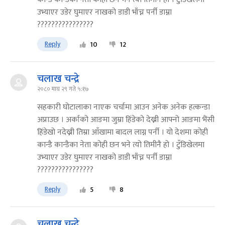
उभ्याएर उडेर घुमाएर नाखको डाडी भाँच्न पर्नी डाम्ना
????????????????
Reply
10
12
चलाख चन्द्रे
२०८० माघ २९ गते ५:१७
सहकारी घोटालाका नाएक चर्चामा आउन अनेक अनेक हत्कन्डा
अप्नाउछ । अर्काको आङमा जुम्रा हिंडेको देख्नी आफ्नो आङमा भैंसी
हिंडेखो नदेख्नी तिम्रा आँखामा बादल लाग्न पर्नी । यो देशमा कोही
कान्डै कान्डैका नेता कोही छन भने त्यो तिमीनै हो । टुँडिखेलमा
उभ्याएर उडेर घुमाएर नाखको डाडी भाँच्न पर्नी डाम्ना
????????????????
Reply
5
8
चलाख चन्द्रे