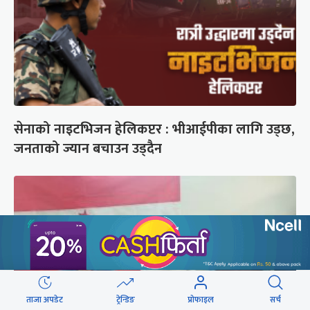
सेनाको नाइटभिजन हेलिकप्टर : भीआईपीका लागि उड्छ,
जनताको ज्यान बचाउन उड्दैन
ताजा अपडेट
ट्रेन्डिङ
प्रोफाइल
सर्च