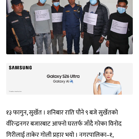
१३ फागुन, सुर्खेत । शनिबार राति पौने ९ बजे सुर्खेतको
वीरेन्द्रनगर बजारबाट आफ्नो घरतर्फ जाँदै गरेका विनोद
गिरीलाई ताकेर गोली प्रहार भयो । नगरपालिका–१,