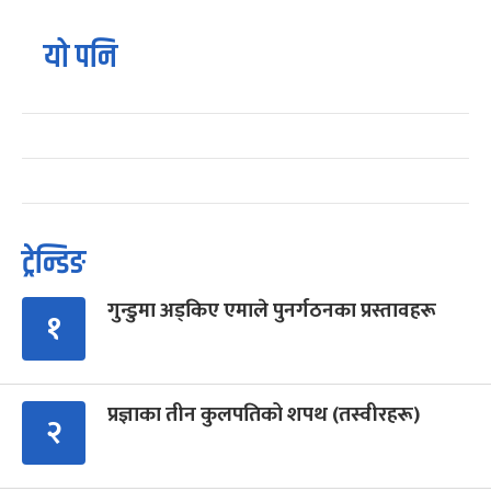
यो पनि
ट्रेन्डिङ
गुन्डुमा अड्किए एमाले पुनर्गठनका प्रस्तावहरू
१
प्रज्ञाका तीन कुलपतिको शपथ (तस्वीरहरू)
२