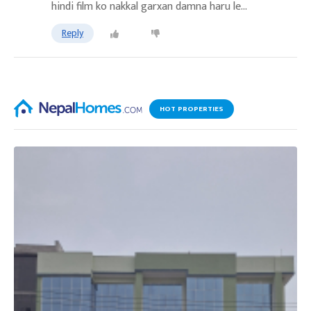
hindi film ko nakkal garxan damna haru le...
Reply
HOT PROPERTIES