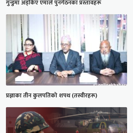
गुन्डुमा अड्किए एमाले पुनर्गठनका प्रस्तावहरू
प्रज्ञाका तीन कुलपतिको शपथ (तस्वीरहरू)