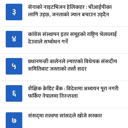
सेनाको नाइटभिजन हेलिकप्टर : भीआईपीका
३
लागि उड्छ, जनताको ज्यान बचाउन उड्दैन
कांग्रेस संस्थापन इतर समूहको राष्ट्रिय भेलालाई
४
देउवाले सम्बोधन गर्ने
प्रधानमन्त्री बालेनले ल्याएको विधेयक संसदीय
५
समितिबाट जस्ताको तस्तै सदर
शैक्षिक क्रेडिट बैंक : विदेशमा अध्ययन पूरा नगरी
६
फर्किए नेपालमा निरन्तरता
संसद्‍मा रास्वपा सांसदले खोजे सरकार
७