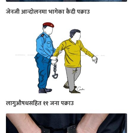
जेनजी आन्दोलनमा भागेका कैदी पक्राउ
लागुऔषधसहित ११ जना पक्राउ