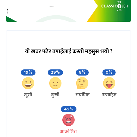
यो खबर पढेर तपाईलाई कस्तो महसुस भयो ?
19%
29%
8%
0%
खुसी
दुःखी
अचम्मित
उत्साहित
45%
आक्रोशित