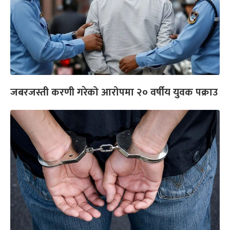
जबरजस्ती करणी गरेको आरोपमा २० वर्षीय युवक पक्राउ