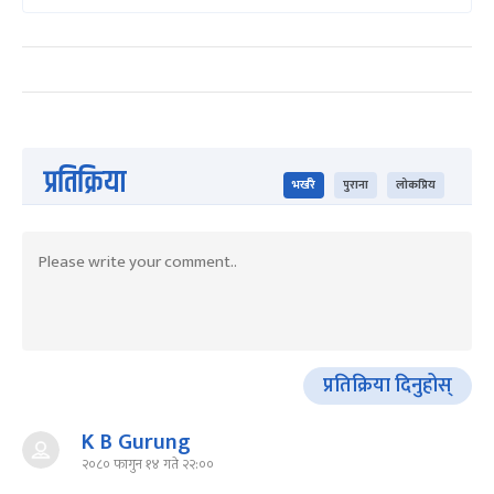
प्रतिक्रिया
भर्खरै
पुराना
लोकप्रिय
प्रतिक्रिया दिनुहोस्
K B Gurung
२०८० फागुन १४ गते २२:००