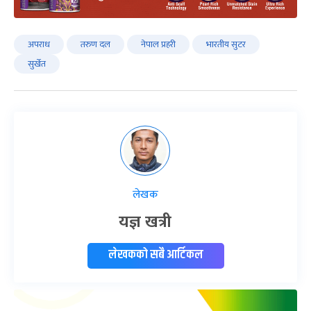
अपराध
तरुण दल
नेपाल प्रहरी
भारतीय सुटर
सुर्खेत
लेखक
यज्ञ खत्री
लेखकको सबै आर्टिकल