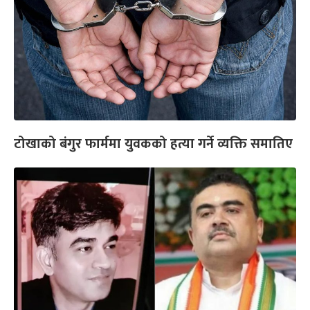
टोखाको बंगुर फार्ममा युवकको हत्या गर्ने व्यक्ति समातिए