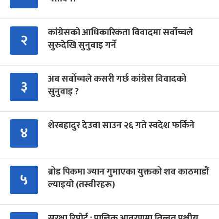
कांग्रेसको आधिकारिकता विवादमा सर्वोच्चले
२
सुरुदेखि सुनुवाइ गर्ने
अब सर्वोच्चले कसरी गर्छ कांग्रेस विवादको
३
सुनुवाइ ?
शेरबहादुर देउवा साउन २६ गते स्वदेश फर्किने
४
ब्रोड पिकमा ज्यान गुमाएका युक्तको शव काठमाडौं
५
ल्याइयो (तस्वीरहरू)
सुरक्षा रिपोर्ट : प्राज्ञिक आवरणमा तिब्बत पक्षीय