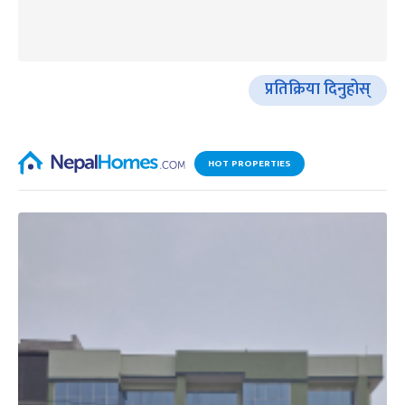
प्रतिक्रिया दिनुहोस्
HOT PROPERTIES