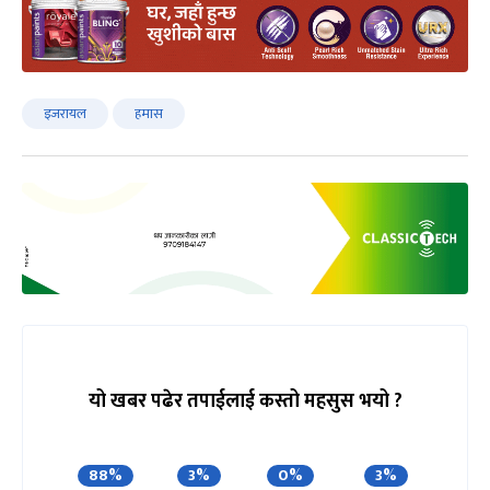
इजरायल
हमास
यो खबर पढेर तपाईलाई कस्तो महसुस भयो ?
88%
3%
0%
3%