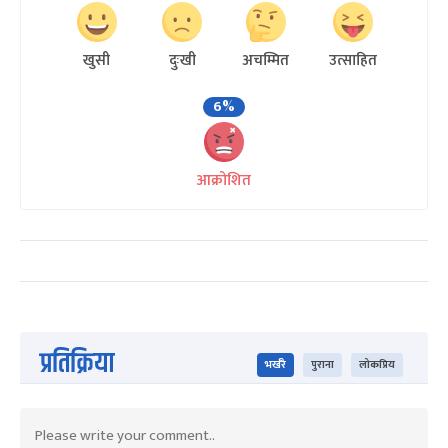
खुसी
दुःखी
अचम्मित
उत्साहित
6%
आक्रोशित
प्रतिक्रिया
भर्खरै
पुराना
लोकप्रिय