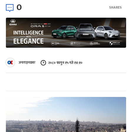
0
SHARES
अनलाइनखबर
२०८० फागुन १५ गते १४:१०