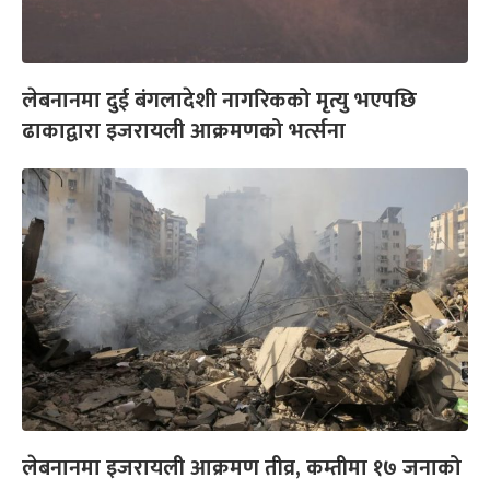
लेबनानमा दुई बंगलादेशी नागरिकको मृत्यु भएपछि
ढाकाद्वारा इजरायली आक्रमणको भर्त्सना
लेबनानमा इजरायली आक्रमण तीव्र, कम्तीमा १७ जनाको