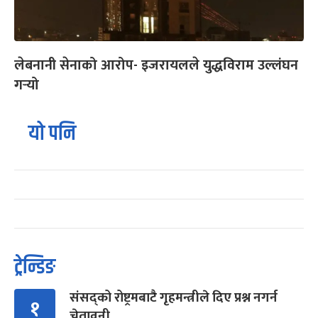
लेबनानी सेनाको आरोप- इजरायलले युद्धविराम उल्लंघन
गर्‍यो
यो पनि
ट्रेन्डिङ
संसद्को रोष्ट्रमबाटै गृहमन्त्रीले दिए प्रश्न नगर्न
१
चेतावनी