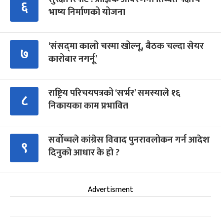
६
भाष्य निर्माणको योजना
‘संसद्‍मा कालो चस्मा खोल्नू, बैठक चल्दा सेयर
७
कारोबार नगर्नू’
राष्ट्रिय परिचयपत्रको ‘सर्भर’ समस्याले १६
८
निकायका काम प्रभावित
सर्वोच्चले कांग्रेस विवाद पुनरावलोकन गर्न आदेश
९
दिनुको आधार के हो ?
Advertisment