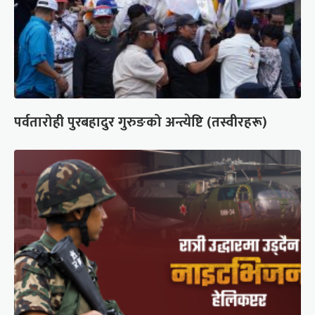
पर्वतारोही पुरबहादुर गुरुङको अन्त्येष्टि (तस्वीरहरू)