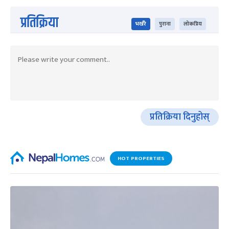
प्रतिक्रिया
भर्खरै
पुराना
लोकप्रिय
प्रतिक्रिया दिनुहोस्
HOT PROPERTIES