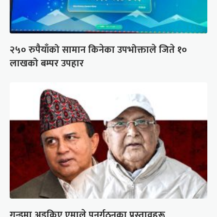
२५० रुपैयाँको सामान किनेका उपभोक्ताले जिते १०
लाखको बम्पर उपहार
गुन्डुमा अड्किए एमाले पुनर्गठनका प्रस्तावहरू