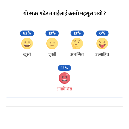
यो खबर पढेर तपाईलाई कस्तो महसुस भयो ?
63%
13%
13%
0%
खुसी
दुःखी
अचम्मित
उत्साहित
13%
आक्रोशित