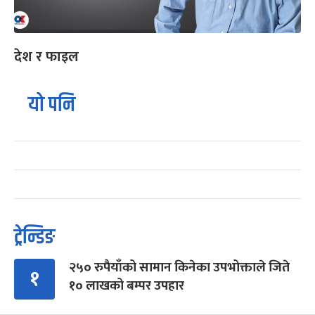
देश र फाइल
यो पनि
ट्रेन्डिङ
२५० रुपैयाँको सामान किनेका उपभोक्ताले जिते
१
१० लाखको बम्पर उपहार