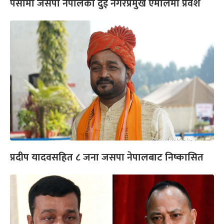
पर्सामा जसपा नेपालका दुई नगरप्रमुख एमालेमा प्रवेश
प्रदीप यादवसहित ८ जना जसपा नेपालबाट निष्कासित