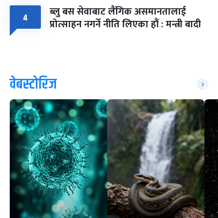
ब्लु बस सेवाबाट लैंगिक असमानतालाई
४
प्रोत्साहन नगर्ने नीति लिएका हौं : मन्त्री बादी
वेबस्टोरिज