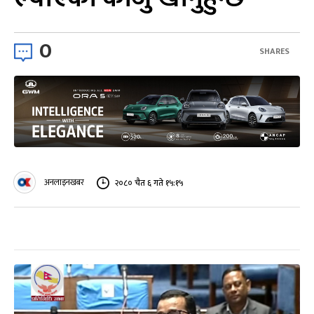
0
SHARES
अनलाइनखबर
२०८० चैत ६ गते १५:१५