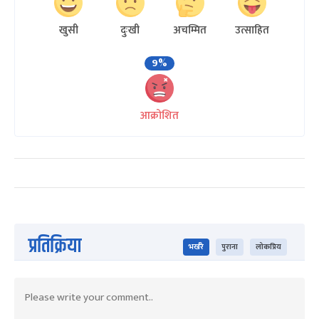
खुसी
दुःखी
अचम्मित
उत्साहित
9%
आक्रोशित
प्रतिक्रिया
भर्खरै
पुराना
लोकप्रिय