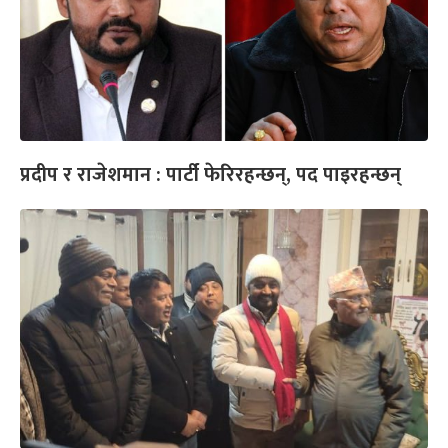
प्रदीप र राजेशमान : पार्टी फेरिरहन्छन्, पद पाइरहन्छन्