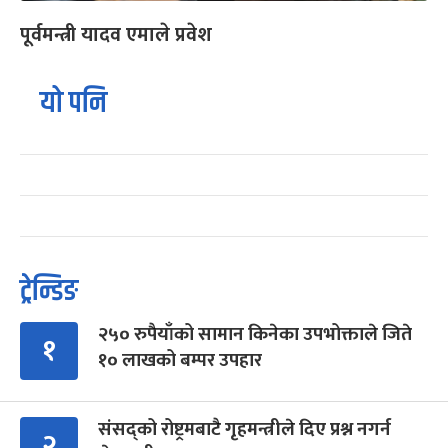
पूर्वमन्त्री यादव एमाले प्रवेश
यो पनि
ट्रेन्डिङ
२५० रुपैयाँको सामान किनेका उपभोक्ताले जिते
१
१० लाखको बम्पर उपहार
संसद्को रोष्ट्रमबाटै गृहमन्त्रीले दिए प्रश्न नगर्न
२