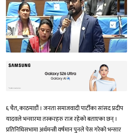
६ चैत, काठमाडौं । जनता समाजवादी पार्टीका सांसद प्रदीप
यादवले भन्सारमा तस्करहरु राज रहेको बताएका छन् ।
प्रतिनिधिसभामा अर्थमन्त्री वर्षमान पुनले पेस गरेको भन्सार