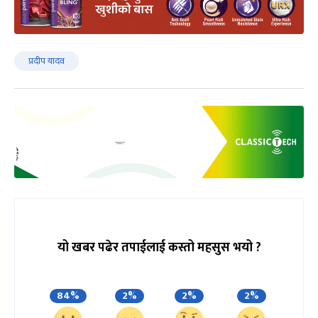
प्रदीप यादव
यो खबर पढेर तपाईलाई कस्तो महसुस भयो ?
84%
2%
2%
2%