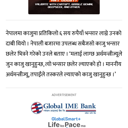
नेपालमा काजुमा प्रतिकिलो ६ सय रुपैयाँ भन्सार लाग्ने उनको
दाबी थियो । नेपाली बजारमा उपलब्ध सबैजसो काजु भन्सार
छलेर भित्रने गरेको उनले बताए । ‘मलाई लाग्छ अर्थमन्त्रीज्यूले
जुन काजु खानुहुन्छ, त्यो भन्सार छलेर ल्याएको हो । माननीय
अर्थमन्त्रीज्यू, तपाईंले तस्करले ल्याएको काजु खानुहुन्छ ।’