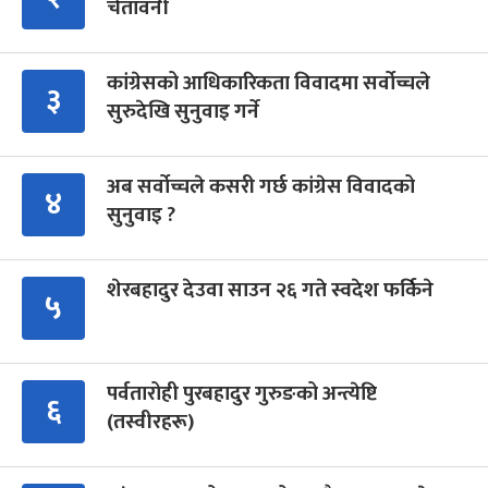
चेतावनी
कांग्रेसको आधिकारिकता विवादमा सर्वोच्चले
३
सुरुदेखि सुनुवाइ गर्ने
अब सर्वोच्चले कसरी गर्छ कांग्रेस विवादको
४
सुनुवाइ ?
शेरबहादुर देउवा साउन २६ गते स्वदेश फर्किने
५
पर्वतारोही पुरबहादुर गुरुङको अन्त्येष्टि
६
(तस्वीरहरू)