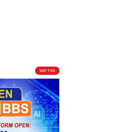
SKIP THIS
ो कमी,