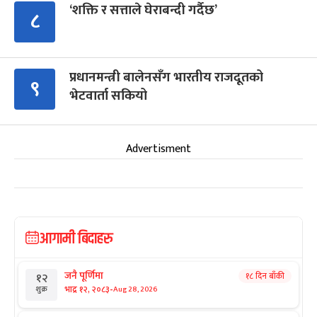
‘शक्ति र सत्ताले घेराबन्दी गर्दैछ’
८
प्रधानमन्त्री बालेनसँग भारतीय राजदूतको
९
भेटवार्ता सकियो
Advertisment
आगामी बिदाहरु
जनै पूर्णिमा
१८ दिन बाँकी
१२
-
भाद्र १२, २०८३
Aug 28, 2026
शुक्र