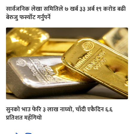
सार्वजनिक लेखा समितिले ७ खर्ब ३३ अर्ब १९ करोड बढी
बेरुजु फर्स्योट गर्नुपर्ने
सुनको भाउ फेरि ३ लाख नाघ्यो, चाँदी एकैदिन ६.६
प्रतिशत महँगियो