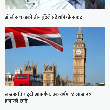
ओली-प्रचण्डको तीन बुँदेले प्रदेशपिच्छे संकट
लन्डनप्रति घट्दो आकर्षण, एक वर्षमा ४ लाख २०
हजारले छाडे