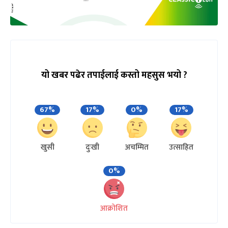
यो खबर पढेर तपाईलाई कस्तो महसुस भयो ?
67%
17%
0%
17%
खुसी
दुःखी
अचम्मित
उत्साहित
0%
आक्रोशित