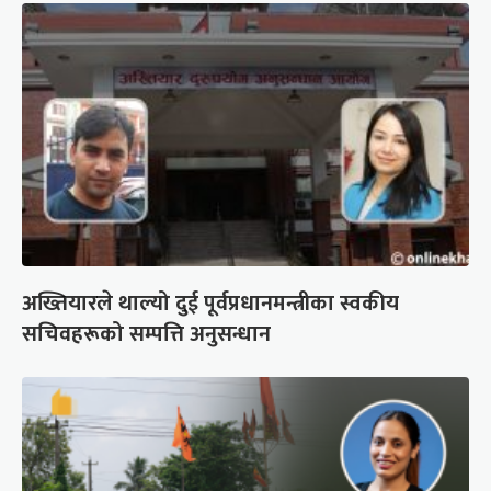
अख्तियारले थाल्यो दुई पूर्वप्रधानमन्त्रीका स्वकीय
सचिवहरूको सम्पत्ति अनुसन्धान