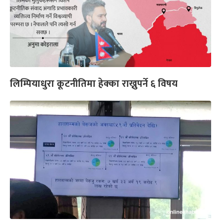
लिम्पियाधुरा कूटनीतिमा हेक्का राख्नुपर्ने ६ विषय