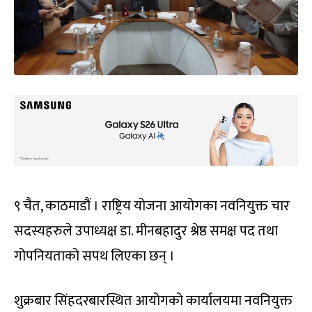
९ चैत, काठमाडौं । राष्ट्रिय योजना आयोगका नवनियुक्त चार
सदस्यहरुले उपाध्यक्ष डा. मीनबहादुर श्रेष्ठ समक्ष पद तथा
गोपनियताको सपथ लिएका छन् ।
शुक्रबार सिंहदरबारस्थित आयोगको कार्यालयमा नवनियुक्त