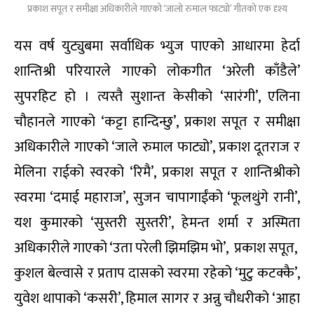
प्रकाश सपूत र समीक्षा अधिकारीले गाएको ‘जालो रुमाल फाट्यो’ गीतको एक दृश्य
यस वर्ष युट्युबमा सर्वाधिक भ्युज पाएको आधारमा हेर्दा
शान्तिश्री परियारले गाएको लोकगीत ‘अरेली काँडैले’
सुपरहिट हो । त्यस्तै सुशान्त केसीको ‘सारंगी’, एलिना
चौहानले गाएको ‘कट्टा हान्दिन्छु’, प्रकाश सपूत र समीक्षा
अधिकारीले गाएको ‘जाले रुमाल फाट्यो’, प्रकाश दूतराज र
मेलिना राईको स्वरको ‘रिमै’, प्रकाश सपूत र शान्तिश्रीको
स्वरमा ‘दमाई महाराज’, सुजन चापागाईंको ‘फूलथुंगे रानी’,
यश कुमारको ‘सुस्तरी सुस्तरी’, हेमन्त शर्मा र अस्मिता
अधिकारीले गाएको ‘उता परेली झिमझिम भो’, प्रकाश सपूत,
कुशल बेल्वासे र प्रताप दासको स्वरमा रहेको ‘मुटु कटक्कै’,
युवेश थापाको ‘कसरी’, हिमाल सागर र अन्नु चौधरीको ‘आहा