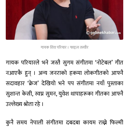
गायक शिव परियार । फाइल तस्वीर
गायक परियारले भने जस्तै सुगम संगीतमा ‘नोटेबल’ गीत
नआएकै हुन् । अन्य जनराको हकमा लोकगीतको आफ्नै
सदावहार ‘क्रेज’ देखियो भने पप संगीतमा नयाँ पुस्ताका
सुशान्त केसी, स्वप्न सुमन, युवेश थापाहरूका गीतका आफ्नै
उल्लेख्य श्रोता रहे ।
कुनै समय नेपाली संगीतमा दबदबा कायम राख्ने फिल्मी