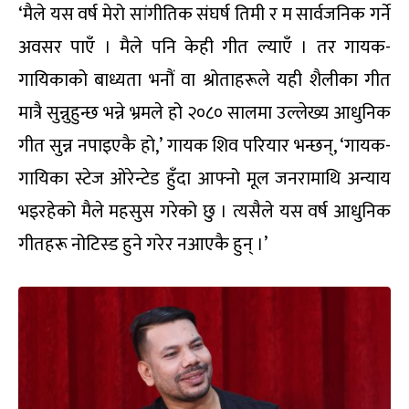
‘मैले यस वर्ष मेरो सांगीतिक संघर्ष तिमी र म सार्वजनिक गर्ने
अवसर पाएँ । मैले पनि केही गीत ल्याएँ । तर गायक-
गायिकाको बाध्यता भनौं वा श्रोताहरूले यही शैलीका गीत
मात्रै सुन्नुहुन्छ भन्ने भ्रमले हो २०८० सालमा उल्लेख्य आधुनिक
गीत सुन्न नपाइएकै हो,’ गायक शिव परियार भन्छन्, ‘गायक-
गायिका स्टेज ओरेन्टेड हुँदा आफ्नो मूल जनरामाथि अन्याय
भइरहेको मैले महसुस गरेको छु । त्यसैले यस वर्ष आधुनिक
गीतहरू नोटिस्ड हुने गरेर नआएकै हुन् ।’