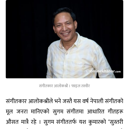
संगीतकार आलोकश्री । फाइल तस्वीर
संगीतकार आलोकश्रीले भने जस्तै यस वर्ष नेपाली संगीतको
मूल जनरा मानिएको सुगम संगीतमा आधारित गीतहरू
औसत मात्रै रहे । सुगम संगीततर्फ यश कुमारको ‘सुस्तरी