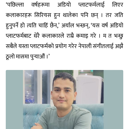
‘पछिल्ला वर्षहरूमा अडियो प्लाटफर्मलाई लिएर
कलाकारहरू सिरियस हुन थालेका पनि छन् । तर जति
हुनुपर्ने हो त्यति चाहिं छैन,’ अर्याल भन्छन्, ‘यस वर्ष अडियो
प्लाटफर्मबाट धेरै कलाकारले राम्रै कमाइ गरे । म त भन्छु
सबैले यस्ता प्लाटफर्मको प्रयोग गरेर नेपाली संगीतलाई अझै
ठूलो मासमा पुर्‍याऔं ।’