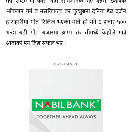
वर्ष २०८० मा कति गीत सार्वजनिक भए भन्नेमा ठ्याक्कै
आँकलन गर्न त नसकिएला तर युट्युबमा दैनिक डेढ दर्जन
हाराहारीमा गीत रिलिज भएको मान्ने हो भने ६ हजार ५००
भन्दा बढी गीत बजारमा आए। तर तीमध्ये केहीले मात्रै
श्रोताको मन जित्न सफल भए ।