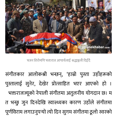
भजन शिरोमणि भक्तराज आचार्यलाई श्रद्धाञ्जली दिइँदै
संगीतकार आलोकश्री भन्छन्, ‘हाम्रो पुस्ता उहाँहरूको
पुस्तालाई सुनेर, देखेर प्रोत्साहित भएर आएको हो ।
भक्तराजज्यूको नेपाली संगीतमा अतुलनीय योगदान छ। म
त भन्छु जुन दिनदेखि स्वास्थ्यका कारण उहाँले संगीतमा
पूर्णविराम लगाउनुपर्‍यो त्यो दिन सुगम संगीतमा ठूलो स्वरको