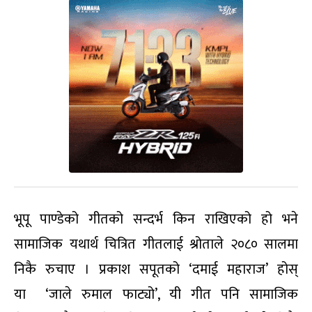
भूपू पाण्डेको गीतको सन्दर्भ किन राखिएको हो भने
सामाजिक यथार्थ चित्रित गीतलाई श्रोताले २०८० सालमा
निकै रुचाए । प्रकाश सपूतको ‘दमाई महाराज’ होस्
या ‘जाले रुमाल फाट्यो’, यी गीत पनि सामाजिक