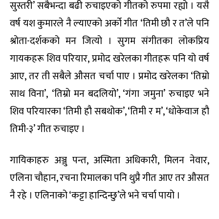
सुस्तरी’ सबैभन्दा बढी रुचाइएको गीतको रुपमा रह्यो । यसै
वर्ष यश कुमारले नै ल्याएको अर्को गीत ‘तिमी छौ र त’ले पनि
श्रोता-दर्शकको मन जित्यो । सुगम संगीतका लोकप्रिय
गायकहरू शिव परियार, प्रमोद खरेलका गीतहरू पनि यो वर्ष
आए, तर ती सबैले औसत चर्चा पाए । प्रमोद खरेलका ‘तिम्रो
साथ विना’, ‘तिम्रो मन बदलियो’, ‘गंगा जमुना’ रुचाइए भने
शिव परियारका ‘तिमी हौ सबथोक’, ‘तिमी र म’, ‘धोकेवाज हौ
तिमी-३’ गीत रुचाइए ।
गायिकाहरु अञ्जु पन्त, अस्मिता अधिकारी, मिलन नेवार,
एलिना चौहान, रचना रिमालका पनि थुप्रै गीत आए तर औसत
नै रहे । एलिनाको ‘कट्टा हान्दिन्छु’ले भने चर्चा पायो ।