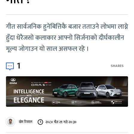
गीत सार्वजनिक हुनेबित्तिकै बजार तताउने लोभमा लाग्ने
हुँदा धेरैजसो कलाकार आफ्नो सिर्जनाको दीर्घकालीन
मूल्य जोगाउन यो साल असफल रहे ।
1
SHARES
खेम रिसाल
२०८० चैत २९ गते २०:३०