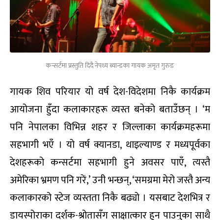
कन्सर्टमा प्रस्तुति दिंदै नेपथ्य ब्यान्डका गायक अमृत गुरुङ
गायक शिव परियार यो वर्ष देश-विदेशमा निकै कार्यक्रम
आयोजना हुँदा कलाकारहरू व्यस्त बनेको बताउँछन् । ‘म
पनि नेपालका विभिन्न शहर र जिल्लाका कार्यक्रमहरूमा
सहभागी भएँ । यो वर्ष क्यानडा, थाइल्याण्ड र मध्यपूर्वका
देशहरूको कन्सर्टमा सहभागी हुने अवसर पाएँ, त्यस्तै
अमेरिका भ्रमण पनि गरें,’ उनी भन्छन्, ‘समग्रमा मेरो जस्तै अन्य
कलाकारको स्टेज व्यस्तता निकै बढ्यो । यसबाट देशभित्र र
डायस्पोराका दर्शक-श्रोतासँग साक्षात्कार हुन पाउनुका साथै