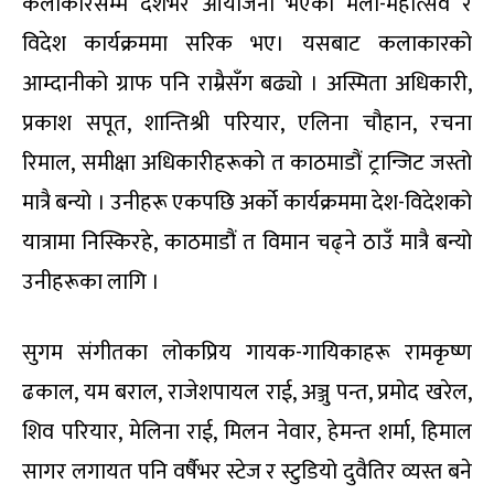
कलाकारसम्म देशभर आयोजना भएका मेला-महोत्सव र
विदेश कार्यक्रममा सरिक भए। यसबाट कलाकारको
आम्दानीको ग्राफ पनि राम्रैसँग बढ्यो । अस्मिता अधिकारी,
प्रकाश सपूत, शान्तिश्री परियार, एलिना चौहान, रचना
रिमाल, समीक्षा अधिकारीहरूको त काठमाडौं ट्रान्जिट जस्तो
मात्रै बन्यो । उनीहरू एकपछि अर्को कार्यक्रममा देश-विदेशको
यात्रामा निस्किरहे, काठमाडौं त विमान चढ्ने ठाउँ मात्रै बन्यो
उनीहरूका लागि ।
सुगम संगीतका लोकप्रिय गायक-गायिकाहरू रामकृष्ण
ढकाल, यम बराल, राजेशपायल राई, अञ्जु पन्त, प्रमोद खरेल,
शिव परियार, मेलिना राई, मिलन नेवार, हेमन्त शर्मा, हिमाल
सागर लगायत पनि वर्षैभर स्टेज र स्टुडियो दुवैतिर व्यस्त बने