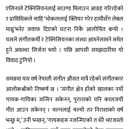
एलिनाले टेक्निसियनलाई साउण्ड मिलाउन आग्रह गरिरहेको
र प्राविधिकले चाहिं ‘भोकललाई क्लियर गरेर हामीसँग लेबल
माग्नु’भनेर जवाफ दिएको घटना निकै आलोचित बन्यो ।
यसले संगीतकर्मी र टेक्निसियनका संस्था आमनेसामने समेत
हुने अवस्था सिर्जना भयो । पछि आपसी समझदारीमा यो
विवाद टुंगियो ।
समग्रमा यस वर्ष नेपाली संगीत औसत मात्रै रहेको संगीतकार
आलोकश्रीको निष्कर्ष छ । ‘संगीत क्षेत्र हाँक्ने खालका नयाँ
गायक-गायिका जन्मिन सकेनन्, पुरानाको पनि कालजयी
गीत आउन सकेनन् । चल्नलाई चल्यो तर निराशाको वर्ष
भन्छु म,’ उनी भन्छन्, ‘गायकहरू नजन्मिएको त धेरै भएजस्तो