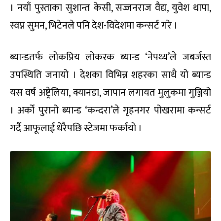
। नयाँ पुस्ताका सुशान्त केसी, सज्जनराज वैद्य, युवेश थापा,
स्वप्न सुमन, भिटेनले पनि देश-विदेशमा कन्सर्ट गरे ।
ब्यान्डतर्फ लोकप्रिय लोकरक ब्यान्ड ‘नेपथ्य’ले जबर्जस्त
उपस्थिति जनायो । देशका विभिन्न शहरका साथै यो ब्यान्ड
यस वर्ष अष्ट्रेलिया, क्यानडा, जापान लगायत मुलुकमा गुञ्जियो
। अर्को पुरानो ब्यान्ड ‘कन्दरा’ले गृहनगर पोखरामा कन्सर्ट
गर्दै आफूलाई धेरैपछि स्टेजमा फर्कायो ।