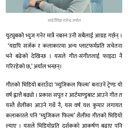
आईटीविज्ञ राजेन्द्र अर्याल
युट्युबको भ्युज गनेर मात्रै नबस्न उनी सबैलाई आग्रह गर्छन् ।
‘यद्यपि सर्जक र कलाकारमा अन्य प्लाटफर्मप्रति सचेतना
भने बढेको देखिन्छ । यसले गीत-संगीतलाई फाइदा नै
गरिरहेको छ,’ अर्याल भन्छन्।
गीतको भिडियो बनाउँदा ‘म्युजिकल फिल्म’ बनाउने ट्रेण्ड यो
वर्ष ह्वात्तै बढ्यो । प्रकाश सपूत र आर्टमाण्डुबाट आउने गीत त
यस्तै शैलीका आउने गर्थे नै, यस वर्ष यश कुमार लगायत
कलाकारले पनि ‘म्युजिकल फिल्म’ शैलीमा गीतको भिडियो
ल्याए । यसले भिडियोप्रति दर्शकको आकर्षण बढाए पनि