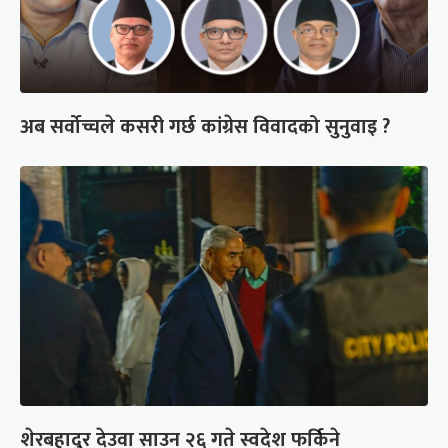
अब सर्वोच्चले कसरी गर्छ कांग्रेस विवादको सुनुवाइ ?
शेरबहादुर देउवा साउन २६ गते स्वदेश फर्किने