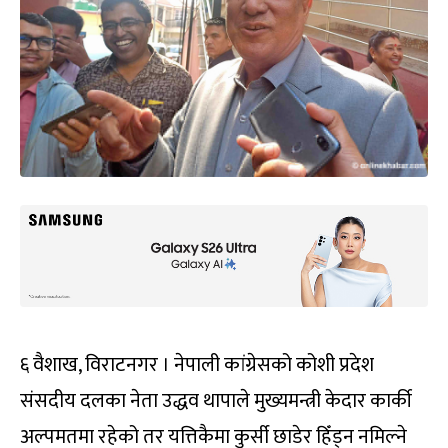
६ वैशाख, विराटनगर । नेपाली कांग्रेसको कोशी प्रदेश
संसदीय दलका नेता उद्धव थापाले मुख्यमन्त्री केदार कार्की
अल्पमतमा रहेको तर यत्तिकैमा कुर्सी छाडेर हिँड्न नमिल्ने