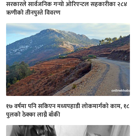
सरकारले सार्वजनिक गर्‍यो ओरिएन्टल सहकारीका २८४
ऋणीको तीनपुस्ते विवरण
१७ वर्षमा पनि सकिएन मध्यपहाडी लोकमार्गको काम, १८
पुलको ठेक्का लाग्नै बाँकी