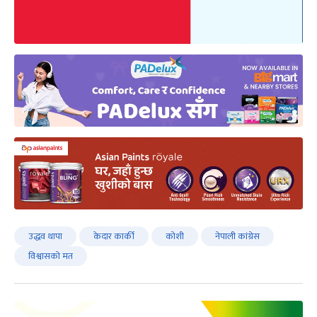
उद्धव थापा
केदार कार्की
कोशी
नेपाली कांग्रेस
विश्वासको मत