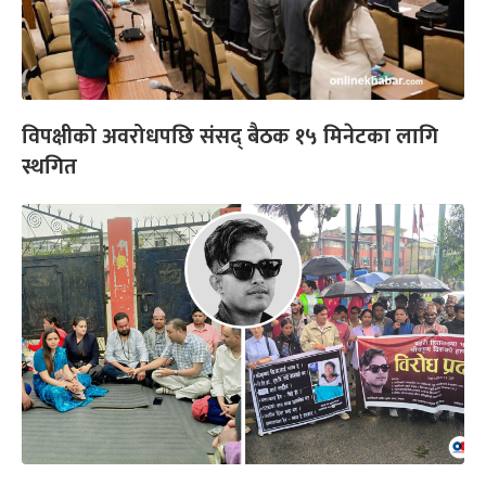
विपक्षीको अवरोधपछि संसद् बैठक १५ मिनेटका लागि
स्थगित