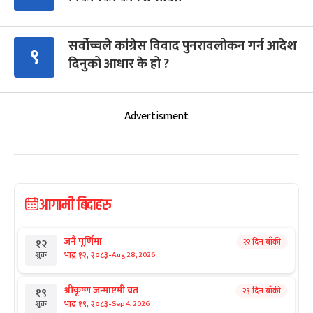
सर्वोच्चले कांग्रेस विवाद पुनरावलोकन गर्न आदेश
९
दिनुको आधार के हो ?
Advertisment
आगामी बिदाहरु
जनै पूर्णिमा
२२ दिन बाँकी
१२
-
भाद्र १२, २०८३
Aug 28, 2026
शुक्र
श्रीकृष्ण जन्माष्टमी व्रत
२९ दिन बाँकी
१९
-
भाद्र १९, २०८३
Sep 4, 2026
शुक्र