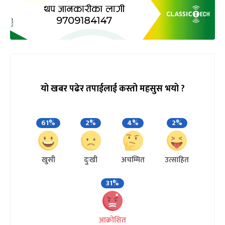
यो खबर पढेर तपाईलाई कस्तो महसुस भयो ?
61%
2%
4%
2%
खुसी
दुःखी
अचम्मित
उत्साहित
31%
आक्रोशित