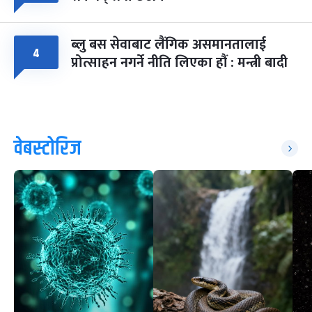
ब्लु बस सेवाबाट लैंगिक असमानतालाई
४
प्रोत्साहन नगर्ने नीति लिएका हौं : मन्त्री बादी
वेबस्टोरिज