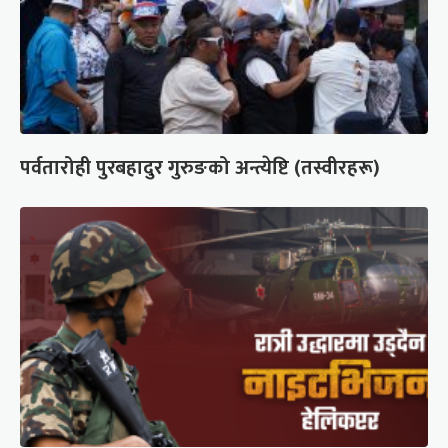
पर्वतारोही पुरबहादुर गुरुङको अन्त्येष्टि (तस्वीरहरू)