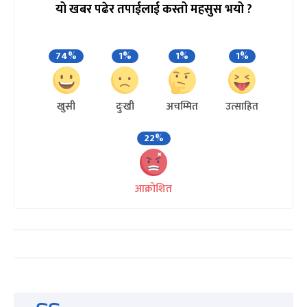
यो खबर पढेर तपाईलाई कस्तो महसुस भयो ?
74%
1%
1%
1%
खुसी
दुःखी
अचम्मित
उत्साहित
22%
आक्रोशित