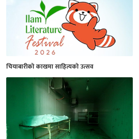
चियाबारीको काखमा साहित्यको उत्सव