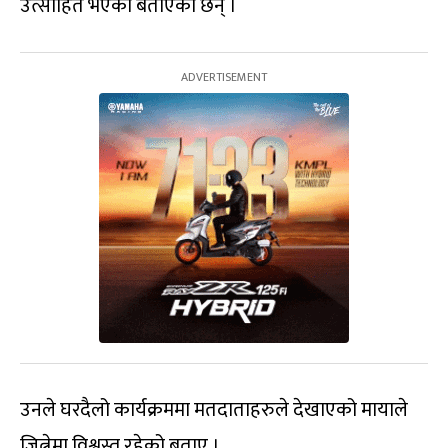
उत्साहित भएको बताएका छन् ।
उनले घरदैलो कार्यक्रममा मतदाताहरुले देखाएको मायाले
जित्नेमा विश्वस्त रहेको बताए ।