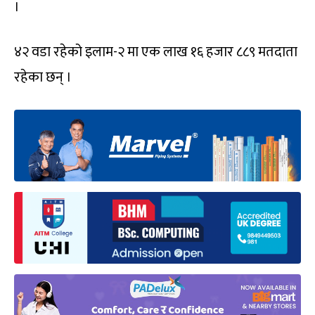
।
४२ वडा रहेको इलाम-२ मा एक लाख १६ हजार ८८९ मतदाता
रहेका छन् ।