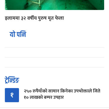
इलाममा ३२ वर्षीय पुरुष मृत फेला
यो पनि
ट्रेन्डिङ
२५० रुपैयाँको सामान किनेका उपभोक्ताले जिते
१
१० लाखको बम्पर उपहार