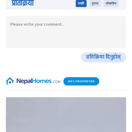
प्रतिक्रिया
भर्खरै
पुराना
लोकप्रिय
प्रतिक्रिया दिनुहोस्
HOT PROPERTIES