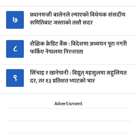
प्रधानमन्त्री बालेनले ल्याएको विधेयक संसदीय
७
समितिबाट जस्ताको तस्तै सदर
शैक्षिक क्रेडिट बैंक : विदेशमा अध्ययन पूरा नगरी
८
फर्किए नेपालमा निरन्तरता
सिँचाइ र खानेपानी : विद्युत् महसुलमा सहुलियत
९
दर, तर १३ प्रतिशत भ्याटको भार
Advertisment