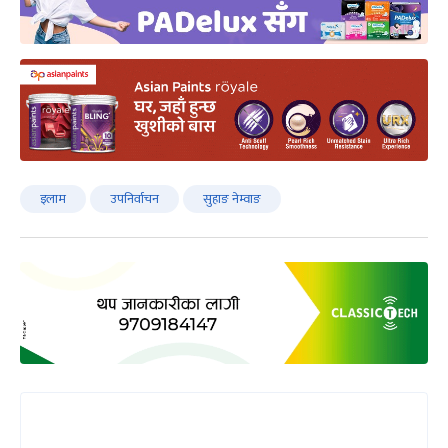
इलाम
उपनिर्वाचन
सुहाङ नेम्वाङ