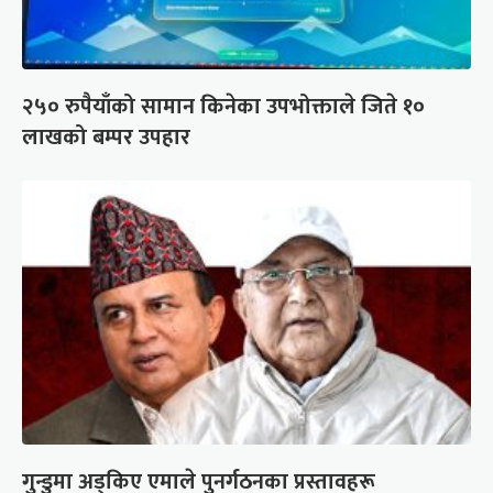
२५० रुपैयाँको सामान किनेका उपभोक्ताले जिते १०
लाखको बम्पर उपहार
गुन्डुमा अड्किए एमाले पुनर्गठनका प्रस्तावहरू