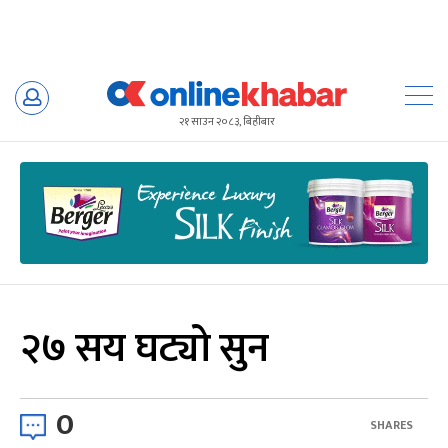
Skip
to
२१ साउन २०८३, बिहीबार
content
२७ सय घट्यो सुन
0
SHARES