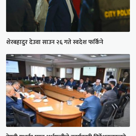
शेरबहादुर देउवा साउन २६ गते स्वदेश फर्किने