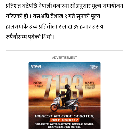
प्रतिशत घटेपछि नेपाली बजारमा सोअनुसार मूल्य समायोजन
गरिएको हो । यसअघि वैशाख ९ गते सुनको मूल्य
हालसम्मकै उच्च प्रतितोला १ लाख ३९ हजार ३ सय
रुपैयाँसम्म पुगेको थियो ।