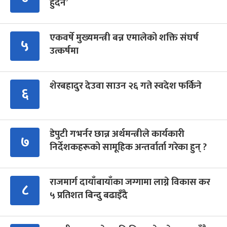
हुँदैन’
एकवर्षे मुख्यमन्त्री बन्न एमालेको शक्ति संघर्ष
५
उत्कर्षमा
शेरबहादुर देउवा साउन २६ गते स्वदेश फर्किने
६
डेपुटी गभर्नर छान्न अर्थमन्त्रीले कार्यकारी
७
निर्देशकहरूको सामूहिक अन्तर्वार्ता गरेका हुन् ?
राजमार्ग दायाँबायाँका जग्गामा लाग्ने विकास कर
८
५ प्रतिशत बिन्दु बढाइँदै