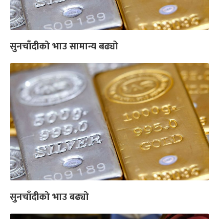
सुनचाँदीको भाउ सामान्य बढ्यो
सुनचाँदीको भाउ बढ्यो