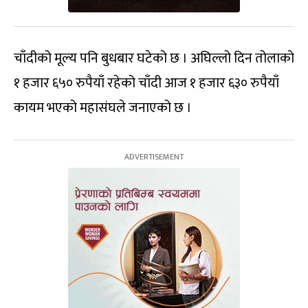
चाँदीको मूल्य पनि बुधबार घटेको छ । अघिल्लो दिन तोलाको
१ हजार ६५० रुपैयाँ रहेको चाँदी आज १ हजार ६३० रुपैयाँ
कायम भएको महासंघले जनाएको छ ।