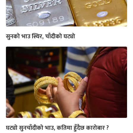
सुनको भाउ स्थिर, चाँदीको घट्यो
घट्यो सुनचाँदीको भाउ, कतिमा हुँदैछ कारोबार ?