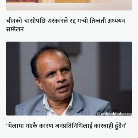
चीनको चासोपछि सरकारले रद्द गर्‍यो तिब्बती अध्ययन
सम्मेलन
‘भेलामा गएकै कारण जनप्रतिनिधिलाई कारबाही हुँदैन’