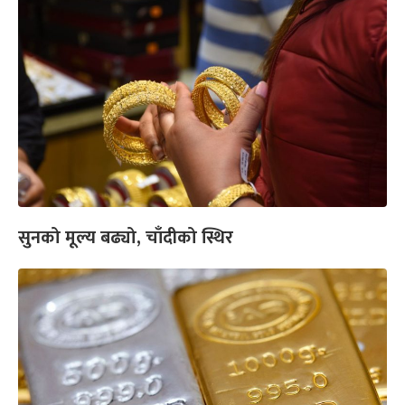
सुनको मूल्य बढ्यो, चाँदीको स्थिर