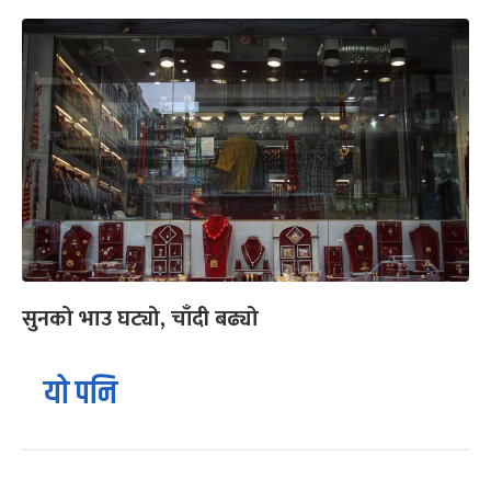
सुनको भाउ घट्यो, चाँदी बढ्यो
यो पनि