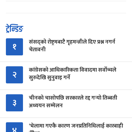
ट्रेन्डिङ
संसद्को रोष्ट्रमबाटै गृहमन्त्रीले दिए प्रश्न नगर्न
१
चेतावनी
कांग्रेसको आधिकारिकता विवादमा सर्वोच्चले
२
सुरुदेखि सुनुवाइ गर्ने
चीनको चासोपछि सरकारले रद्द गर्‍यो तिब्बती
३
अध्ययन सम्मेलन
‘भेलामा गएकै कारण जनप्रतिनिधिलाई कारबाही
४