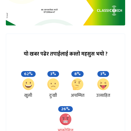
यो खबर पढेर तपाईलाई कस्तो महसुस भयो ?
62%
3%
8%
3%
खुसी
दुःखी
अचम्मित
उत्साहित
26%
आक्रोशित