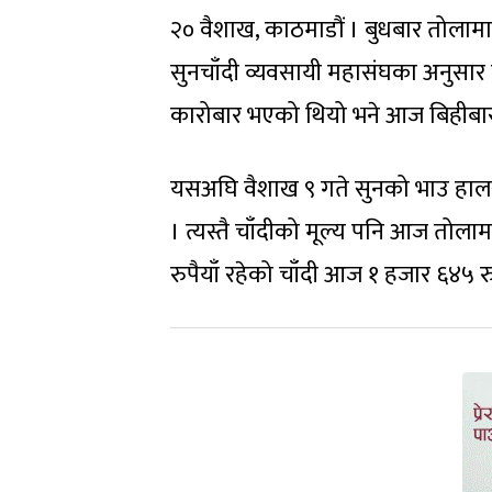
२० वैशाख, काठमाडौं । बुधबार तोलाम
सुनचाँदी व्यवसायी महासंघका अनुसार 
कारोबार भएको थियो भने आज बिहीबार
यसअघि वैशाख ९ गते सुनको भाउ हालसम
। त्यस्तै चाँदीको मूल्य पनि आज तोला
रुपैयाँ रहेको चाँदी आज १ हजार ६४५ 