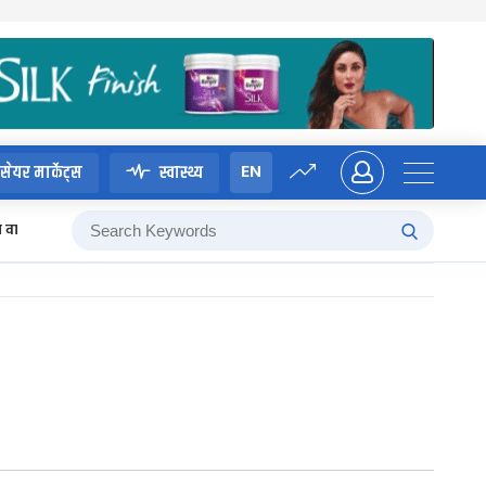
EN
सेयर मार्केट्स
स्वास्थ्य
म वाग्ले