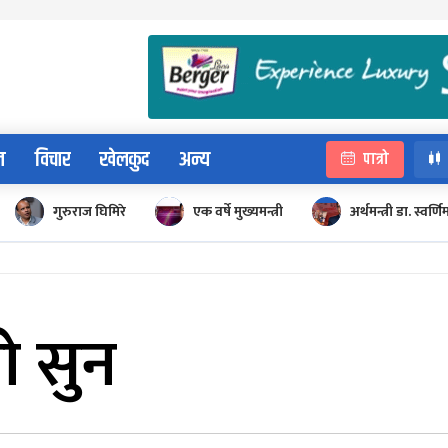
न
विचार
खेलकुद
अन्य
पात्रो
गुरुराज घिमिरे
एक वर्षे मुख्यमन्त्री
अर्थमन्त्री डा. स्वर्णि
ो सुन