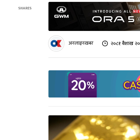
SHARES
अनलाइनखबर
२०८१ वैशाख २०