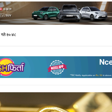
 गते १०:४८