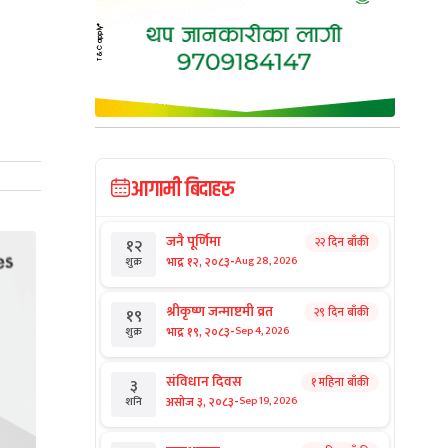
आगामी बिदाहरु
जनै पूर्णिमा
२२ दिन बाँकी
१२
-
भाद्र १२, २०८३
Aug 28, 2026
शुक्र
श्रीकृष्ण जन्माष्टमी व्रत
२९ दिन बाँकी
१९
-
भाद्र १९, २०८३
Sep 4, 2026
शुक्र
संविधान दिवस
१ महिना बाँकी
३
-
असोज ३, २०८३
Sep 19, 2026
शनि