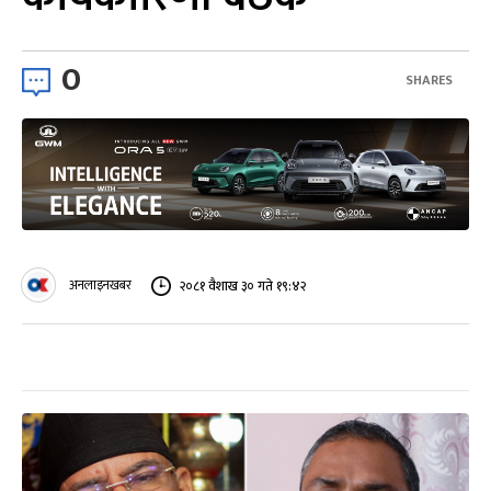
0
SHARES
अनलाइनखबर
२०८१ वैशाख ३० गते १९:४२