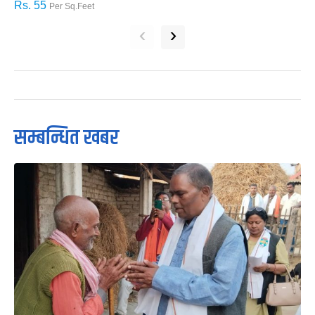
Rs. 55
R
Per Sq.Feet
‹
›
सम्बन्धित खबर