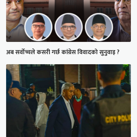
अब सर्वोच्चले कसरी गर्छ कांग्रेस विवादको सुनुवाइ ?