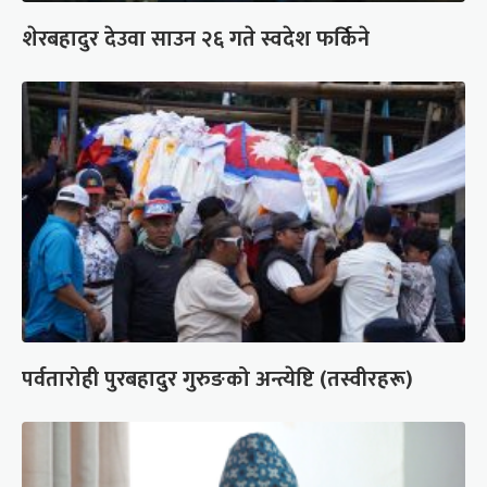
शेरबहादुर देउवा साउन २६ गते स्वदेश फर्किने
पर्वतारोही पुरबहादुर गुरुङको अन्त्येष्टि (तस्वीरहरू)