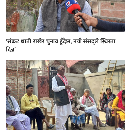
‘संकट थाती राखेर चुनाव हुँदैछ, नयाँ संसद्ले स्थिरता
दिन्न’