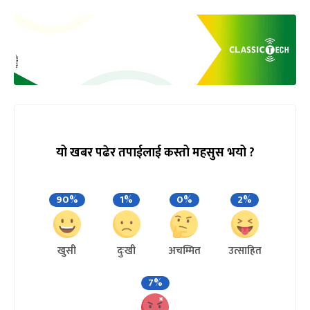
यो खबर पढेर तपाईलाई कस्तो महसुस भयो ?
90%
1%
0%
2%
खुसी
दुःखी
अचम्मित
उत्साहित
7%