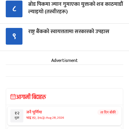
ब्रोड पिकमा ज्यान गुमाएका युक्तको शव काठमाडौं
८
ल्याइयो (तस्वीरहरू)
राष्ट्र बैंकको स्वायत्ततामा सरकारको उपहास
९
Advertisment
आगामी बिदाहरु
जनै पूर्णिमा
२१ दिन बाँकी
१२
-
भाद्र १२, २०८३
Aug 28, 2026
शुक्र