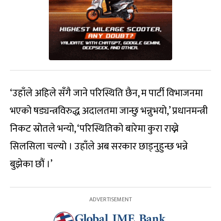
‘उहाँले अहिले सँगै जाने परिस्थिति छैन, म पार्टी विभाजनमा
भएको षड्यन्त्रविरुद्ध अदालतमा जान्छु भन्नुभयो,’ प्रधानमन्त्री
निकट स्रोतले भन्यो, ‘परिस्थितिको बारेमा कुरा राख्ने
सिलसिला चल्यो । उहाँले अब सरकार छाड्नुहुन्छ भन्ने
बुझेका छौं ।’