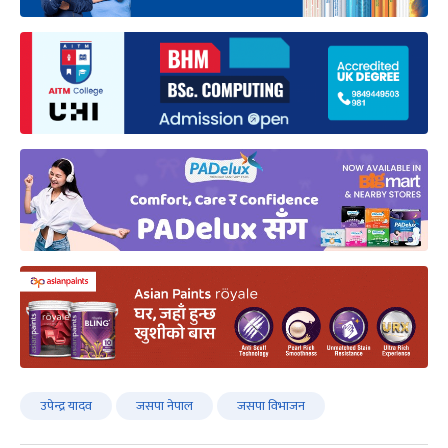
उपेन्द्र यादव
जसपा नेपाल
जसपा विभाजन