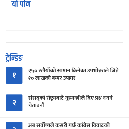
यो पनि
ट्रेन्डिङ
२५० रुपैयाँको सामान किनेका उपभोक्ताले जिते
१
१० लाखको बम्पर उपहार
संसद्को रोष्ट्रमबाटै गृहमन्त्रीले दिए प्रश्न नगर्न
२
चेतावनी
अब सर्वोच्चले कसरी गर्छ कांग्रेस विवादको