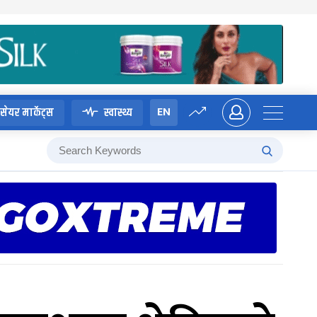
EN
सेयर मार्केट्स
स्वास्थ्य