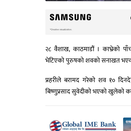
२८ वैशाख, काठमाडौं । काभ्रेको 
भेटिएको पुरुषको शवको सनाखत भए
प्रहरीले बरामद गरेको शव १० दिनद
बिष्णुप्रसाद सुवेदीको भएको खुलेको काभ