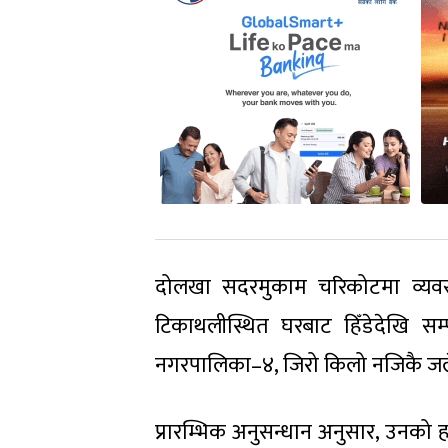
दोलखा सदरमुकाम चरिकोटमा व्यवस
टिकाथलीस्थित घरबाट हिँडेदेखि 
नगरपालिका–४, जिरो किलो नजिकै जले
प्रारम्भिक अनुसन्धान अनुसार, उनको