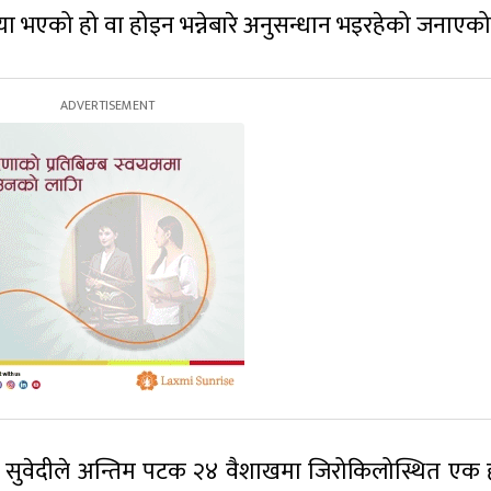
हत्या भएको हो वा होइन भन्नेबारे अनुसन्धान भइरहेको जनाएक
ा सुवेदीले अन्तिम पटक २४ वैशाखमा जिरोकिलोस्थित एक