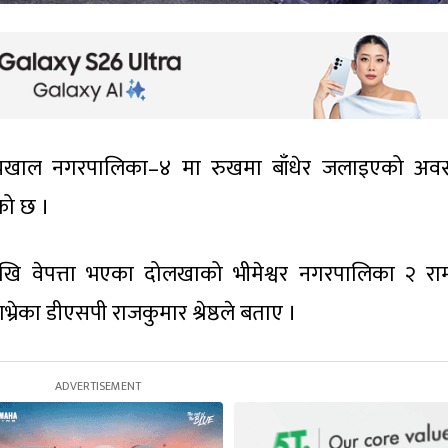
पाँचखाल नगरपालिका–४ मा रुखमा बाँधेर जलाइएको अवस
को छ ।
ेखि वेपत्ता भएका दोलखाको भीमेश्वर नगरपालिका २ राम
्रेका डीएसपी राजकुमार श्रेष्ठले बताए ।