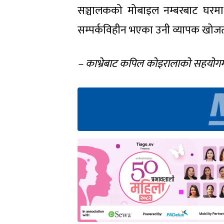
सञ्चालकको मोबाइल नम्बरबाट घरमा 
सम्पर्कविहीन भएका उनी व्यापक खोजत
– काभ्रेबाट कपिल कोइरालाको सहयोग