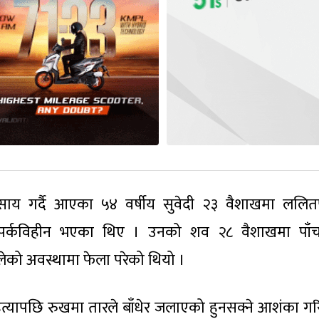
ाय गर्दै आएका ५४ वर्षीय सुवेदी २३ वैशाखमा ललित
सम्पर्कविहीन भएका थिए । उनको शव २८ वैशाखमा पा
को अवस्थामा फेला परेको थियो ।
 हत्यापछि रुखमा तारले बाँधेर जलाएको हुनसक्ने आशंका ग