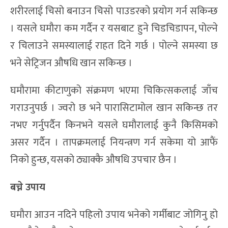
शरीरलाई चिसो बनाउन चिसो पाउडरको प्रयोग गर्न सकिन्छ
। यसले घमौरा कम गर्दैन र यसबाट हुने चिडचिडापन, पोल्ने
र चिलाउने समस्यालाई राहत दिने गर्छ । पोल्ने समस्या छ
भने सेट्रिजन औषधि खान सकिन्छ ।
घमौरामा कीटाणुको संक्रमण भएमा चिकित्सकलाई जाँच
गराउनुपर्छ । ज्वरो छ भने पारासिटामोल खान सकिन्छ तर
नभए गर्नुपर्दैन किनभने यसले घमौरालाई कुनै किसिमको
असर गर्दैन । तापक्रमलाई नियन्त्रण गर्न सकेमा यो आफैं
निको हुन्छ, यसको ठ्याक्कै औषधि उपचार छैन ।
बच्ने उपाय
घमौरा आउन नदिने पहिलो उपाय भनेको गर्मीबाट जोगिनु हो