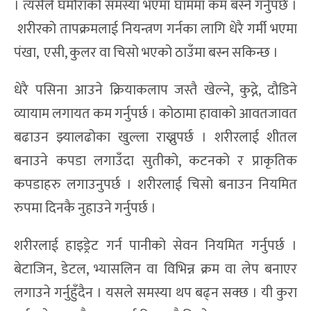
। त्यसैले घमौराको समस्या भएमा घाममा कम बस्ने गर्नुपर्छ ।
शरीरको तापक्रमलाई नियन्त्रण गर्नका लागि धेरै गर्मी भएमा
पंखा, एसी, कुलर वा चिसो भएको ठाउँमा बस्न सकिन्छ ।
धेरै पसिना आउने क्रियाकलाप जस्तै खेल्ने, कुद्ने, दौडिने
व्यायाम लगायत कम गर्नुपर्छ । कोठामा हावाको आवतजावत
बढाउन झ्यालढोका खुल्ला राख्नुपर्छ । शरीरलाई शीतल
बनाउने कपडा लगाउँदा सुतीको, कटनको र प्राकृतिक
कपडाहरु लगाउनुपर्छ । शरीरलाई चिसो बनाउन नियमित
रुपमा दिनकै नुहाउने गर्नुपर्छ ।
शरीरलाई हाइड्रेट गर्न पानीको सेवन नियमित गर्नुपर्छ ।
बेटाजिन, डेटल, भ्यासलिन वा विभिन्न क्रम वा लेप बनाएर
लगाउने गर्नुहुँदैन । यसले समस्या थप बढ्न सक्छ । यी कुरा