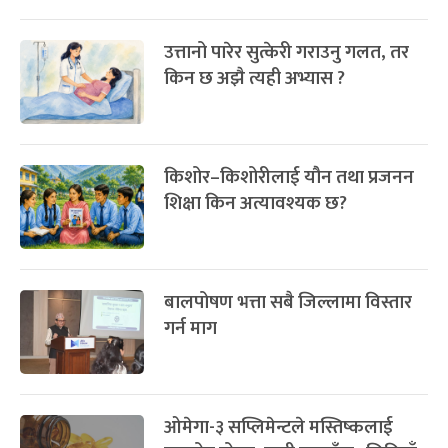
उत्तानो पारेर सुत्केरी गराउनु गलत, तर
किन छ अझै त्यही अभ्यास ?
किशोर–किशोरीलाई यौन तथा प्रजनन
शिक्षा किन अत्यावश्यक छ?
बालपोषण भत्ता सबै जिल्लामा विस्तार
गर्न माग
ओमेगा-३ सप्लिमेन्टले मस्तिष्कलाई