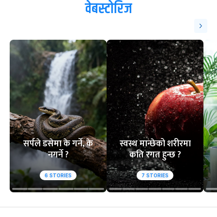
वेबस्टोरिज
सर्पले डसेमा के गर्ने, के
स्वस्थ मान्छेको शरीरमा
नगर्ने ?
कति रगत हुन्छ ?
6
STORIES
7
STORIES