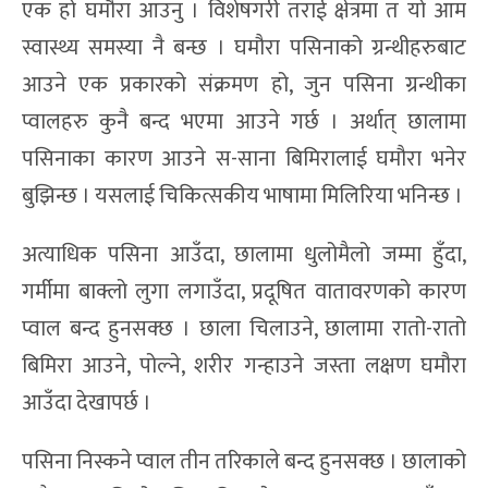
एक हो घमौरा आउनु । विशेषगरी तराई क्षेत्रमा त यो आम
स्वास्थ्य समस्या नै बन्छ । घमौरा पसिनाको ग्रन्थीहरुबाट
आउने एक प्रकारको संक्रमण हो, जुन पसिना ग्रन्थीका
प्वालहरु कुनै बन्द भएमा आउने गर्छ । अर्थात् छालामा
पसिनाका कारण आउने स-साना बिमिरालाई घमौरा भनेर
बुझिन्छ । यसलाई चिकित्सकीय भाषामा मिलिरिया भनिन्छ ।
अत्याधिक पसिना आउँदा, छालामा धुलोमैलो जम्मा हुँदा,
गर्मीमा बाक्लो लुगा लगाउँदा, प्रदूषित वातावरणको कारण
प्वाल बन्द हुनसक्छ । छाला चिलाउने, छालामा रातो-रातो
बिमिरा आउने, पोल्ने, शरीर गन्हाउने जस्ता लक्षण घमौरा
आउँदा देखापर्छ ।
पसिना निस्कने प्वाल तीन तरिकाले बन्द हुनसक्छ । छालाको