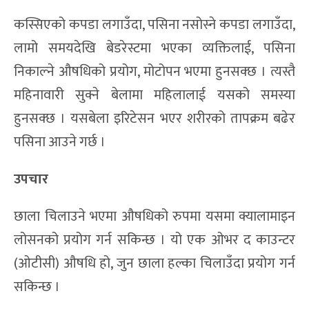
कस्सिएको कपडा लगाउँदा, पसिना नसोस्ने कपडा लगाउँदा,
लामो समयदेखि बेडरेस्टमा भएका व्यक्तिलाई, पसिना
निकाल्ने औषधिको प्रयोग, मोटोपन भएमा हुनसक्छ । त्यस्तै
महिनावारी सुक्ने बेलामा महिलालाई यसको समस्या
हुनसक्छ । यसबेला इरिटेसन भएर शरीरको तापक्रम बढेर
पसिना आउने गर्छ ।
उपचार
छाला चिलाउने भएमा औषधिको रुपमा यसमा क्यालामाइन
लोसनको प्रयोग गर्न सकिन्छ । यो एक ओभर द काउन्टर
(ओटीसी) औषधि हो, जुन छाला हल्का चिलाउँदा प्रयोग गर्न
सकिन्छ ।