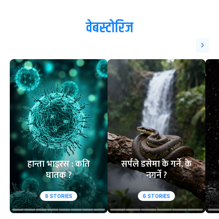
वेबस्टोरिज
हान्ता भाइरस : कति
सर्पले डसेमा के गर्ने, के
घातक ?
नगर्ने ?
8
STORIES
6
STORIES