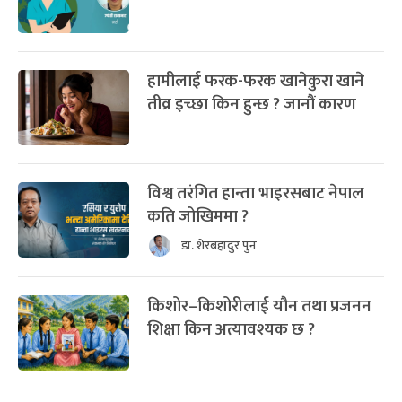
हामीलाई फरक-फरक खानेकुरा खाने
तीव्र इच्छा किन हुन्छ ? जानौं कारण
विश्व तरंगित हान्ता भाइरसबाट नेपाल
कति जोखिममा ?
डा. शेरबहादुर पुन
किशोर–किशोरीलाई यौन तथा प्रजनन
शिक्षा किन अत्यावश्यक छ ?