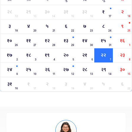
२८
२९
३०
३१
३२
१
२
12
13
14
15
16
17
18
३
४
५
६
७
८
९
19
20
21
22
23
24
25
१०
११
१२
१३
१४
१५
१६
26
27
28
29
30
31
1
१७
१८
१९
२०
२१
२२
२३
2
3
4
5
6
7
8
२४
२५
२६
२७
२८
२९
३०
9
10
11
12
13
14
15
३१
१
२
३
४
५
६
16
17
18
19
20
21
22