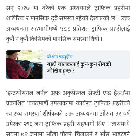
सन् २०१७ मा गरेको एक अध्ययनले ट्राफिक प्रहरीमा
शारीरिक र मानसिक दुवै समस्या रहेको देखाएको छ । उक्त
अध्ययनमा सहभागीमध्ये ५८.८ प्रतिशत ट्राफिक प्रहरीलाई
कुनै न कुनै किसिमको मानसिक समस्या थियो ।
यो पनि पढ्नुहोस
गाडी चालकलाई कुन-कुन रोगको
जोखिम हुन्छ ?
‘इन्टरनेसनल जर्नल अफ अकुपेस्नल सेफ्टी एन्ड हेल्थ’मा
प्रकाशित ‘काठमाडौं उपत्यकामा कार्यरत ट्राफिक प्रहरीको
स्वास्थ्य समस्या’ शीर्षकको उक्त अध्ययनमा औसत ३१ वर्ष
उमेरका २९६ जना ट्राफिक प्रहरी सहभागी थिए । त्यसमध्ये
सयमा ७२ जनामा आँखा पोल्ने, चिलाउने र आँसु आइरहने