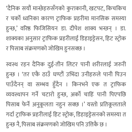
‘दैनिक सयौं मान्छेहरुसँगको कुराकानी, खटपट, किचकिच
र चर्को ध्वनिका कारण ट्राफिक प्रहरीमा मानसिक समस्या
हुन्छ,’ वरिष्ठ फिजिसियन डा. दीपेश शाक्य भन्छन् । डा.
शाक्यका अनुसार ट्राफिक प्रहरीलाई डिहाइड्रेसन, हिट स्ट्रोक
र पिसाब संक्रमणको जोखिम हुनसक्छ ।
स्वस्थ रहन दैनिक दुई-तीन लिटर पानी शरीरलाई जरुरी
हुन्छ । ‘तर एकै ठाउँ घण्टौं उभिंदा उनीहरुले पानी पिउन
पाउँदैनन् वा सम्भव हुँदैन । किनभने एक त ट्राफिक
व्यवस्थापन गर्ने चटारो हुन्छ, अर्को चाहिं पानी पिएपछि
पिसाब फेर्ने अनुकूलता नहुन सक्छ ।’ यस्तो प्रतिकूलताले
गर्दा ट्राफिक प्रहरीलाई हिट स्ट्रोक, डिहाइड्रेसनको समस्या त
हुन्छ नै, पिसाब संक्रमणको जोखिम पनि उत्तिकै छ ।