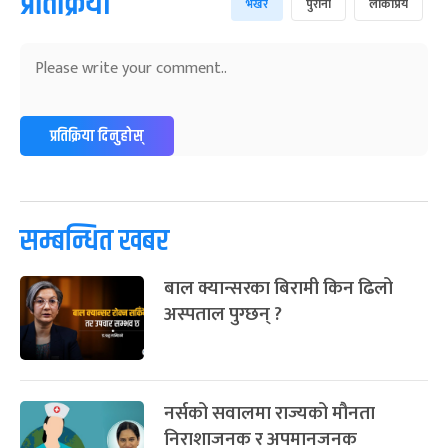
प्रतिक्रिया
भर्खरै
पुराना
लोकप्रिय
प्रतिक्रिया दिनुहोस्
सम्बन्धित खबर
बाल क्यान्सरका बिरामी किन ढिलो
अस्पताल पुग्छन् ?
नर्सको सवालमा राज्यको मौनता
निराशाजनक र अपमानजनक