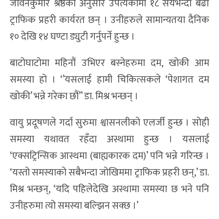
जीवनकुमार श्रेष्ठका अनुसार उपत्यकामा १८ सयभन्दा बढी
ट्राफिक प्रहरी कार्यरत छन् । उनीहरुले सामान्यतया दैनिक
१० देखि १४ घण्टा ड्युटी गर्नुपर्ने हुन्छ ।
बाटोघाटोमा महिनौं उभिएर बस्नेहरुमा दम, खोकी आम
समस्या हो । ‘’यसलाई हामी चिकित्सकले ‘पेशागत दम
खोकी’ भन्ने गरेका छौं’’ डा. मिश्र भन्छन् ।
वायु प्रदूषणले गर्दा सुरुमा श्वासनलीको एलर्जी हुन्छ । सोही
समस्या यथावत रहँदा अस्थामा हुन्छ । यसलाई
‘एक्सट्रिन्सिक आस्थमा (बाह्यकारक दम)’ पनि भन्ने गरिन्छ ।
‘यस्तो समस्याको सबैभन्दा जोखिममा ट्राफिक प्रहरी छन्,’ डा.
मिश्र भन्छन्, ‘यदि पहिलेदेखि अस्थामा समस्या छ भने पनि
उनीहरुमा त्यो समस्या बल्झिन सक्छ ।’