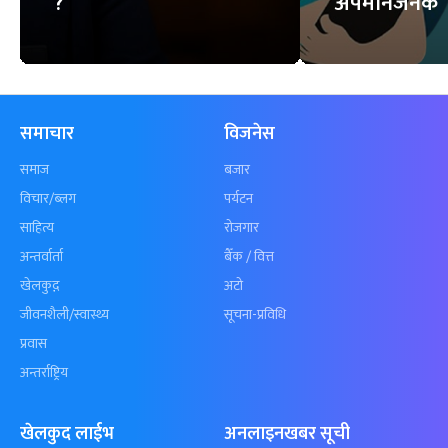
?
अपमानजनक
समाचार
विजनेस
समाज
बजार
विचार/ब्लग
पर्यटन
साहित्य
रोजगार
अन्तर्वार्ता
बैँक / वित्त
खेलकुद़़
अटो
जीवनशैली/स्वास्थ्य
सूचना-प्रविधि
प्रवास
अन्तर्राष्ट्रिय
खेलकुद लाईभ
अनलाइनखबर सूची