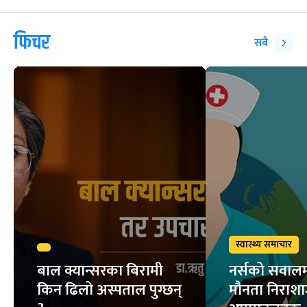
फिचर
सबै
स्वास्थ्य समाचार
बाल क्यान्सरका बिरामी
नर्सको सवालम
किन ढिलो अस्पताल पुग्छन्
मौनता निराश